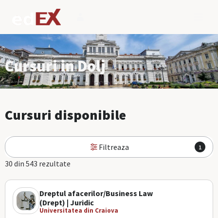
Cursuri in Dolj
Cursuri disponibile
Filtreaza
1
30 din 543 rezultate
Dreptul afacerilor/Business Law
(Drept) | Juridic
Universitatea din Craiova