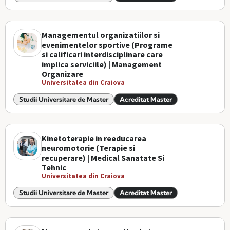
Managementul organizatiilor si
evenimentelor sportive (Programe
si calificari interdisciplinare care
implica serviciile) | Management
Organizare
Universitatea din Craiova
Studii Universitare de Master
Acreditat Master
Kinetoterapie in reeducarea
neuromotorie (Terapie si
recuperare) | Medical Sanatate Si
Tehnic
Universitatea din Craiova
Studii Universitare de Master
Acreditat Master