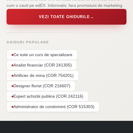
cum o cauti pe edEX. Informativ, fara promisiuni de marketing.
VEZI TOATE GHIDURILE
→
GHIDURI POPULARE
Ce este un curs de specializare
Analist financiar (COR 241305)
Artificier de mina (COR 754201)
Designer florist (COR 216607)
Expert achizitii publice (COR 242116)
Administrator de condominii (COR 515303)