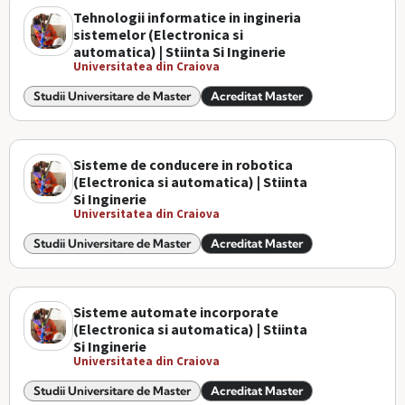
Tehnologii informatice in ingineria
sistemelor (Electronica si
automatica) | Stiinta Si Inginerie
Universitatea din Craiova
Studii Universitare de Master
Acreditat Master
Sisteme de conducere in robotica
(Electronica si automatica) | Stiinta
Si Inginerie
Universitatea din Craiova
Studii Universitare de Master
Acreditat Master
Sisteme automate incorporate
(Electronica si automatica) | Stiinta
Si Inginerie
Universitatea din Craiova
Studii Universitare de Master
Acreditat Master