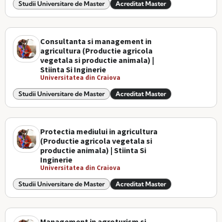
Studii Universitare de Master
Acreditat Master
Consultanta si management in
agricultura (Productie agricola
vegetala si productie animala) |
Stiinta Si Inginerie
Universitatea din Craiova
Studii Universitare de Master
Acreditat Master
Protectia mediului in agricultura
(Productie agricola vegetala si
productie animala) | Stiinta Si
Inginerie
Universitatea din Craiova
Studii Universitare de Master
Acreditat Master
Management in agroturism si