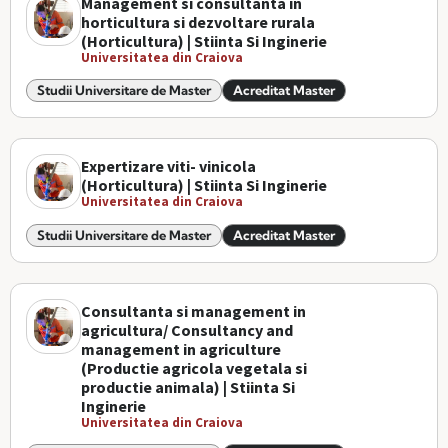
Management si consultanta in
horticultura si dezvoltare rurala
(Horticultura) | Stiinta Si Inginerie
Universitatea din Craiova
Studii Universitare de Master
Acreditat Master
Expertizare viti- vinicola
(Horticultura) | Stiinta Si Inginerie
Universitatea din Craiova
Studii Universitare de Master
Acreditat Master
Consultanta si management in
agricultura/ Consultancy and
management in agriculture
(Productie agricola vegetala si
productie animala) | Stiinta Si
Inginerie
Universitatea din Craiova