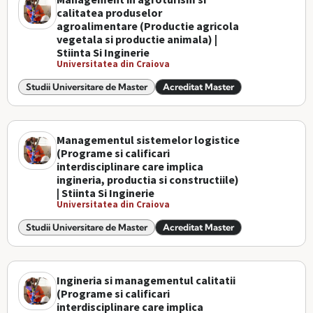
calitatea produselor
agroalimentare (Productie agricola
vegetala si productie animala) |
Stiinta Si Inginerie
Universitatea din Craiova
Studii Universitare de Master
Acreditat Master
Managementul sistemelor logistice
(Programe si calificari
interdisciplinare care implica
ingineria, productia si constructiile)
| Stiinta Si Inginerie
Universitatea din Craiova
Studii Universitare de Master
Acreditat Master
Ingineria si managementul calitatii
(Programe si calificari
interdisciplinare care implica