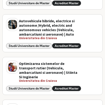
Studii Universitare de Master
Acreditat Master
Autovehicule hibride, electrice si
autonome /Hybrid, electric and
autonomous vehicles (Vehicule,
ambarcatiuni si aeronave) | Auto
Universitatea din Craiova
Studii Universitare de Master
Acreditat Master
Optimizarea sistemelor de
transport rutier (Vehicule,
ambarcatiuni si aeronave) | Stiinta
Si Inginerie
Universitatea din Craiova
Studii Universitare de Master
Acreditat Master