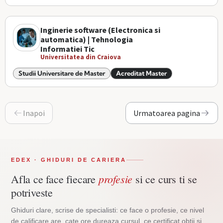
Inginerie software (Electronica si
automatica) | Tehnologia
Informatiei Tic
Universitatea din Craiova
Studii Universitare de Master
Acreditat Master
Inapoi
Urmatoarea pagina
EDEX · GHIDURI DE CARIERA
profesie
Afla ce face fiecare
si ce curs ti se
potriveste
Ghiduri clare, scrise de specialisti: ce face o profesie, ce nivel
de calificare are, cate ore dureaza cursul, ce certificat obtii si