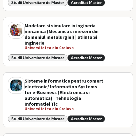
Studii Universitare de Master
Acreditat Master
Modelare si simulare in ingineria
mecanica (Mecanica si meserii din
domeniul metalurgiei) | Stiinta Si
Inginerie
Universitatea din Craiova
Studii Universitare de Master
Acreditat Master
Sisteme informatice pentru comert
electronic/ Information Systems
for e-Business (Electronica si
automatica) | Tehnologia
Informatiei Tic
Universitatea din Craiova
Studii Universitare de Master
Acreditat Master