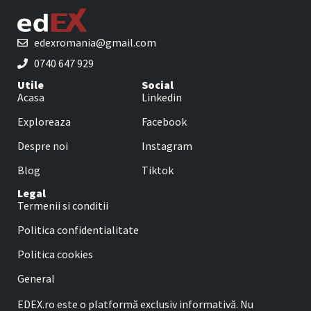
edexromania@gmail.com
0740 647 929
Utile
Social
Acasa
Linkedin
Exploreaza
Facebook
Despre noi
Instagram
Blog
Tiktok
Legal
Termenii si conditii
Politica confidentialitate
Politica cookies
General
EDEX.ro este o platformă exclusiv informativă. Nu