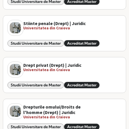
Studii Universitare de Master
Acreditat Master
Stiinte penale (Drept) | Juridic
Universitatea din Craiova
Studii Universitare de Master
Acreditat Master
Drept privat (Drept) | Juridic
Universitatea din Craiova
Studii Universitare de Master
Acreditat Master
Drepturile omului/Droits de
l'homme (Drept) | Juridic
Universitatea din Craiova
Studii Universitare de Master
Acreditat Master