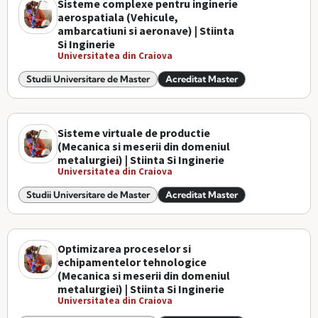
Sisteme complexe pentru inginerie
aerospatiala (Vehicule,
ambarcatiuni si aeronave) | Stiinta
Si Inginerie
Universitatea din Craiova
Studii Universitare de Master
Acreditat Master
Sisteme virtuale de productie
(Mecanica si meserii din domeniul
metalurgiei) | Stiinta Si Inginerie
Universitatea din Craiova
Studii Universitare de Master
Acreditat Master
Optimizarea proceselor si
echipamentelor tehnologice
(Mecanica si meserii din domeniul
metalurgiei) | Stiinta Si Inginerie
Universitatea din Craiova