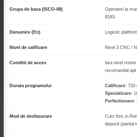
Grupa de baza (ISCO-08)
Operatori la masi
8183
Denumire (En)
Logistic platfor
Nivel de calificare
Nivel 3 CNC / N
Conditii de acces
fara nivel minim
recomandat apt
Durata programului
Calificare:
720 o
Specializare:
18
Perfectionare:
Mod de desfasurare
Curs fizic in R
depozit (partial 