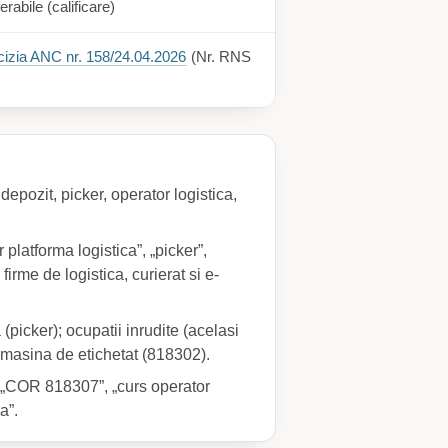
erabile (calificare)
izia ANC nr. 158/24.04.2026
(Nr. RNS
depozit, picker, operator logistica,
 platforma logistica”, „picker”,
 firme de logistica, curierat si e-
(picker); ocupatii inrudite (acelasi
a masina de etichetat (818302).
, „COR 818307”, „curs operator
a”.