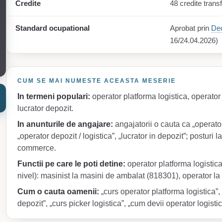
Credite
48 credite transf
Standard ocupational
Aprobat prin
Dec
16/24.04.2026)
CUM SE MAI NUMESTE ACEASTA MESERIE
In termeni populari:
operator platforma logistica, operator 
lucrator depozit.
In anunturile de angajare:
angajatorii o cauta ca „operator
„operator depozit / logistica”, „lucrator in depozit”; posturi la
commerce.
Functii pe care le poti detine:
operator platforma logistica 
nivel): masinist la masini de ambalat (818301), operator l
Cum o cauta oamenii:
„curs operator platforma logistica”
depozit”, „curs picker logistica”, „cum devii operator logistic