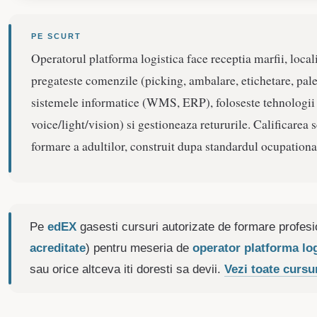
PE SCURT
Operatorul platforma logistica face receptia marfii, loca
pregateste comenzile (picking, ambalare, etichetare, palet
sistemele informatice (WMS, ERP), foloseste tehnologii
voice/light/vision) si gestioneaza retururile. Calificarea 
formare a adultilor, construit dupa standardul ocupatio
Pe
edEX
gasesti cursuri autorizate de formare profesi
acreditate
) pentru meseria de
operator platforma log
sau orice altceva iti doresti sa devii.
Vezi toate cursu