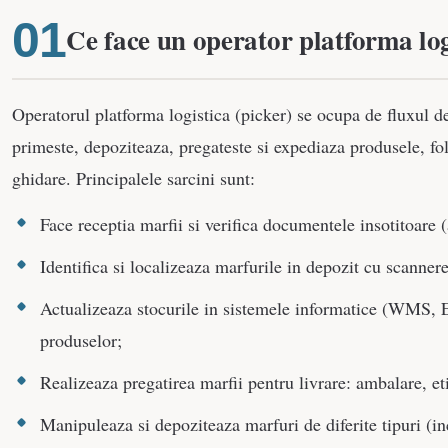
Ce face un operator platforma log
Operatorul platforma logistica (picker) se ocupa de fluxul 
primeste, depoziteaza, pregateste si expediaza produsele, fol
ghidare. Principalele sarcini sunt:
Face receptia marfii si verifica documentele insotitoare 
Identifica si localizeaza marfurile in depozit cu scanner
Actualizeaza stocurile in sistemele informatice (WMS, 
produselor;
Realizeaza pregatirea marfii pentru livrare: ambalare, eti
Manipuleaza si depoziteaza marfuri de diferite tipuri (in