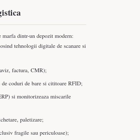
istica
de marfa dintr-un depozit modern:
osind tehnologii digitale de scanare si
(aviz, factura, CMR);
e de coduri de bare si cititoare RFID;
ERP) si monitorizeaza miscarile
chetare, paletizare;
clusiv fragile sau periculoase);