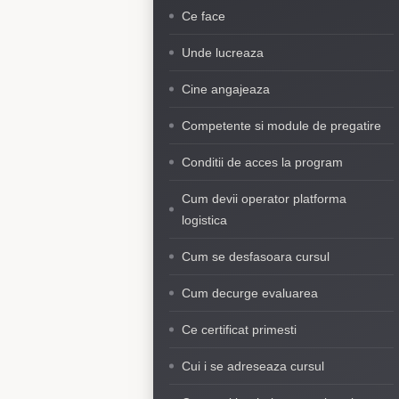
Ce face
Unde lucreaza
Cine angajeaza
Competente si module de pregatire
Conditii de acces la program
Cum devii operator platforma
logistica
Cum se desfasoara cursul
Cum decurge evaluarea
Ce certificat primesti
Cui i se adreseaza cursul