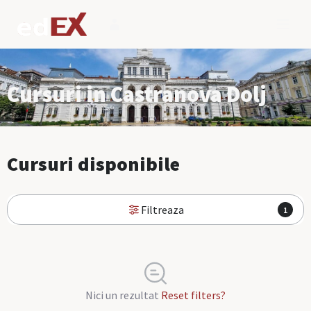
Cursuri in Castranova Dolj
Cursuri disponibile
Filtreaza
1
Nici un rezultat
Reset filters?