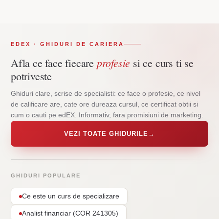
EDEX · GHIDURI DE CARIERA
profesie
Afla ce face fiecare
si ce curs ti se
potriveste
Ghiduri clare, scrise de specialisti: ce face o profesie, ce nivel
de calificare are, cate ore dureaza cursul, ce certificat obtii si
cum o cauti pe edEX. Informativ, fara promisiuni de marketing.
VEZI TOATE GHIDURILE
→
GHIDURI POPULARE
Ce este un curs de specializare
Analist financiar (COR 241305)