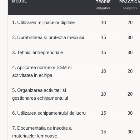
MODUL
TEORIE
PRACTIC
obligatorii
obligatorii
1. Utilizarea mijloacelor digitale
10
20
2. Durabilitatea si protectia mediului
15
30
3. Tehnici antreprenoriale
15
30
4. Aplicarea normelor SSM si
10
20
activitatea in echipa
5. Organizarea activitatii si
10
20
gestionarea echipamentului
6. Utilizarea echipamentului de lucru
15
30
7. Documentatia de insotire a
15
30
materialelor lemnoase