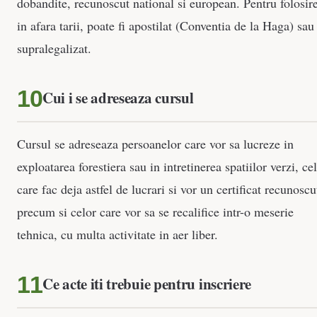
dobandite, recunoscut national si european. Pentru folosir
in afara tarii, poate fi apostilat (Conventia de la Haga) sau
supralegalizat.
Cui i se adreseaza cursul
Cursul se adreseaza persoanelor care vor sa lucreze in
exploatarea forestiera sau in intretinerea spatiilor verzi, ce
care fac deja astfel de lucrari si vor un certificat recunoscu
precum si celor care vor sa se recalifice intr-o meserie
tehnica, cu multa activitate in aer liber.
Ce acte iti trebuie pentru inscriere