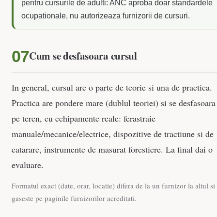
pentru cursurile de adulti: ANC aproba doar standardele
ocupationale, nu autorizeaza furnizorii de cursuri.
Cum se desfasoara cursul
In general, cursul are o parte de teorie si una de practica.
Practica are pondere mare (dublul teoriei) si se desfasoara
pe teren, cu echipamente reale: ferastraie
manuale/mecanice/electrice, dispozitive de tractiune si de
catarare, instrumente de masurat forestiere. La final dai o
evaluare.
Formatul exact (date, orar, locatie) difera de la un furnizor la altul si
gaseste pe paginile furnizorilor acreditati.