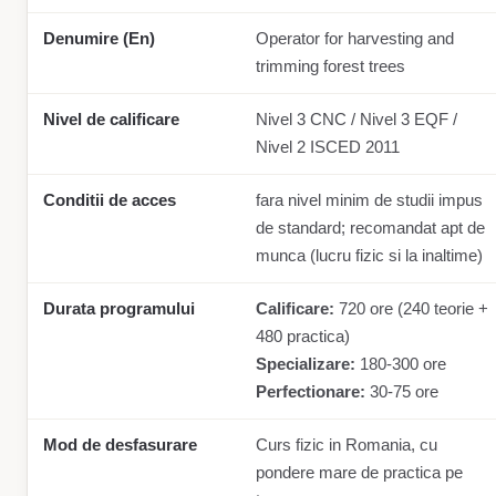
Denumire (En)
Operator for harvesting and
trimming forest trees
Nivel de calificare
Nivel 3 CNC / Nivel 3 EQF /
Nivel 2 ISCED 2011
Conditii de acces
fara nivel minim de studii impus
de standard; recomandat apt de
munca (lucru fizic si la inaltime)
Durata programului
Calificare:
720 ore (240 teorie +
480 practica)
Specializare:
180-300 ore
Perfectionare:
30-75 ore
Mod de desfasurare
Curs fizic in Romania, cu
pondere mare de practica pe