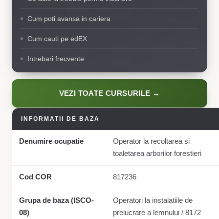
Cum poti avansa in cariera
Cum cauti pe edEX
Intrebari frecvente
VEZI TOATE CURSURILE →
INFORMATII DE BAZA
Denumire ocupatie
Operator la recoltarea si
toaletarea arborilor forestieri
Cod COR
817236
Grupa de baza (ISCO-
Operatori la instalatiile de
08)
prelucrare a lemnului / 8172