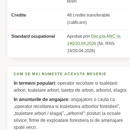
teren
Credite
48 credite transferabile
(calificare)
Standard ocupational
Aprobat prin
Decizia ANC nr.
140/20.04.2026
(Nr. RNS
14/20.04.2026)
CUM SE MAI NUMESTE ACEASTA MESERIE
In termeni populari:
operator recoltare si toaletare
arbori, toaletare arbori, taietor de arbori, arborist, elagor.
In anunturile de angajare:
angajatorii o cauta ca
„operator recoltarea si toaletarea arborilor forestieri”,
„toaletare arbori / elagaj”, „arborist”; posturi la ocoale
silvice, firme de exploatare forestiera si de amenajare
spatii verzi.