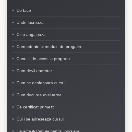
Ce face
Unde lucreaza
Cine angajeaza
Competente si module de pregatire
Conditii de acces la program
Cum devii operator
Cum se desfasoara cursul
Cum decurge evaluarea
Ce certificat primesti
Cui i se adreseaza cursul
Ce acte iti trebuie pentru inscriere