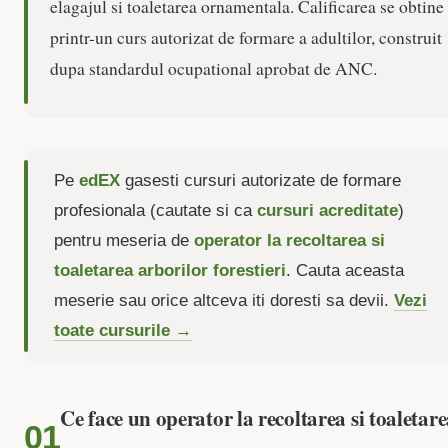
elagajul si toaletarea ornamentala. Calificarea se obtine
printr-un curs autorizat de formare a adultilor, construit
dupa standardul ocupational aprobat de ANC.
Pe
edEX
gasesti cursuri autorizate de formare
profesionala (cautate si ca
cursuri acreditate
)
pentru meseria de
operator la recoltarea si
toaletarea arborilor forestieri
. Cauta aceasta
meserie sau orice altceva iti doresti sa devii.
Vezi
toate cursurile →
Ce face un operator la recoltarea si toaletar