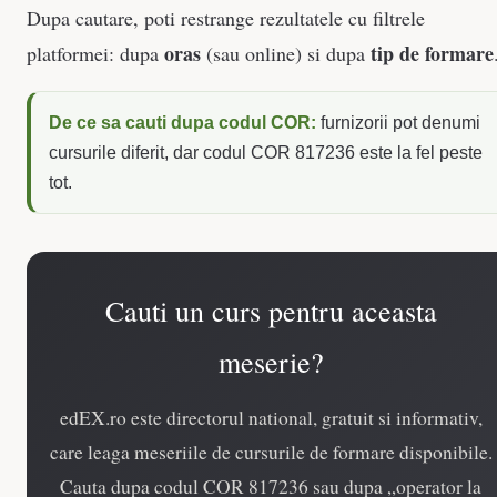
Dupa cautare, poti restrange rezultatele cu filtrele
oras
tip de formare
platformei: dupa
(sau online) si dupa
De ce sa cauti dupa codul COR:
furnizorii pot denumi
cursurile diferit, dar codul COR 817236 este la fel peste
tot.
Cauti un curs pentru aceasta
meserie?
edEX.ro este directorul national, gratuit si informativ,
care leaga meseriile de cursurile de formare disponibile.
Cauta dupa codul COR 817236 sau dupa „operator la