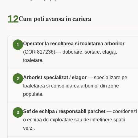
Cum poti avansa in cariera
Operator la recoltarea si toaletarea arborilor
1
(COR 817236) — doborare, sortare, elagaj,
toaletare.
Arborist specializat / elagor
— specializare pe
2
toaletarea si consolidarea arborilor din zone
populate.
Sef de echipa / responsabil parchet
— coordonezi
3
o echipa de exploatare sau de intretinere spatii
verzi.