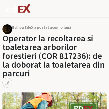
Echipa EdeX a postat acum o lună
Operator la recoltarea si
toaletarea arborilor
forestieri (COR 817236): de
la doborat la toaletarea din
parcuri