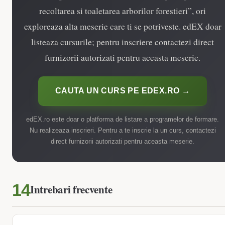
recoltarea si toaletarea arborilor forestieri”, ori
exploreaza alta meserie care ti se potriveste. edEX doar
listeaza cursurile; pentru inscriere contactezi direct
furnizorii autorizati pentru aceasta meserie.
CAUTA UN CURS PE EDEX.RO →
edEX.ro este doar o platforma de listare a programelor de formare.
Nu realizeaza inscrieri. Pentru a te inscrie la un curs, contactezi
direct furnizorii autorizati pentru aceasta meserie.
Intrebari frecvente