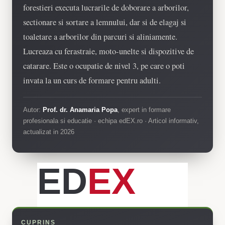
forestieri executa lucrarile de doborare a arborilor,
sectionare si sortare a lemnului, dar si de elagaj si
toaletare a arborilor din parcuri si aliniamente.
Lucreaza cu ferastraie, moto-unelte si dispozitive de
catarare. Este o ocupatie de nivel 3, pe care o poti
invata la un curs de formare pentru adulti.
Autor:
Prof. dr. Anamaria Popa
, expert in formare
profesionala si educatie · echipa edEX.ro · Articol informativ,
actualizat in 2026
ED
EX
CUPRINS