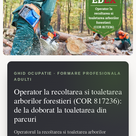
GHID OCUPATIE · FORMARE PROFESIONALA
ADULTI
Operator la recoltarea si toaletarea
arborilor forestieri (COR 817236):
de la doborat la toaletarea din
parcuri
Operatorul la recoltarea si toaletarea arborilor