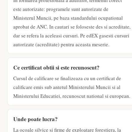
In formarea profesionala a adultilor, termenul corect
este autorizate: programele sunt autorizate de
Ministerul Muncii, pe baza standardului ocupational
aprobat de ANC. In cautari se foloseste des si acreditate,
dar se refera la aceleasi cursuri. Pe edEX gasesti cursuri
autorizate (acreditate) pentru aceasta meserie.
Ce certificat obtii si este recunoscut?
Cursul de calificare se finalizeaza cu un certificat de
calificare emis sub antetul Ministerului Muncii si al
Ministerului Educatiei, recunoscut national si european.
Unde poate lucra?
La ocoale silvice si firme de exploatare forestiera, la