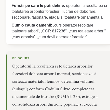
Functii pe care le poti detine:
operator la recoltarea si
toaletarea arborilor forestieri; lucrari de doborare,
sectionare, fasonare, elagaj si toaletare ornamentala.
Cum o cauta oamenii:
„curs operator recoltare
toaletare arbori”, „COR 817236”, „curs toaletare arbori”,
„curs arborist”, „cum devii operator forestier”.
PE SCURT
Operatorul la recoltarea si toaletarea arborilor
forestieri doboara arborii marcati, sectioneaza si
sorteaza materialul lemnos, determina volumul
(cubajul) conform Codului Silvic, completeaza
documentele de insotire (SUMAL 2.0), extrage si
consolideaza arbori din zone populate si executa