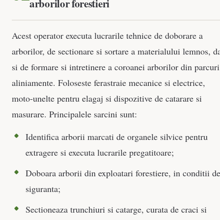
arborilor forestieri
Acest operator executa lucrarile tehnice de doborare a
arborilor, de sectionare si sortare a materialului lemnos, d
si de formare si intretinere a coroanei arborilor din parcuri
aliniamente. Foloseste ferastraie mecanice si electrice,
moto-unelte pentru elagaj si dispozitive de catarare si
masurare. Principalele sarcini sunt:
Identifica arborii marcati de organele silvice pentru
extragere si executa lucrarile pregatitoare;
Doboara arborii din exploatari forestiere, in conditii d
siguranta;
Sectioneaza trunchiuri si catarge, curata de craci si