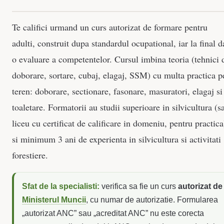
Te califici urmand un curs autorizat de formare pentru
adulti, construit dupa standardul ocupational, iar la final d
o evaluare a competentelor. Cursul imbina teoria (tehnici 
doborare, sortare, cubaj, elagaj, SSM) cu multa practica p
teren: doborare, sectionare, fasonare, masuratori, elagaj si
toaletare. Formatorii au studii superioare in silvicultura (s
liceu cu certificat de calificare in domeniu, pentru practica
si minimum 3 ani de experienta in silvicultura si activitati
forestiere.
Sfat de la specialisti:
verifica sa fie un curs
autorizat de
Ministerul Muncii
, cu numar de autorizatie. Formularea
„autorizat ANC” sau „acreditat ANC” nu este corecta