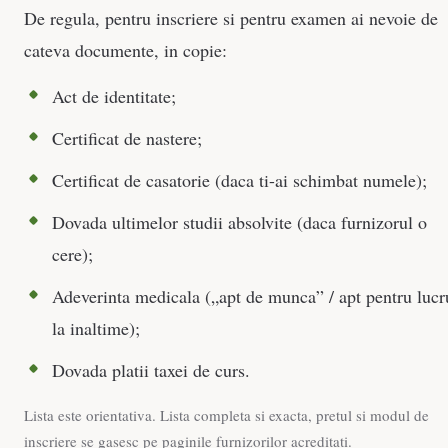
De regula, pentru inscriere si pentru examen ai nevoie de
cateva documente, in copie:
Act de identitate;
Certificat de nastere;
Certificat de casatorie (daca ti-ai schimbat numele);
Dovada ultimelor studii absolvite (daca furnizorul o
cere);
Adeverinta medicala („apt de munca” / apt pentru lucr
la inaltime);
Dovada platii taxei de curs.
Lista este orientativa. Lista completa si exacta, pretul si modul de
inscriere se gasesc pe paginile furnizorilor acreditati.