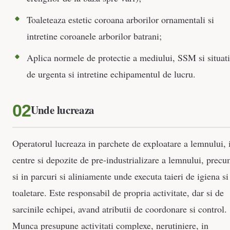
Toaleteaza estetic coroana arborilor ornamentali si
intretine coroanele arborilor batrani;
Aplica normele de protectie a mediului, SSM si situati
de urgenta si intretine echipamentul de lucru.
Unde lucreaza
Operatorul lucreaza in parchete de exploatare a lemnului, 
centre si depozite de pre-industrializare a lemnului, prec
si in parcuri si aliniamente unde executa taieri de igiena si
toaletare. Este responsabil de propria activitate, dar si de
sarcinile echipei, avand atributii de coordonare si control.
Munca presupune activitati complexe, nerutiniere, in