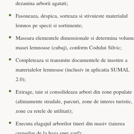
dezanina arborii agatati;
Fasoneaza, despica, sorteaza si stivuieste materialul
lemnos pe specii si sortimente;
Masoara elementele dimensionale si determina volum
masei lemnoase (cubaj), conform Codului Silvic;
Completeaza si transmite documentele de insotire a
materialelor lemnoase (inclusiv in aplicatia SUMAL
2.0);
Extrage, taie si consolideaza arbori din zone populate
(aliniamente stradale, parcuri, zone de interes turistic,
zone cu retele de utilitati);
Executa elagajul arborilor tineri din masiv (taierea
crengilor de la baza spre varf);