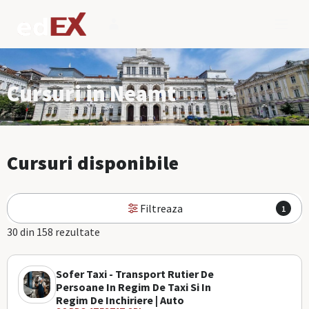
Cursuri in Neamt
Cursuri disponibile
Filtreaza
1
30 din 158 rezultate
Sofer Taxi - Transport Rutier De
Persoane In Regim De Taxi Si In
Regim De Inchiriere | Auto