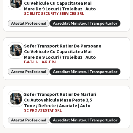
Cu Vehicule Cu Capacitatea Mai
Mare De 9 Locuri / Troleibuz | Auto
SC BLITZ SECURITY SERVICES SRL
Atestat Profesional
Acreditat Ministerul Transporturilor
Sofer Transport Rutier De Persoane
Cu Vehicule Cu Capacitatea Mai
Mare De 9 Locuri / Troleibuz | Auto
F.A.T.I.I. – A.R.T.R.I.
Atestat Profesional
Acreditat Ministerul Transporturilor
Sofer Transport Rutier De Marfuri
Cu Autovehicule Masa Peste 3,5
Tone / Defecte / Avariate | Auto
SC PRO ATESTAT SRL
Atestat Profesional
Acreditat Ministerul Transporturilor