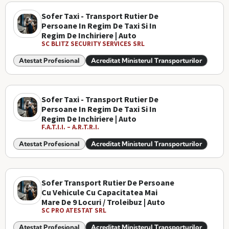
Sofer Taxi - Transport Rutier De
Persoane In Regim De Taxi Si In
Regim De Inchiriere | Auto
SC BLITZ SECURITY SERVICES SRL
Atestat Profesional
Acreditat Ministerul Transporturilor
Sofer Taxi - Transport Rutier De
Persoane In Regim De Taxi Si In
Regim De Inchiriere | Auto
F.A.T.I.I. – A.R.T.R.I.
Atestat Profesional
Acreditat Ministerul Transporturilor
Sofer Transport Rutier De Persoane
Cu Vehicule Cu Capacitatea Mai
Mare De 9 Locuri / Troleibuz | Auto
SC PRO ATESTAT SRL
Atestat Profesional
Acreditat Ministerul Transporturilor