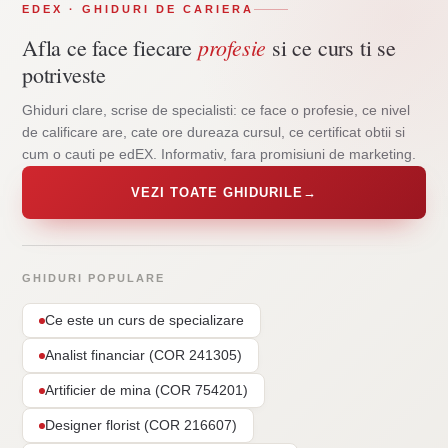
EDEX · GHIDURI DE CARIERA
profesie
Afla ce face fiecare
si ce curs ti se
potriveste
Ghiduri clare, scrise de specialisti: ce face o profesie, ce nivel
de calificare are, cate ore dureaza cursul, ce certificat obtii si
cum o cauti pe edEX. Informativ, fara promisiuni de marketing.
VEZI TOATE GHIDURILE
→
GHIDURI POPULARE
Ce este un curs de specializare
Analist financiar (COR 241305)
Artificier de mina (COR 754201)
Designer florist (COR 216607)