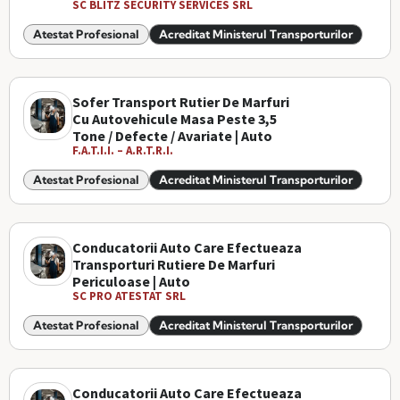
SC BLITZ SECURITY SERVICES SRL
Atestat Profesional
Acreditat Ministerul Transporturilor
Sofer Transport Rutier De Marfuri
Cu Autovehicule Masa Peste 3,5
Tone / Defecte / Avariate | Auto
F.A.T.I.I. – A.R.T.R.I.
Atestat Profesional
Acreditat Ministerul Transporturilor
Conducatorii Auto Care Efectueaza
Transporturi Rutiere De Marfuri
Periculoase | Auto
SC PRO ATESTAT SRL
Atestat Profesional
Acreditat Ministerul Transporturilor
Conducatorii Auto Care Efectueaza