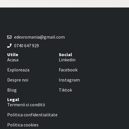
edexromania@gmail.com
0740 647 929
Utile
Social
Acasa
Linkedin
Exploreaza
Facebook
Despre noi
Instagram
Blog
Tiktok
Legal
Termenii si conditii
Politica confidentialitate
Politica cookies