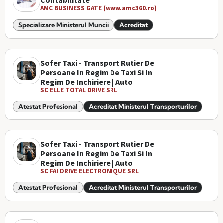
Contabilitate
AMC BUSINESS GATE (www.amc360.ro)
Specializare Ministerul Muncii
Acreditat
Sofer Taxi - Transport Rutier De
Persoane In Regim De Taxi Si In
Regim De Inchiriere | Auto
SC ELLE TOTAL DRIVE SRL
Atestat Profesional
Acreditat Ministerul Transporturilor
Sofer Taxi - Transport Rutier De
Persoane In Regim De Taxi Si In
Regim De Inchiriere | Auto
SC FAI DRIVE ELECTRONIQUE SRL
Atestat Profesional
Acreditat Ministerul Transporturilor