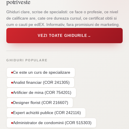
potriveste
Ghiduri clare, scrise de specialisti: ce face o profesie, ce nivel
de calificare are, cate ore dureaza cursul, ce certificat obtii si
cum o cauti pe edEX. Informativ, fara promisiuni de marketing.
VEZI TOATE GHIDURILE
→
GHIDURI POPULARE
Ce este un curs de specializare
Analist financiar (COR 241305)
Artificier de mina (COR 754201)
Designer florist (COR 216607)
Expert achizitii publice (COR 242116)
Administrator de condominii (COR 515303)