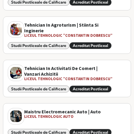
Studii Postliceale de Calificare
Acreditat Postliceal
Tehnician In Agroturism | Stiinta Si
Inginerie
LICEUL TEHNOLOGIC ”CONSTANTIN DOBRESCU”
Studii Postliceale de Calificare
Acreditat Postliceal
Tehnician In Activitati De Comert |
Vanzari Achizitii
LICEUL TEHNOLOGIC ”CONSTANTIN DOBRESCU”
Studii Postliceale de Calificare
Acreditat Postliceal
Maistru Electromecanic Auto | Auto
LICEUL TEHNOLOGIC AUTO
Studii Postliceale de Calificare
Acreditat Postliceal