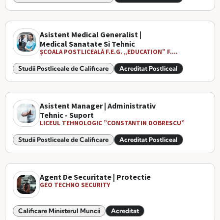
Asistent Medical Generalist |
Medical Sanatate Si Tehnic
ȘCOALA POSTLICEALĂ F.E.G. „EDUCATION” F....
Studii Postliceale de Calificare
Acreditat Postliceal
Asistent Manager | Administrativ
Tehnic - Suport
LICEUL TEHNOLOGIC ”CONSTANTIN DOBRESCU”
Studii Postliceale de Calificare
Acreditat Postliceal
Agent De Securitate | Protectie
GEO TECHNO SECURITY
Calificare Ministerul Muncii
Acreditat