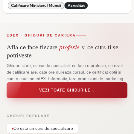
Calificare Ministerul Muncii
Acreditat
EDEX · GHIDURI DE CARIERA
profesie
Afla ce face fiecare
si ce curs ti se
potriveste
Ghiduri clare, scrise de specialisti: ce face o profesie, ce nivel
de calificare are, cate ore dureaza cursul, ce certificat obtii si
cum o cauti pe edEX. Informativ, fara promisiuni de marketing.
VEZI TOATE GHIDURILE
→
GHIDURI POPULARE
Ce este un curs de specializare