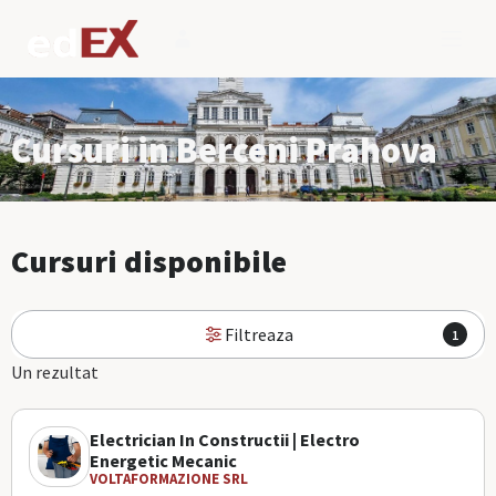
Cursuri in Berceni Prahova
Cursuri disponibile
Filtreaza
1
Un rezultat
Electrician In Constructii | Electro
Energetic Mecanic
VOLTAFORMAZIONE SRL