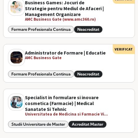
Business Games: Jocuri de
Strategie pentru Mediul de Afaceri |
Management Organizare
AMC Business Gate (www.amc360.ro)
Formare Profesionala Continua
Neacreditat
VERIFICAT
Administrator de Formare | Educatie
AMC Business Gate
Formare Profesionala Continua
Neacreditat
Specialist in formulare si inovare
cosmetica (Farmacie) | Medical
Sanatate Si Tehnic
Universitatea de Medicina si Farmacie Vi...
Studii Universitare de Master
Acreditat Master