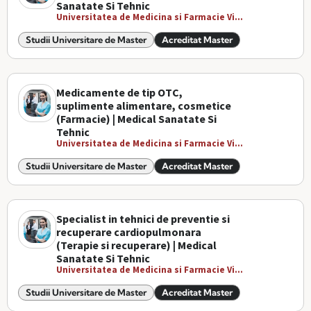
Sanatate Si Tehnic
Universitatea de Medicina si Farmacie Vi...
Studii Universitare de Master
Acreditat Master
Medicamente de tip OTC,
suplimente alimentare, cosmetice
(Farmacie) | Medical Sanatate Si
Tehnic
Universitatea de Medicina si Farmacie Vi...
Studii Universitare de Master
Acreditat Master
Specialist in tehnici de preventie si
recuperare cardiopulmonara
(Terapie si recuperare) | Medical
Sanatate Si Tehnic
Universitatea de Medicina si Farmacie Vi...
Studii Universitare de Master
Acreditat Master