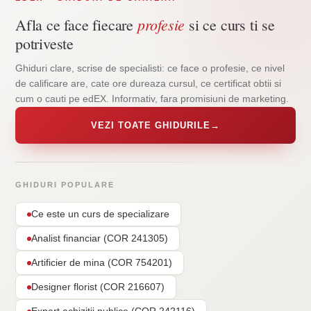
profesie
Afla ce face fiecare
si ce curs ti se
potriveste
Ghiduri clare, scrise de specialisti: ce face o profesie, ce nivel
de calificare are, cate ore dureaza cursul, ce certificat obtii si
cum o cauti pe edEX. Informativ, fara promisiuni de marketing.
VEZI TOATE GHIDURILE
→
GHIDURI POPULARE
Ce este un curs de specializare
Analist financiar (COR 241305)
Artificier de mina (COR 754201)
Designer florist (COR 216607)