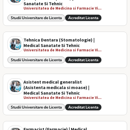
Sanatate Si Tehnic
Universitatea de Medicina si Farmacie Vi...
Studii Universitare de Licenta
Acreditat Licenta
Tehnica Dentara (Stomatologie) |
Medical Sanatate Si Tehnic
Universitatea de Medicina si Farmacie Vi...
Studii Universitare de Licenta
Acreditat Licenta
Asistent medical generalist
(Asistenta medicala si moase) |
Medical Sanatate Si Tehnic
Universitatea de Medicina si Farmacie Vi...
Studii Universitare de Licenta
Acreditat Licenta
Farmacist (Farmacie) | Medical