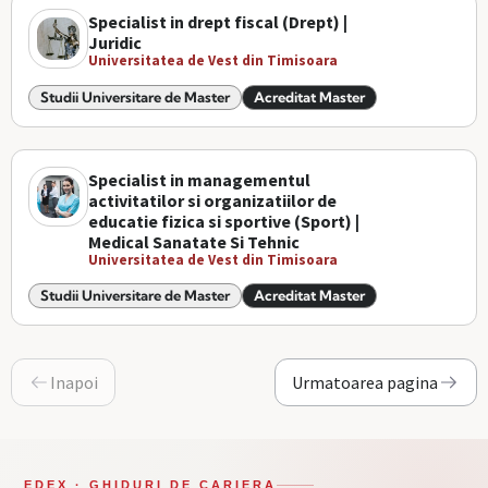
Specialist in drept fiscal (Drept) |
Juridic
Universitatea de Vest din Timisoara
Studii Universitare de Master
Acreditat Master
Specialist in managementul
activitatilor si organizatiilor de
educatie fizica si sportive (Sport) |
Medical Sanatate Si Tehnic
Universitatea de Vest din Timisoara
Studii Universitare de Master
Acreditat Master
Inapoi
Urmatoarea pagina
EDEX · GHIDURI DE CARIERA