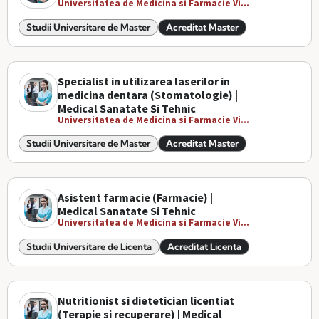
Universitatea de Medicina si Farmacie Vi...
Studii Universitare de Master
Acreditat Master
Specialist in utilizarea laserilor in
medicina dentara (Stomatologie) |
Medical Sanatate Si Tehnic
Universitatea de Medicina si Farmacie Vi...
Studii Universitare de Master
Acreditat Master
Asistent farmacie (Farmacie) |
Medical Sanatate Si Tehnic
Universitatea de Medicina si Farmacie Vi...
Studii Universitare de Licenta
Acreditat Licenta
Nutritionist si dietetician licentiat
(Terapie si recuperare) | Medical