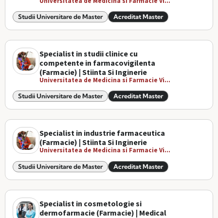
Universitatea de Medicina si Farmacie Vi...
Studii Universitare de Master
Acreditat Master
Specialist in studii clinice cu
competente in farmacovigilenta
(Farmacie) | Stiinta Si Inginerie
Universitatea de Medicina si Farmacie Vi...
Studii Universitare de Master
Acreditat Master
Specialist in industrie farmaceutica
(Farmacie) | Stiinta Si Inginerie
Universitatea de Medicina si Farmacie Vi...
Studii Universitare de Master
Acreditat Master
Specialist in cosmetologie si
dermofarmacie (Farmacie) | Medical