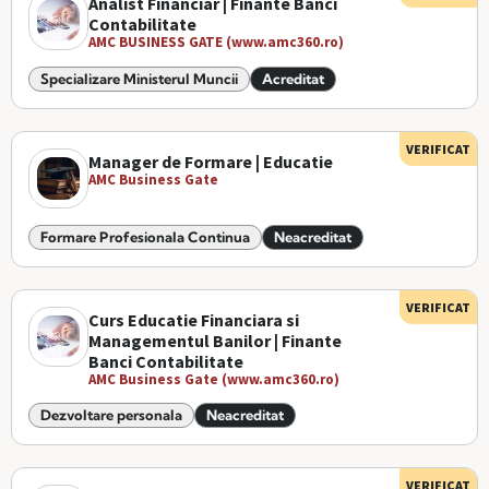
Analist Financiar | Finante Banci
Contabilitate
AMC BUSINESS GATE (www.amc360.ro)
Specializare Ministerul Muncii
Acreditat
VERIFICAT
Manager de Formare | Educatie
AMC Business Gate
Formare Profesionala Continua
Neacreditat
VERIFICAT
Curs Educatie Financiara si
Managementul Banilor | Finante
Banci Contabilitate
AMC Business Gate (www.amc360.ro)
Dezvoltare personala
Neacreditat
VERIFICAT