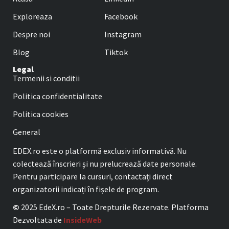
Exploreaza
Facebook
Despre noi
Instagram
Blog
Tiktok
Legal
Termenii si conditii
Politica confidentialitate
Politica cookies
General
EDEX.ro este o platformă exclusiv informativă. Nu
colectează înscrieri și nu prelucrează date personale.
Pentru participare la cursuri, contactați direct
organizatorii indicați în fișele de program.
©
2025 EdeX.ro – Toate Drepturile Rezervate. Platforma
Dezvoltata de
InsideWeb