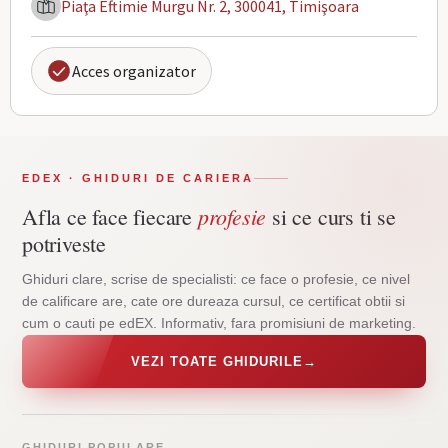
Piaţa Eftimie Murgu Nr. 2, 300041, Timişoara
Acces organizator
EDEX · GHIDURI DE CARIERA
profesie
Afla ce face fiecare
si ce curs ti se
potriveste
Ghiduri clare, scrise de specialisti: ce face o profesie, ce nivel
de calificare are, cate ore dureaza cursul, ce certificat obtii si
cum o cauti pe edEX. Informativ, fara promisiuni de marketing.
VEZI TOATE GHIDURILE
→
GHIDURI POPULARE