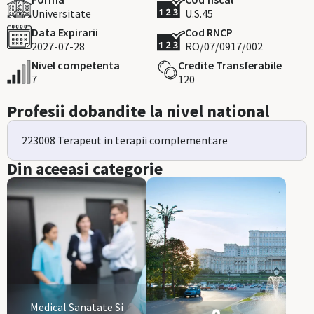
Universitate
U.S.45
Data Expirarii
Cod RNCP
2027-07-28
RO/07/0917/002
Nivel competenta
Credite Transferabile
7
120
Profesii dobandite la nivel national
223008 Terapeut in terapii complementare
Din aceeasi categorie
Medical Sanatate Si