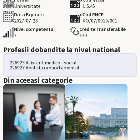
Universitate
U.S.45
Data Expirarii
Cod RNCP
2027-07-28
RO/07/0919/001
Nivel competenta
Credite Transferabile
7
120
Profesii dobandite la nivel national
226923 Asistent medico - social
226927 Analist comportamental
Din aceeasi categorie