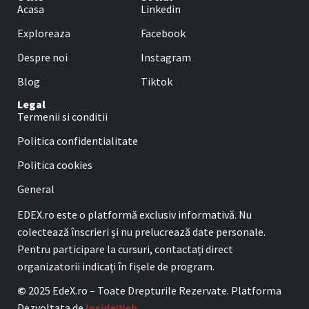
Acasa
Linkedin
Exploreaza
Facebook
Despre noi
Instagram
Blog
Tiktok
Legal
Termenii si conditii
Politica confidentialitate
Politica cookies
General
EDEX.ro este o platformă exclusiv informativă. Nu
colectează înscrieri și nu prelucrează date personale.
Pentru participare la cursuri, contactați direct
organizatorii indicați în fișele de program.
©
2025 EdeX.ro – Toate Drepturile Rezervate. Platforma
Dezvoltata de
InsideWeb