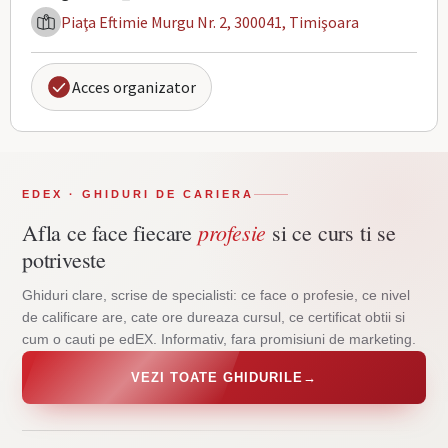
Piaţa Eftimie Murgu Nr. 2, 300041, Timişoara
Acces organizator
EDEX · GHIDURI DE CARIERA
profesie
Afla ce face fiecare
si ce curs ti se
potriveste
Ghiduri clare, scrise de specialisti: ce face o profesie, ce nivel
de calificare are, cate ore dureaza cursul, ce certificat obtii si
cum o cauti pe edEX. Informativ, fara promisiuni de marketing.
VEZI TOATE GHIDURILE
→