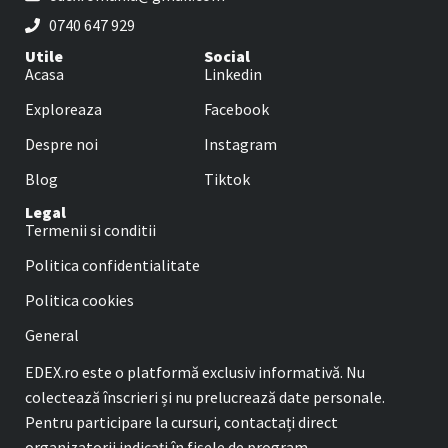
0740 647 929
Utile
Social
Acasa
Linkedin
Exploreaza
Facebook
Despre noi
Instagram
Blog
Tiktok
Legal
Termenii si conditii
Politica confidentialitate
Politica cookies
General
EDEX.ro este o platformă exclusiv informativă. Nu
colectează înscrieri și nu prelucrează date personale.
Pentru participare la cursuri, contactați direct
organizatorii indicați în fișele de program.