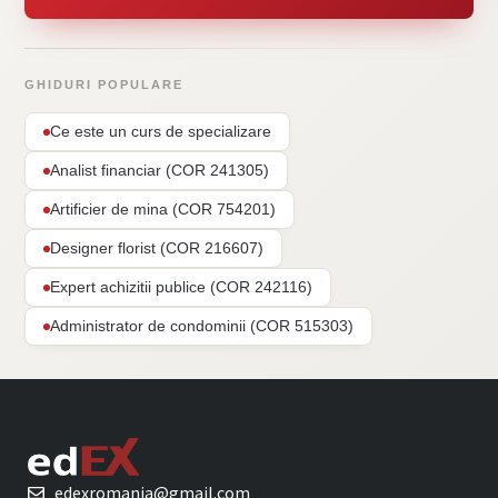
GHIDURI POPULARE
Ce este un curs de specializare
Analist financiar (COR 241305)
Artificier de mina (COR 754201)
Designer florist (COR 216607)
Expert achizitii publice (COR 242116)
Administrator de condominii (COR 515303)
edexromania@gmail.com