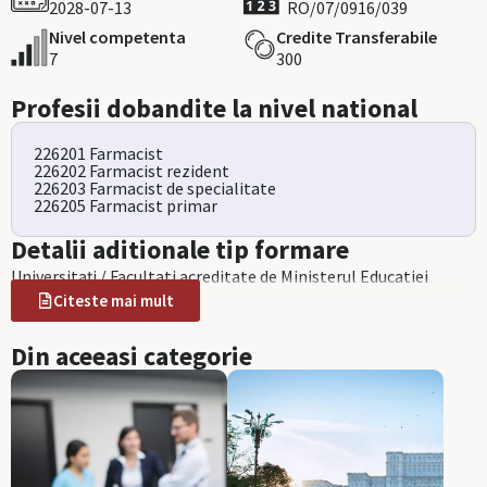
2028-07-13
RO/07/0916/039
Nivel competenta
Credite Transferabile
7
300
Profesii dobandite la nivel national
226201 Farmacist
226202 Farmacist rezident
226203 Farmacist de specialitate
226205 Farmacist primar
Detalii aditionale tip formare
Universitați / Facultati acreditate de Ministerul Educatiei
Citeste mai mult
Din aceeasi categorie