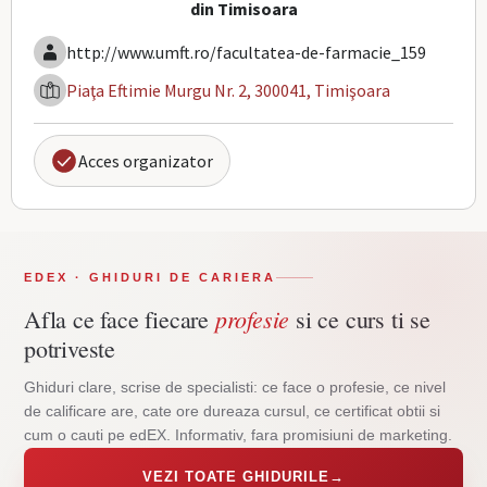
din Timisoara
http://www.umft.ro/facultatea-de-farmacie_159
Piaţa Eftimie Murgu Nr. 2, 300041, Timişoara
Acces organizator
EDEX · GHIDURI DE CARIERA
profesie
Afla ce face fiecare
si ce curs ti se
potriveste
Ghiduri clare, scrise de specialisti: ce face o profesie, ce nivel
de calificare are, cate ore dureaza cursul, ce certificat obtii si
cum o cauti pe edEX. Informativ, fara promisiuni de marketing.
VEZI TOATE GHIDURILE
→