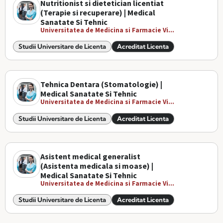
Nutritionist si dietetician licentiat
(Terapie si recuperare) | Medical
Sanatate Si Tehnic
Universitatea de Medicina si Farmacie Vi...
Studii Universitare de Licenta
Acreditat Licenta
Tehnica Dentara (Stomatologie) |
Medical Sanatate Si Tehnic
Universitatea de Medicina si Farmacie Vi...
Studii Universitare de Licenta
Acreditat Licenta
Asistent medical generalist
(Asistenta medicala si moase) |
Medical Sanatate Si Tehnic
Universitatea de Medicina si Farmacie Vi...
Studii Universitare de Licenta
Acreditat Licenta