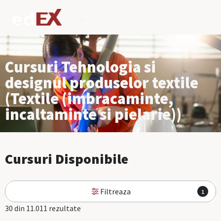
Cursuri Tehnologia si
designul produselor textile
(Textile (imbracaminte,
incaltaminte si pielarie))
Cursuri Disponibile
Filtreaza
1
30 din 11.011 rezultate