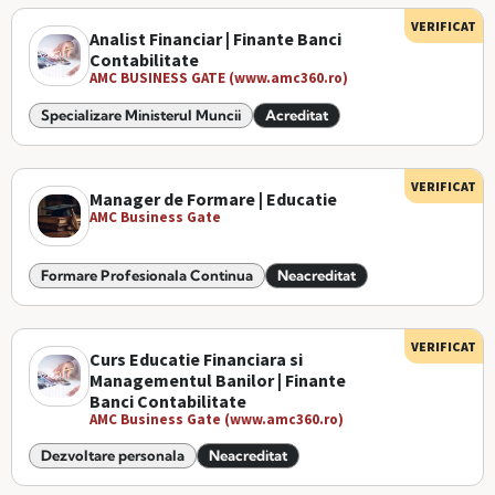
VERIFICAT
Analist Financiar | Finante Banci
Contabilitate
AMC BUSINESS GATE (www.amc360.ro)
Specializare Ministerul Muncii
Acreditat
VERIFICAT
Manager de Formare | Educatie
AMC Business Gate
Formare Profesionala Continua
Neacreditat
VERIFICAT
Curs Educatie Financiara si
Managementul Banilor | Finante
Banci Contabilitate
AMC Business Gate (www.amc360.ro)
Dezvoltare personala
Neacreditat