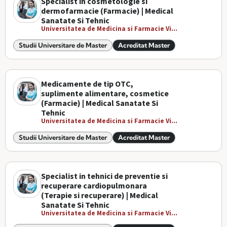
Specialist in cosmetologie si
dermofarmacie (Farmacie) | Medical
Sanatate Si Tehnic
Universitatea de Medicina si Farmacie Vi...
Studii Universitare de Master
Acreditat Master
Medicamente de tip OTC,
suplimente alimentare, cosmetice
(Farmacie) | Medical Sanatate Si
Tehnic
Universitatea de Medicina si Farmacie Vi...
Studii Universitare de Master
Acreditat Master
Specialist in tehnici de preventie si
recuperare cardiopulmonara
(Terapie si recuperare) | Medical
Sanatate Si Tehnic
Universitatea de Medicina si Farmacie Vi...