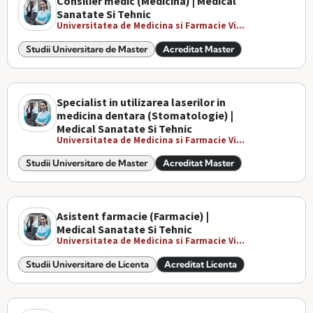
Consilier medic (Medicina) | Medical
Sanatate Si Tehnic
Universitatea de Medicina si Farmacie Vi...
Studii Universitare de Master
Acreditat Master
Specialist in utilizarea laserilor in
medicina dentara (Stomatologie) |
Medical Sanatate Si Tehnic
Universitatea de Medicina si Farmacie Vi...
Studii Universitare de Master
Acreditat Master
Asistent farmacie (Farmacie) |
Medical Sanatate Si Tehnic
Universitatea de Medicina si Farmacie Vi...
Studii Universitare de Licenta
Acreditat Licenta