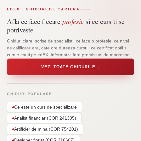
EDEX · GHIDURI DE CARIERA
profesie
Afla ce face fiecare
si ce curs ti se
potriveste
Ghiduri clare, scrise de specialisti: ce face o profesie, ce nivel
de calificare are, cate ore dureaza cursul, ce certificat obtii si
cum o cauti pe edEX. Informativ, fara promisiuni de marketing.
VEZI TOATE GHIDURILE
→
GHIDURI POPULARE
Ce este un curs de specializare
Analist financiar (COR 241305)
Artificier de mina (COR 754201)
Designer florist (COR 216607)