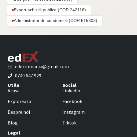
Expert achizitii publice (COR 242116)
Administrator de condominii (COR 515303)
edexromania@gmail.com
0740 647 929
Utile
Social
Acasa
Linkedin
Exploreaza
Facebook
Despre noi
Instagram
Blog
Tiktok
Legal