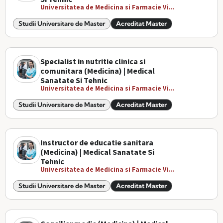
Universitatea de Medicina si Farmacie Vi...
Studii Universitare de Master
Acreditat Master
Specialist in nutritie clinica si
comunitara (Medicina) | Medical
Sanatate Si Tehnic
Universitatea de Medicina si Farmacie Vi...
Studii Universitare de Master
Acreditat Master
Instructor de educatie sanitara
(Medicina) | Medical Sanatate Si
Tehnic
Universitatea de Medicina si Farmacie Vi...
Studii Universitare de Master
Acreditat Master