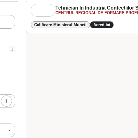
Tehnician In Industria Confectiilor S
CENTRUL REGIONAL DE FORMARE PROFE
Calificare Ministerul Muncii
Acreditat
1