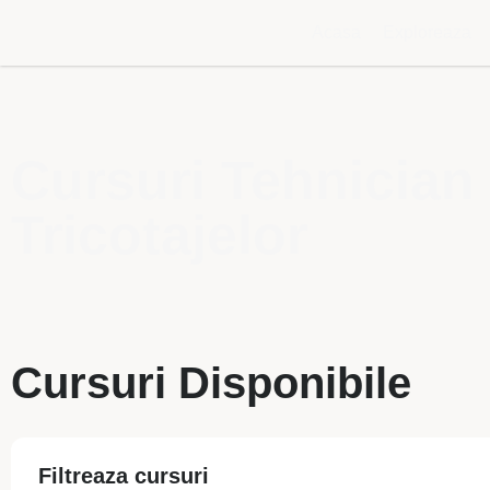
Acasa
Exploreaza
Cursuri Tehnician 
Tricotajelor
Cursuri Disponibile
Filtreaza cursuri