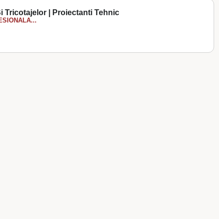
i Tricotajelor | Proiectanti Tehnic
SIONALA...