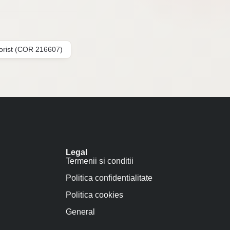
lorist (COR 216607)
Legal
Termenii si conditii
Politica confidentialitate
Politica cookies
General