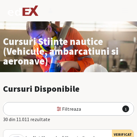
Cursuri Stiinte nautice
(Vehicule, ambarcatiuni si
aeronave)
Cursuri Disponibile
Filtreaza
1
30 din 11.011 rezultate
VERIFICAT