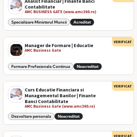
Analist Financiar | Finante Banci
Contabilitate
AMC BUSINESS GATE (www.amc360.ro)
Specializare Ministerul Muncii
Acreditat
VERIFICAT
Manager de Formare | Educatie
AMC Business Gate
Formare Profesionala Continua
Neacreditat
VERIFICAT
Curs Educatie Financiara si
Managementul Banilor | Finante
Banci Contabilitate
AMC Business Gate (www.amc360.ro)
Dezvoltare personala
Neacreditat
VERIFICAT