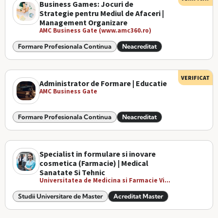
Business Games: Jocuri de
Strategie pentru Mediul de Afaceri |
Management Organizare
AMC Business Gate (www.amc360.ro)
Formare Profesionala Continua
Neacreditat
VERIFICAT
Administrator de Formare | Educatie
AMC Business Gate
Formare Profesionala Continua
Neacreditat
Specialist in formulare si inovare
cosmetica (Farmacie) | Medical
Sanatate Si Tehnic
Universitatea de Medicina si Farmacie Vi...
Studii Universitare de Master
Acreditat Master