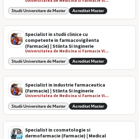
Universitatea de Medicina si Farmacie Vi...
Studii Universitare de Master
Acreditat Master
Specialist in studii clinice cu
competente in farmacovigilenta
(Farmacie) | Stiinta Si Inginerie
Universitatea de Medicina si Farmacie Vi...
Studii Universitare de Master
Acreditat Master
Specialist in industrie farmaceutica
(Farmacie) | Stiinta Si Inginerie
Universitatea de Medicina si Farmacie Vi...
Studii Universitare de Master
Acreditat Master
Specialist in cosmetologie si
dermofarmacie (Farmacie) | Medical