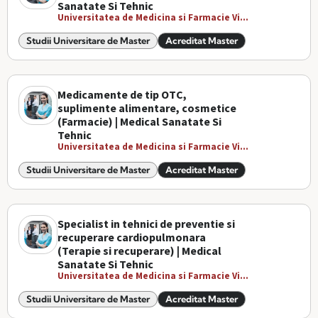
Sanatate Si Tehnic
Universitatea de Medicina si Farmacie Vi...
Studii Universitare de Master
Acreditat Master
Medicamente de tip OTC,
suplimente alimentare, cosmetice
(Farmacie) | Medical Sanatate Si
Tehnic
Universitatea de Medicina si Farmacie Vi...
Studii Universitare de Master
Acreditat Master
Specialist in tehnici de preventie si
recuperare cardiopulmonara
(Terapie si recuperare) | Medical
Sanatate Si Tehnic
Universitatea de Medicina si Farmacie Vi...
Studii Universitare de Master
Acreditat Master