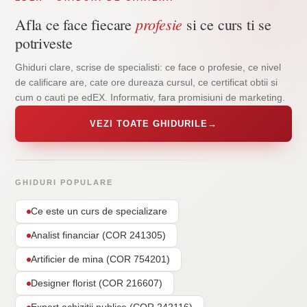
profesie
Afla ce face fiecare
si ce curs ti se
potriveste
Ghiduri clare, scrise de specialisti: ce face o profesie, ce nivel
de calificare are, cate ore dureaza cursul, ce certificat obtii si
cum o cauti pe edEX. Informativ, fara promisiuni de marketing.
VEZI TOATE GHIDURILE
→
GHIDURI POPULARE
Ce este un curs de specializare
Analist financiar (COR 241305)
Artificier de mina (COR 754201)
Designer florist (COR 216607)