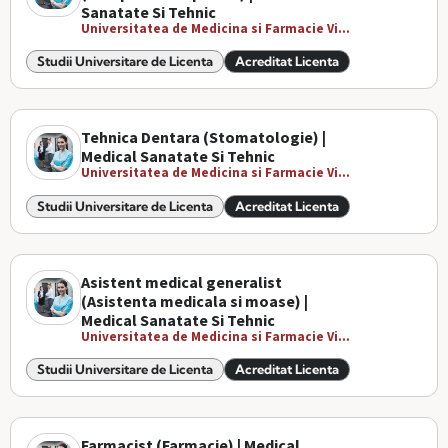
Sanatate Si Tehnic
Universitatea de Medicina si Farmacie Vi...
Studii Universitare de Licenta
Acreditat Licenta
Tehnica Dentara (Stomatologie) |
Medical Sanatate Si Tehnic
Universitatea de Medicina si Farmacie Vi...
Studii Universitare de Licenta
Acreditat Licenta
Asistent medical generalist
(Asistenta medicala si moase) |
Medical Sanatate Si Tehnic
Universitatea de Medicina si Farmacie Vi...
Studii Universitare de Licenta
Acreditat Licenta
Farmacist (Farmacie) | Medical