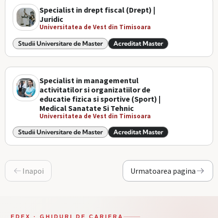
Specialist in drept fiscal (Drept) |
Juridic
Universitatea de Vest din Timisoara
Studii Universitare de Master
Acreditat Master
Specialist in managementul
activitatilor si organizatiilor de
educatie fizica si sportive (Sport) |
Medical Sanatate Si Tehnic
Universitatea de Vest din Timisoara
Studii Universitare de Master
Acreditat Master
Inapoi
Urmatoarea pagina
EDEX · GHIDURI DE CARIERA