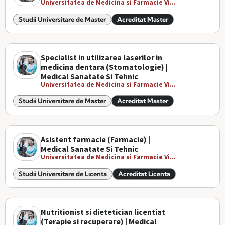
Universitatea de Medicina si Farmacie Vi...
Studii Universitare de Master
Acreditat Master
Specialist in utilizarea laserilor in
medicina dentara (Stomatologie) |
Medical Sanatate Si Tehnic
Universitatea de Medicina si Farmacie Vi...
Studii Universitare de Master
Acreditat Master
Asistent farmacie (Farmacie) |
Medical Sanatate Si Tehnic
Universitatea de Medicina si Farmacie Vi...
Studii Universitare de Licenta
Acreditat Licenta
Nutritionist si dietetician licentiat
(Terapie si recuperare) | Medical