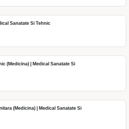
dical Sanatate Si Tehnic
inic (Medicina) | Medical Sanatate Si
unitara (Medicina) | Medical Sanatate Si