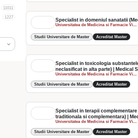
11011
1227
Specialist in domeniul sanatatii (Me
Universitatea de Medicina si Farmacie Vi...
Studii Universitare de Master
Acreditat Master
Specialist in toxicologia substantel
neclasificat in alta parte) | Medical
Universitatea de Medicina si Farmacie Vi...
Studii Universitare de Master
Acreditat Master
Specialist in terapii complementare 
traditionala si complementara) | Me
Universitatea de Medicina si Farmacie Vi...
Studii Universitare de Master
Acreditat Master