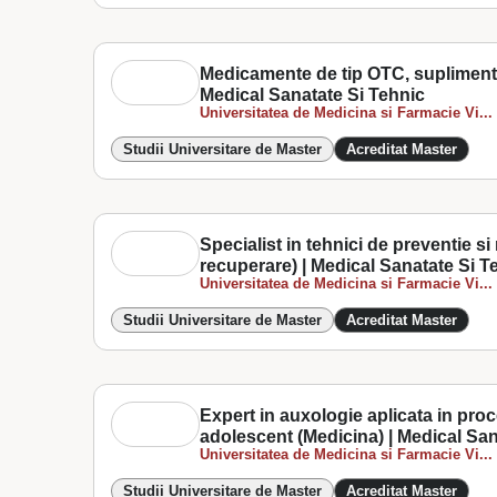
Medicamente de tip OTC, suplimente
Medical Sanatate Si Tehnic
Universitatea de Medicina si Farmacie Vi...
Studii Universitare de Master
Acreditat Master
Specialist in tehnici de preventie s
recuperare) | Medical Sanatate Si T
Universitatea de Medicina si Farmacie Vi...
Studii Universitare de Master
Acreditat Master
Expert in auxologie aplicata in proce
adolescent (Medicina) | Medical San
Universitatea de Medicina si Farmacie Vi...
Studii Universitare de Master
Acreditat Master