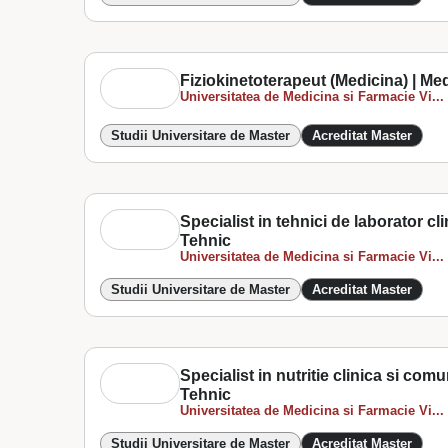
Fiziokinetoterapeut (Medicina) | Me
Universitatea de Medicina si Farmacie Vi...
Studii Universitare de Master
Acreditat Master
Specialist in tehnici de laborator cl
Tehnic
Universitatea de Medicina si Farmacie Vi...
Studii Universitare de Master
Acreditat Master
Specialist in nutritie clinica si com
Tehnic
Universitatea de Medicina si Farmacie Vi...
Studii Universitare de Master
Acreditat Master