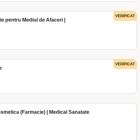
VERIFICAT
e pentru Mediul de Afaceri |
VERIFICAT
e
cosmetica (Farmacie) | Medical Sanatate