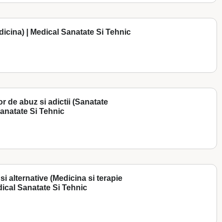
dicina) | Medical Sanatate Si Tehnic
or de abuz si adictii (Sanatate
 Sanatate Si Tehnic
si alternative (Medicina si terapie
dical Sanatate Si Tehnic