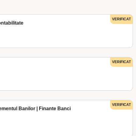
VERIFICAT
ntabilitate
VERIFICAT
VERIFICAT
mentul Banilor | Finante Banci