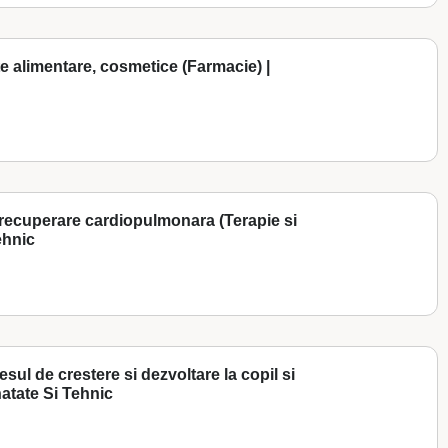
 alimentare, cosmetice (Farmacie) |
i recuperare cardiopulmonara (Terapie si
ehnic
sul de crestere si dezvoltare la copil si
atate Si Tehnic