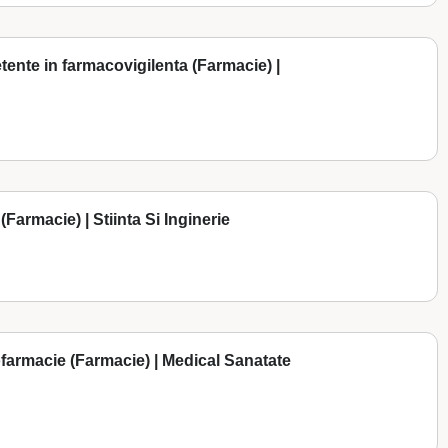
etente in farmacovigilenta (Farmacie) |
(Farmacie) | Stiinta Si Inginerie
ofarmacie (Farmacie) | Medical Sanatate