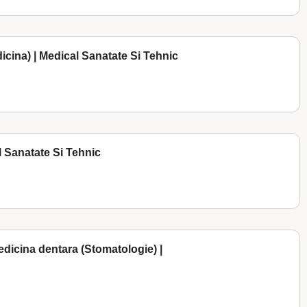
icina) | Medical Sanatate Si Tehnic
l Sanatate Si Tehnic
 medicina dentara (Stomatologie) |