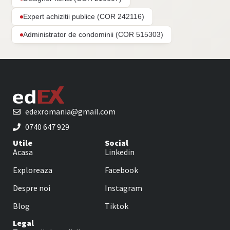
Expert achizitii publice (COR 242116)
Administrator de condominii (COR 515303)
edexromania@gmail.com
0740 647 929
Utile
Social
Acasa
Linkedin
Exploreaza
Facebook
Despre noi
Instagram
Blog
Tiktok
Legal