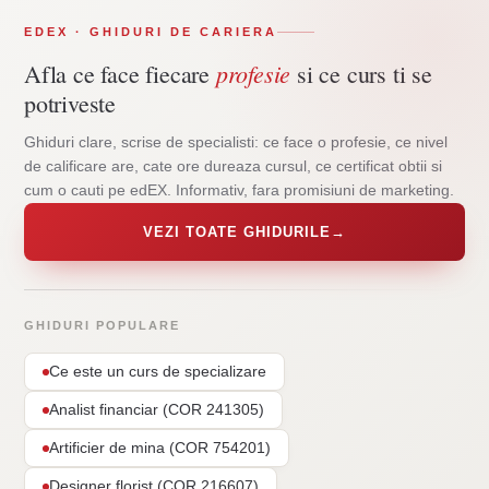
EDEX · GHIDURI DE CARIERA
profesie
Afla ce face fiecare
si ce curs ti se
potriveste
Ghiduri clare, scrise de specialisti: ce face o profesie, ce nivel
de calificare are, cate ore dureaza cursul, ce certificat obtii si
cum o cauti pe edEX. Informativ, fara promisiuni de marketing.
VEZI TOATE GHIDURILE
→
GHIDURI POPULARE
Ce este un curs de specializare
Analist financiar (COR 241305)
Artificier de mina (COR 754201)
Designer florist (COR 216607)