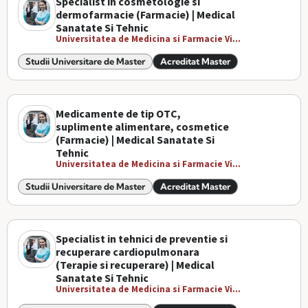
Specialist in cosmetologie si
dermofarmacie (Farmacie) | Medical
Sanatate Si Tehnic
Universitatea de Medicina si Farmacie Vi...
Studii Universitare de Master
Acreditat Master
Medicamente de tip OTC,
suplimente alimentare, cosmetice
(Farmacie) | Medical Sanatate Si
Tehnic
Universitatea de Medicina si Farmacie Vi...
Studii Universitare de Master
Acreditat Master
Specialist in tehnici de preventie si
recuperare cardiopulmonara
(Terapie si recuperare) | Medical
Sanatate Si Tehnic
Universitatea de Medicina si Farmacie Vi...