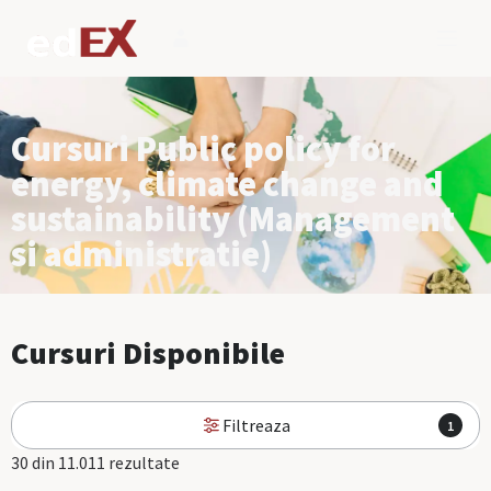
Cursuri Public policy for
energy, climate change and
sustainability (Management
si administratie)
Cursuri Disponibile
Filtreaza
1
30 din 11.011 rezultate