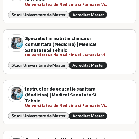
Universitatea de Medicina si Farmacie Vi...
Studii Universitare de Master
Acreditat Master
Specialist in nutritie clinica si
comunitara (Medicina) | Medical
Sanatate Si Tehnic
Universitatea de Medicina si Farmacie Vi...
Studii Universitare de Master
Acreditat Master
Instructor de educatie sanitara
(Medicina) | Medical Sanatate Si
Tehnic
Universitatea de Medicina si Farmacie Vi...
Studii Universitare de Master
Acreditat Master