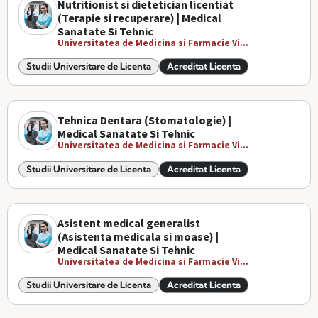
Nutritionist si dietetician licentiat
(Terapie si recuperare) | Medical
Sanatate Si Tehnic
Universitatea de Medicina si Farmacie Vi...
Studii Universitare de Licenta
Acreditat Licenta
Tehnica Dentara (Stomatologie) |
Medical Sanatate Si Tehnic
Universitatea de Medicina si Farmacie Vi...
Studii Universitare de Licenta
Acreditat Licenta
Asistent medical generalist
(Asistenta medicala si moase) |
Medical Sanatate Si Tehnic
Universitatea de Medicina si Farmacie Vi...
Studii Universitare de Licenta
Acreditat Licenta