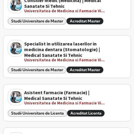
Consilier medic (Medicina) | Medical
Sanatate Si Tehnic
Universitatea de Medicina si Farmacie Vi...
Studii Universitare de Master
Acreditat Master
Specialist in utilizarea laserilor in
medicina dentara (Stomatologie) |
Medical Sanatate Si Tehnic
Universitatea de Medicina si Farmacie Vi...
Studii Universitare de Master
Acreditat Master
Asistent farmacie (Farmacie) |
Medical Sanatate Si Tehnic
Universitatea de Medicina si Farmacie Vi...
Studii Universitare de Licenta
Acreditat Licenta