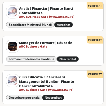
VERIFICAT
Analist Financiar | Finante Banci
Contabilitate
AMC BUSINESS GATE (www.amc360.ro)
Specializare Ministerul Muncii
Acreditat
VERIFICAT
Manager de Formare | Educatie
AMC Business Gate
Formare Profesionala Continua
Neacreditat
VERIFICAT
Curs Educatie Financiara si
Managementul Banilor | Finante
Banci Contabilitate
AMC Business Gate (www.amc360.ro)
Dezvoltare personala
Neacreditat