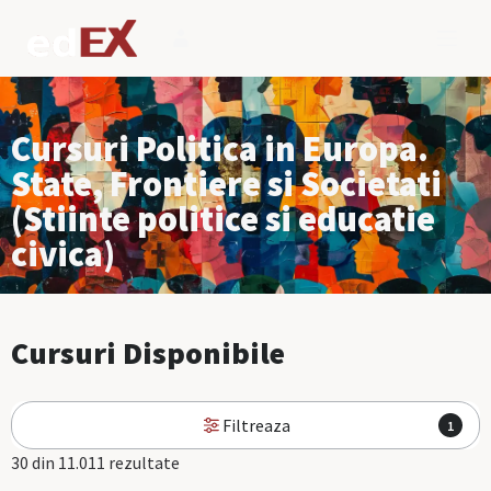
Cursuri Politica in Europa.
State, Frontiere si Societati
(Stiinte politice si educatie
civica)
Cursuri Disponibile
Filtreaza
1
30 din 11.011 rezultate