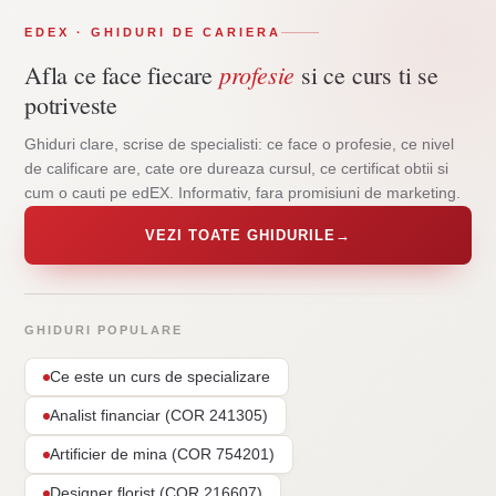
EDEX · GHIDURI DE CARIERA
profesie
Afla ce face fiecare
si ce curs ti se
potriveste
Ghiduri clare, scrise de specialisti: ce face o profesie, ce nivel
de calificare are, cate ore dureaza cursul, ce certificat obtii si
cum o cauti pe edEX. Informativ, fara promisiuni de marketing.
VEZI TOATE GHIDURILE
→
GHIDURI POPULARE
Ce este un curs de specializare
Analist financiar (COR 241305)
Artificier de mina (COR 754201)
Designer florist (COR 216607)