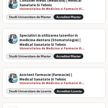
Consilier medic (Medicina) | Medical
Sanatate Si Tehnic
Universitatea de Medicina si Farmacie Vi...
Studii Universitare de Master
Acreditat Master
Specialist in utilizarea laserilor in
medicina dentara (Stomatologie) |
Medical Sanatate Si Tehnic
Universitatea de Medicina si Farmacie Vi...
Studii Universitare de Master
Acreditat Master
Asistent farmacie (Farmacie) |
Medical Sanatate Si Tehnic
Universitatea de Medicina si Farmacie Vi...
Studii Universitare de Licenta
Acreditat Licenta