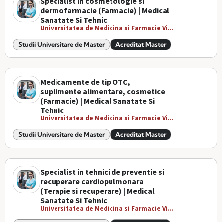
Specialist in cosmetologie si
dermofarmacie (Farmacie) | Medical
Sanatate Si Tehnic
Universitatea de Medicina si Farmacie Vi...
Studii Universitare de Master
Acreditat Master
Medicamente de tip OTC,
suplimente alimentare, cosmetice
(Farmacie) | Medical Sanatate Si
Tehnic
Universitatea de Medicina si Farmacie Vi...
Studii Universitare de Master
Acreditat Master
Specialist in tehnici de preventie si
recuperare cardiopulmonara
(Terapie si recuperare) | Medical
Sanatate Si Tehnic
Universitatea de Medicina si Farmacie Vi...