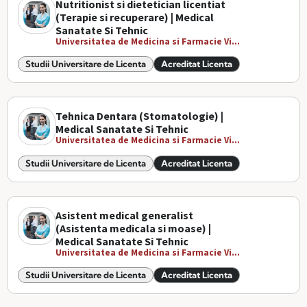
Nutritionist si dietetician licentiat
(Terapie si recuperare) | Medical
Sanatate Si Tehnic
Universitatea de Medicina si Farmacie Vi...
Studii Universitare de Licenta
Acreditat Licenta
Tehnica Dentara (Stomatologie) |
Medical Sanatate Si Tehnic
Universitatea de Medicina si Farmacie Vi...
Studii Universitare de Licenta
Acreditat Licenta
Asistent medical generalist
(Asistenta medicala si moase) |
Medical Sanatate Si Tehnic
Universitatea de Medicina si Farmacie Vi...
Studii Universitare de Licenta
Acreditat Licenta