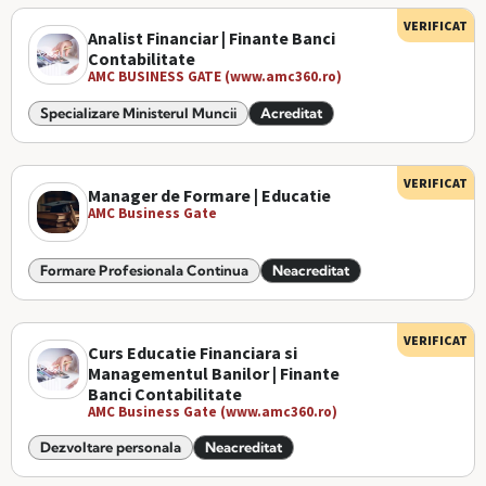
VERIFICAT
Analist Financiar | Finante Banci
Contabilitate
AMC BUSINESS GATE (www.amc360.ro)
Specializare Ministerul Muncii
Acreditat
VERIFICAT
Manager de Formare | Educatie
AMC Business Gate
Formare Profesionala Continua
Neacreditat
VERIFICAT
Curs Educatie Financiara si
Managementul Banilor | Finante
Banci Contabilitate
AMC Business Gate (www.amc360.ro)
Dezvoltare personala
Neacreditat