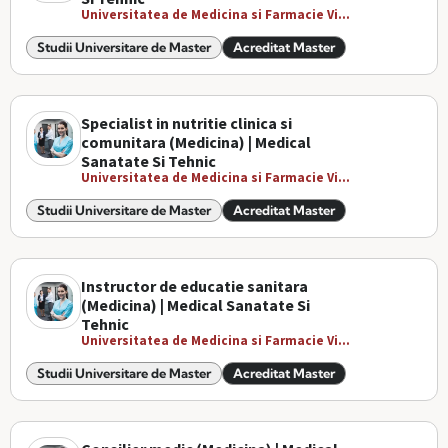
Universitatea de Medicina si Farmacie Vi...
Studii Universitare de Master
Acreditat Master
Specialist in nutritie clinica si
comunitara (Medicina) | Medical
Sanatate Si Tehnic
Universitatea de Medicina si Farmacie Vi...
Studii Universitare de Master
Acreditat Master
Instructor de educatie sanitara
(Medicina) | Medical Sanatate Si
Tehnic
Universitatea de Medicina si Farmacie Vi...
Studii Universitare de Master
Acreditat Master