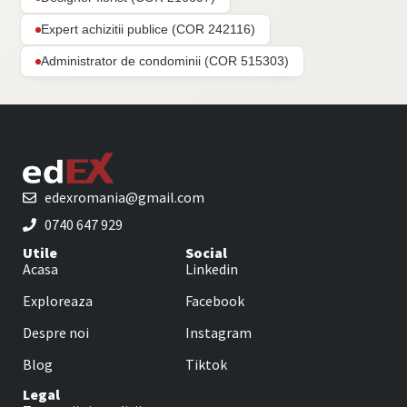
Expert achizitii publice (COR 242116)
Administrator de condominii (COR 515303)
edexromania@gmail.com
0740 647 929
Utile
Social
Acasa
Linkedin
Exploreaza
Facebook
Despre noi
Instagram
Blog
Tiktok
Legal