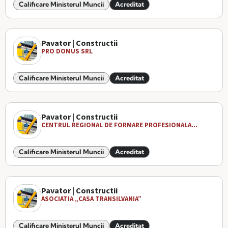
Calificare Ministerul Muncii
Acreditat
Pavator | Constructii
PRO DOMUS SRL
Calificare Ministerul Muncii
Acreditat
Pavator | Constructii
CENTRUL REGIONAL DE FORMARE PROFESIONALA...
Calificare Ministerul Muncii
Acreditat
Pavator | Constructii
ASOCIATIA „CASA TRANSILVANIA”
Calificare Ministerul Muncii
Acreditat