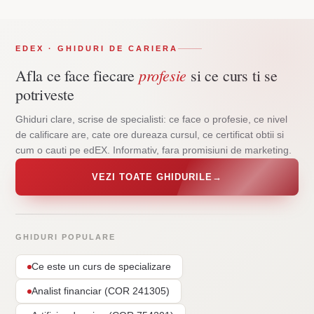
EDEX · GHIDURI DE CARIERA
profesie
Afla ce face fiecare
si ce curs ti se
potriveste
Ghiduri clare, scrise de specialisti: ce face o profesie, ce nivel
de calificare are, cate ore dureaza cursul, ce certificat obtii si
cum o cauti pe edEX. Informativ, fara promisiuni de marketing.
VEZI TOATE GHIDURILE
→
GHIDURI POPULARE
Ce este un curs de specializare
Analist financiar (COR 241305)