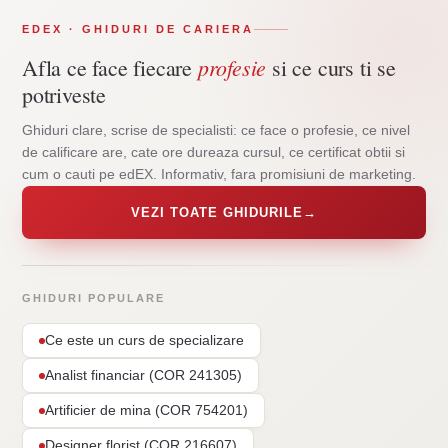
EDEX · GHIDURI DE CARIERA
profesie
Afla ce face fiecare
si ce curs ti se
potriveste
Ghiduri clare, scrise de specialisti: ce face o profesie, ce nivel
de calificare are, cate ore dureaza cursul, ce certificat obtii si
cum o cauti pe edEX. Informativ, fara promisiuni de marketing.
VEZI TOATE GHIDURILE
→
GHIDURI POPULARE
Ce este un curs de specializare
Analist financiar (COR 241305)
Artificier de mina (COR 754201)
Designer florist (COR 216607)