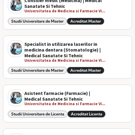
Consilier medic (Medicina) | Medical
Sanatate Si Tehnic
Universitatea de Medicina si Farmacie Vi...
Studii Universitare de Master
Acreditat Master
Specialist in utilizarea laserilor in
medicina dentara (Stomatologie) |
Medical Sanatate Si Tehnic
Universitatea de Medicina si Farmacie Vi...
Studii Universitare de Master
Acreditat Master
Asistent farmacie (Farmacie) |
Medical Sanatate Si Tehnic
Universitatea de Medicina si Farmacie Vi...
Studii Universitare de Licenta
Acreditat Licenta