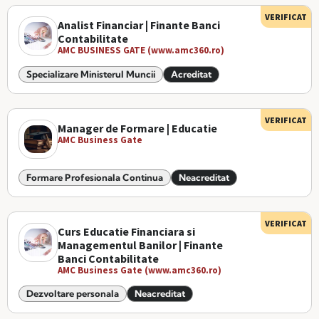
VERIFICAT
Analist Financiar | Finante Banci
Contabilitate
AMC BUSINESS GATE (www.amc360.ro)
Specializare Ministerul Muncii
Acreditat
VERIFICAT
Manager de Formare | Educatie
AMC Business Gate
Formare Profesionala Continua
Neacreditat
VERIFICAT
Curs Educatie Financiara si
Managementul Banilor | Finante
Banci Contabilitate
AMC Business Gate (www.amc360.ro)
Dezvoltare personala
Neacreditat