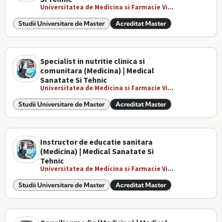
Universitatea de Medicina si Farmacie Vi...
Studii Universitare de Master
Acreditat Master
Specialist in nutritie clinica si
comunitara (Medicina) | Medical
Sanatate Si Tehnic
Universitatea de Medicina si Farmacie Vi...
Studii Universitare de Master
Acreditat Master
Instructor de educatie sanitara
(Medicina) | Medical Sanatate Si
Tehnic
Universitatea de Medicina si Farmacie Vi...
Studii Universitare de Master
Acreditat Master