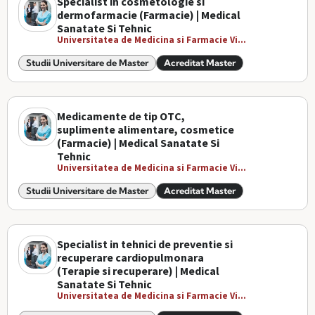
Specialist in cosmetologie si
dermofarmacie (Farmacie) | Medical
Sanatate Si Tehnic
Universitatea de Medicina si Farmacie Vi...
Studii Universitare de Master
Acreditat Master
Medicamente de tip OTC,
suplimente alimentare, cosmetice
(Farmacie) | Medical Sanatate Si
Tehnic
Universitatea de Medicina si Farmacie Vi...
Studii Universitare de Master
Acreditat Master
Specialist in tehnici de preventie si
recuperare cardiopulmonara
(Terapie si recuperare) | Medical
Sanatate Si Tehnic
Universitatea de Medicina si Farmacie Vi...