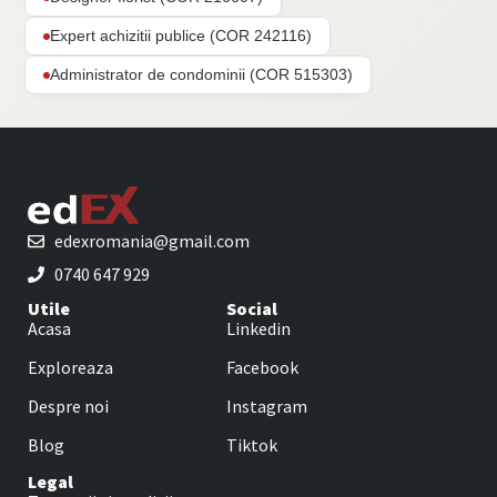
Expert achizitii publice (COR 242116)
Administrator de condominii (COR 515303)
edexromania@gmail.com
0740 647 929
Utile
Social
Acasa
Linkedin
Exploreaza
Facebook
Despre noi
Instagram
Blog
Tiktok
Legal