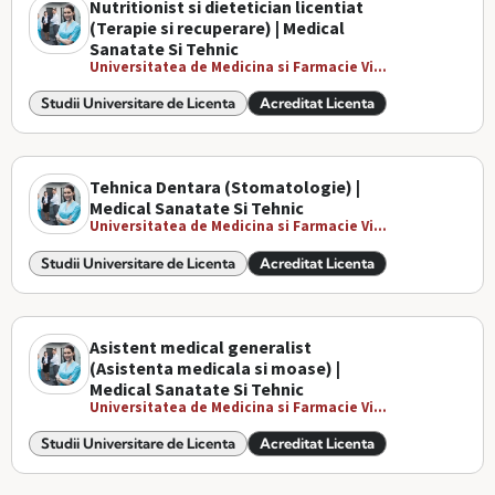
Nutritionist si dietetician licentiat
(Terapie si recuperare) | Medical
Sanatate Si Tehnic
Universitatea de Medicina si Farmacie Vi...
Studii Universitare de Licenta
Acreditat Licenta
Tehnica Dentara (Stomatologie) |
Medical Sanatate Si Tehnic
Universitatea de Medicina si Farmacie Vi...
Studii Universitare de Licenta
Acreditat Licenta
Asistent medical generalist
(Asistenta medicala si moase) |
Medical Sanatate Si Tehnic
Universitatea de Medicina si Farmacie Vi...
Studii Universitare de Licenta
Acreditat Licenta