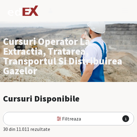
Cursuri Operator La
Extractia, Tratarea,
Transportul Si Distribuirea
Gazelor
Cursuri Disponibile
Filtreaza
1
30 din 11.011 rezultate