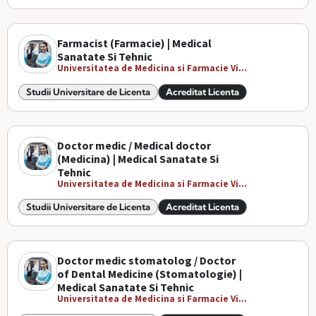
Farmacist (Farmacie) | Medical
Sanatate Si Tehnic
Universitatea de Medicina si Farmacie Vi...
Studii Universitare de Licenta
Acreditat Licenta
Doctor medic / Medical doctor
(Medicina) | Medical Sanatate Si
Tehnic
Universitatea de Medicina si Farmacie Vi...
Studii Universitare de Licenta
Acreditat Licenta
Doctor medic stomatolog / Doctor
of Dental Medicine (Stomatologie) |
Medical Sanatate Si Tehnic
Universitatea de Medicina si Farmacie Vi...