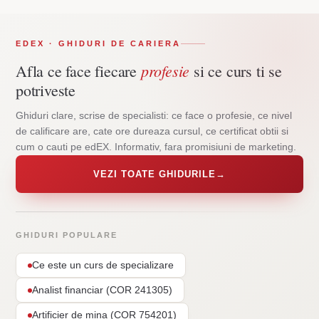
EDEX · GHIDURI DE CARIERA
profesie
Afla ce face fiecare
si ce curs ti se
potriveste
Ghiduri clare, scrise de specialisti: ce face o profesie, ce nivel
de calificare are, cate ore dureaza cursul, ce certificat obtii si
cum o cauti pe edEX. Informativ, fara promisiuni de marketing.
VEZI TOATE GHIDURILE
→
GHIDURI POPULARE
Ce este un curs de specializare
Analist financiar (COR 241305)
Artificier de mina (COR 754201)