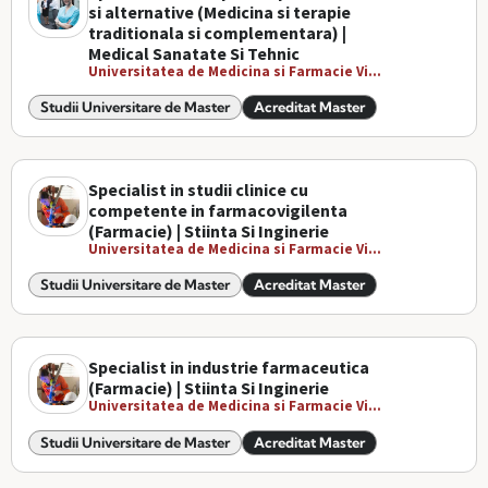
si alternative (Medicina si terapie
traditionala si complementara) |
Medical Sanatate Si Tehnic
Universitatea de Medicina si Farmacie Vi...
Studii Universitare de Master
Acreditat Master
Specialist in studii clinice cu
competente in farmacovigilenta
(Farmacie) | Stiinta Si Inginerie
Universitatea de Medicina si Farmacie Vi...
Studii Universitare de Master
Acreditat Master
Specialist in industrie farmaceutica
(Farmacie) | Stiinta Si Inginerie
Universitatea de Medicina si Farmacie Vi...
Studii Universitare de Master
Acreditat Master