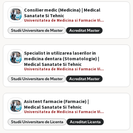
Consilier medic (Medicina) | Medical
Sanatate Si Tehnic
Universitatea de Medicina si Farmacie Vi...
Studii Universitare de Master
Acreditat Master
Specialist in utilizarea laserilor in
medicina dentara (Stomatologie) |
Medical Sanatate Si Tehnic
Universitatea de Medicina si Farmacie Vi...
Studii Universitare de Master
Acreditat Master
Asistent farmacie (Farmacie) |
Medical Sanatate Si Tehnic
Universitatea de Medicina si Farmacie Vi...
Studii Universitare de Licenta
Acreditat Licenta