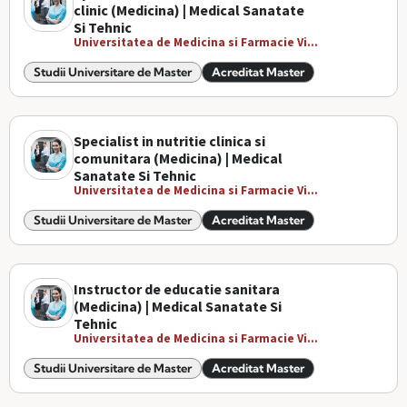
clinic (Medicina) | Medical Sanatate
Si Tehnic
Universitatea de Medicina si Farmacie Vi...
Studii Universitare de Master
Acreditat Master
Specialist in nutritie clinica si
comunitara (Medicina) | Medical
Sanatate Si Tehnic
Universitatea de Medicina si Farmacie Vi...
Studii Universitare de Master
Acreditat Master
Instructor de educatie sanitara
(Medicina) | Medical Sanatate Si
Tehnic
Universitatea de Medicina si Farmacie Vi...
Studii Universitare de Master
Acreditat Master