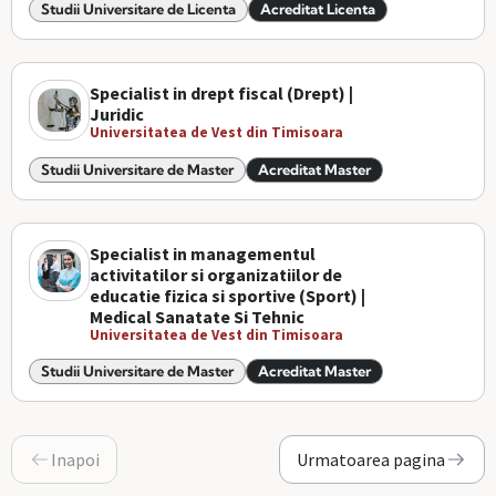
Studii Universitare de Licenta
Acreditat Licenta
Specialist in drept fiscal (Drept) |
Juridic
Universitatea de Vest din Timisoara
Studii Universitare de Master
Acreditat Master
Specialist in managementul
activitatilor si organizatiilor de
educatie fizica si sportive (Sport) |
Medical Sanatate Si Tehnic
Universitatea de Vest din Timisoara
Studii Universitare de Master
Acreditat Master
Inapoi
Urmatoarea pagina