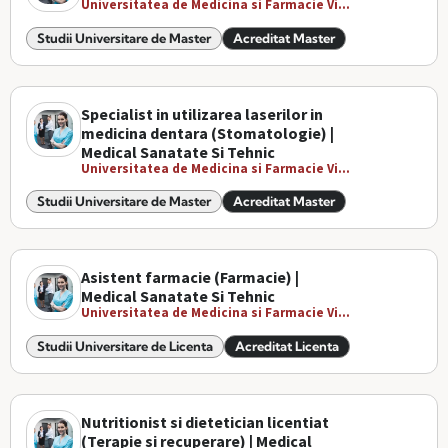
Universitatea de Medicina si Farmacie Vi...
Studii Universitare de Master
Acreditat Master
Specialist in utilizarea laserilor in
medicina dentara (Stomatologie) |
Medical Sanatate Si Tehnic
Universitatea de Medicina si Farmacie Vi...
Studii Universitare de Master
Acreditat Master
Asistent farmacie (Farmacie) |
Medical Sanatate Si Tehnic
Universitatea de Medicina si Farmacie Vi...
Studii Universitare de Licenta
Acreditat Licenta
Nutritionist si dietetician licentiat
(Terapie si recuperare) | Medical