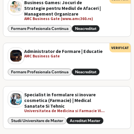
Business Games: Jocuri de
Strategie pentru Mediul de Afaceri |
Management Organizare
AMC Business Gate (www.amc360.ro)
Formare Profesionala Continua
Neacreditat
VERIFICAT
Administrator de Formare | Educatie
AMC Business Gate
Formare Profesionala Continua
Neacreditat
Specialist in formulare si inovare
cosmetica (Farmacie) | Medical
Sanatate Si Tehnic
Universitatea de Medicina si Farmacie Vi...
Studii Universitare de Master
Acreditat Master