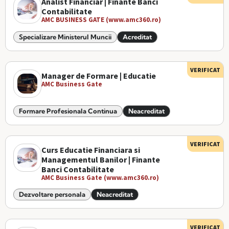
Analist Financiar | Finante Banci
Contabilitate
AMC BUSINESS GATE (www.amc360.ro)
Specializare Ministerul Muncii
Acreditat
VERIFICAT
Manager de Formare | Educatie
AMC Business Gate
Formare Profesionala Continua
Neacreditat
VERIFICAT
Curs Educatie Financiara si
Managementul Banilor | Finante
Banci Contabilitate
AMC Business Gate (www.amc360.ro)
Dezvoltare personala
Neacreditat
VERIFICAT