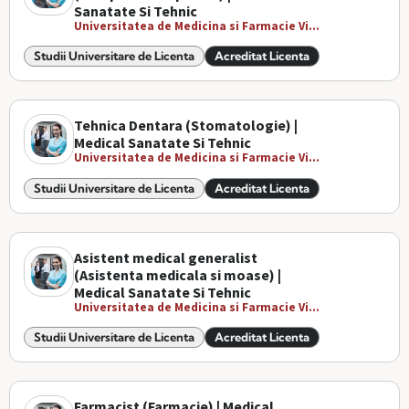
Sanatate Si Tehnic
Universitatea de Medicina si Farmacie Vi...
Studii Universitare de Licenta
Acreditat Licenta
Tehnica Dentara (Stomatologie) |
Medical Sanatate Si Tehnic
Universitatea de Medicina si Farmacie Vi...
Studii Universitare de Licenta
Acreditat Licenta
Asistent medical generalist
(Asistenta medicala si moase) |
Medical Sanatate Si Tehnic
Universitatea de Medicina si Farmacie Vi...
Studii Universitare de Licenta
Acreditat Licenta
Farmacist (Farmacie) | Medical