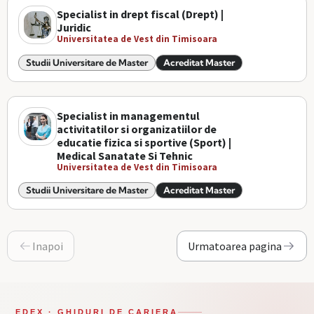
Specialist in drept fiscal (Drept) |
Juridic
Universitatea de Vest din Timisoara
Studii Universitare de Master
Acreditat Master
Specialist in managementul
activitatilor si organizatiilor de
educatie fizica si sportive (Sport) |
Medical Sanatate Si Tehnic
Universitatea de Vest din Timisoara
Studii Universitare de Master
Acreditat Master
Inapoi
Urmatoarea pagina
EDEX · GHIDURI DE CARIERA