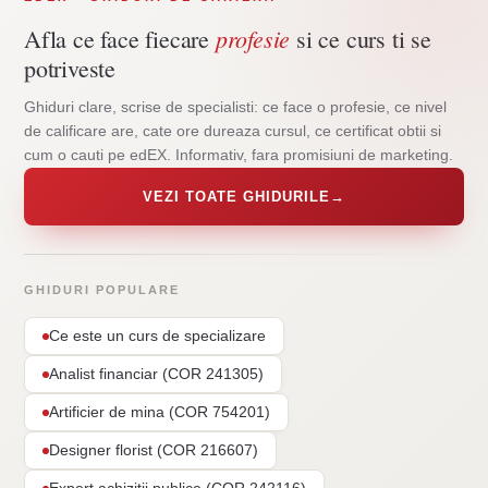
profesie
Afla ce face fiecare
si ce curs ti se
potriveste
Ghiduri clare, scrise de specialisti: ce face o profesie, ce nivel
de calificare are, cate ore dureaza cursul, ce certificat obtii si
cum o cauti pe edEX. Informativ, fara promisiuni de marketing.
VEZI TOATE GHIDURILE
→
GHIDURI POPULARE
Ce este un curs de specializare
Analist financiar (COR 241305)
Artificier de mina (COR 754201)
Designer florist (COR 216607)