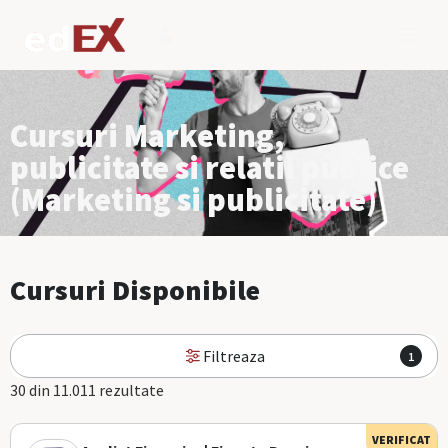
Cursuri Marketing,
publicitate si relatii publice
(Marketing si publicitate)
Cursuri Disponibile
Filtreaza
1
30 din 11.011 rezultate
VERIFICAT