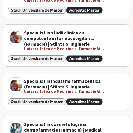
Universitatea de Medicina si Farmacie Vi...
Studii Universitare de Master
Acreditat Master
Specialist in studii clinice cu
competente in farmacovigilenta
(Farmacie) | Stiinta Si Inginerie
Universitatea de Medicina si Farmacie Vi...
Studii Universitare de Master
Acreditat Master
Specialist in industrie farmaceutica
(Farmacie) | Stiinta Si Inginerie
Universitatea de Medicina si Farmacie Vi...
Studii Universitare de Master
Acreditat Master
Specialist in cosmetologie si
dermofarmacie (Farmacie) | Medical