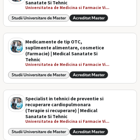
Sanatate Si Tehnic
Universitatea de Medicina si Farmacie Vi...
Studii Universitare de Master
Acreditat Master
Medicamente de tip OTC,
suplimente alimentare, cosmetice
(Farmacie) | Medical Sanatate Si
Tehnic
Universitatea de Medicina si Farmacie Vi...
Studii Universitare de Master
Acreditat Master
Specialist in tehnici de preventie si
recuperare cardiopulmonara
(Terapie si recuperare) | Medical
Sanatate Si Tehnic
Universitatea de Medicina si Farmacie Vi...
Studii Universitare de Master
Acreditat Master