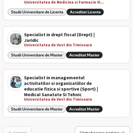
Universitatea de Medicina si Farmacie Vi...
Studii Universitare de Licenta
Acreditat Licenta
Specialist in drept fiscal (Drept) |
Juridic
Universitatea de Vest din Timisoara
Studii Universitare de Master
Acreditat Master
Specialist in managementul
activitatilor si organizatiilor de
educatie fizica si sportive (Sport) |
Medical Sanatate Si Tehnic
Universitatea de Vest din Timisoara
Studii Universitare de Master
Acreditat Master
Inapoi
Urmatoarea pagina