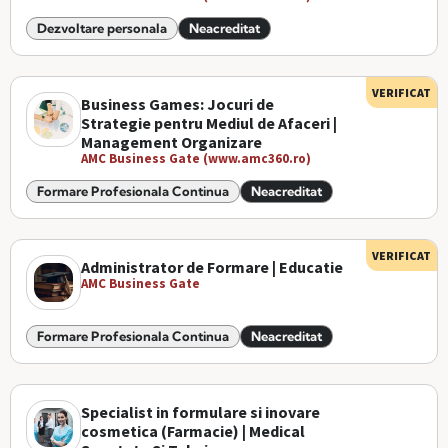
Dezvoltare personala
Neacreditat
VERIFICAT
Business Games: Jocuri de
Strategie pentru Mediul de Afaceri |
Management Organizare
AMC Business Gate (www.amc360.ro)
Formare Profesionala Continua
Neacreditat
VERIFICAT
Administrator de Formare | Educatie
AMC Business Gate
Formare Profesionala Continua
Neacreditat
Specialist in formulare si inovare
cosmetica (Farmacie) | Medical