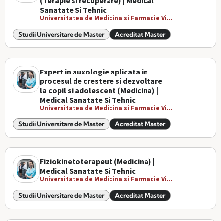
(Terapie si recuperare) | Medical
Sanatate Si Tehnic
Universitatea de Medicina si Farmacie Vi...
Studii Universitare de Master
Acreditat Master
Expert in auxologie aplicata in
procesul de crestere si dezvoltare
la copil si adolescent (Medicina) |
Medical Sanatate Si Tehnic
Universitatea de Medicina si Farmacie Vi...
Studii Universitare de Master
Acreditat Master
Fiziokinetoterapeut (Medicina) |
Medical Sanatate Si Tehnic
Universitatea de Medicina si Farmacie Vi...
Studii Universitare de Master
Acreditat Master