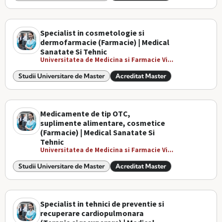
Specialist in cosmetologie si
dermofarmacie (Farmacie) | Medical
Sanatate Si Tehnic
Universitatea de Medicina si Farmacie Vi...
Studii Universitare de Master
Acreditat Master
Medicamente de tip OTC,
suplimente alimentare, cosmetice
(Farmacie) | Medical Sanatate Si
Tehnic
Universitatea de Medicina si Farmacie Vi...
Studii Universitare de Master
Acreditat Master
Specialist in tehnici de preventie si
recuperare cardiopulmonara