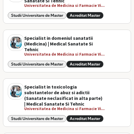
Sanatate Si Tehnic
Universitatea de Medicina si Farmacie Vi...
Studii Universitare de Master
Acreditat Master
Specialist in domeniul sanatatii
(Medicina) | Medical Sanatate Si
Tehnic
Universitatea de Medicina si Farmacie Vi...
Studii Universitare de Master
Acreditat Master
Specialist in toxicologia
substantelor de abuz si adictii
(Sanatate neclasificat in alta parte)
| Medical Sanatate Si Tehnic
Universitatea de Medicina si Farmacie Vi...
Studii Universitare de Master
Acreditat Master