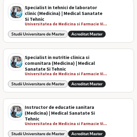
Specialist in tehnici de laborator
clinic (Medicina) | Medical Sanatate
Si Tehnic
Universitatea de Medicina si Farmacie Vi...
Studii Universitare de Master
Acreditat Master
Specialist in nutritie clinica si
comunitara (Medicina) | Medical
Sanatate Si Tehnic
Universitatea de Medicina si Farmacie Vi...
Studii Universitare de Master
Acreditat Master
Instructor de educatie sanitara
(Medicina) | Medical Sanatate Si
Tehnic
Universitatea de Medicina si Farmacie Vi...
Studii Universitare de Master
Acreditat Master