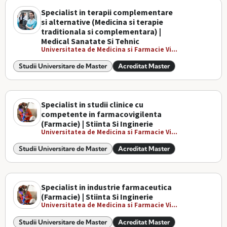
Specialist in terapii complementare
si alternative (Medicina si terapie
traditionala si complementara) |
Medical Sanatate Si Tehnic
Universitatea de Medicina si Farmacie Vi...
Studii Universitare de Master
Acreditat Master
Specialist in studii clinice cu
competente in farmacovigilenta
(Farmacie) | Stiinta Si Inginerie
Universitatea de Medicina si Farmacie Vi...
Studii Universitare de Master
Acreditat Master
Specialist in industrie farmaceutica
(Farmacie) | Stiinta Si Inginerie
Universitatea de Medicina si Farmacie Vi...
Studii Universitare de Master
Acreditat Master