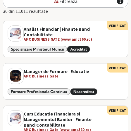
Filtreaza
1
30 din 11.011 rezultate
VERIFICAT
Analist Financiar | Finante Banci
Contabilitate
AMC BUSINESS GATE (www.amc360.ro)
Specializare Ministerul Muncii
Acreditat
VERIFICAT
Manager de Formare | Educatie
AMC Business Gate
Formare Profesionala Continua
Neacreditat
VERIFICAT
Curs Educatie Financiara si
Managementul Banilor | Finante
Banci Contabilitate
AMC Business Gate (www.amc360.ro)