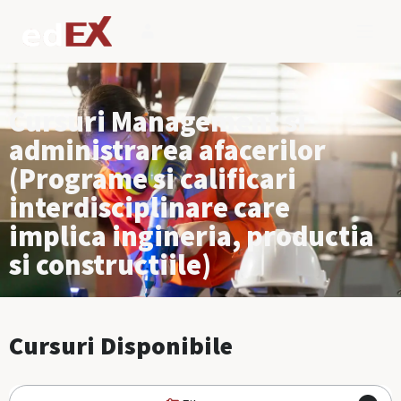
Cursuri Management si
administrarea afacerilor
(Programe si calificari
interdisciplinare care
implica ingineria, productia
si constructiile)
Cursuri Disponibile