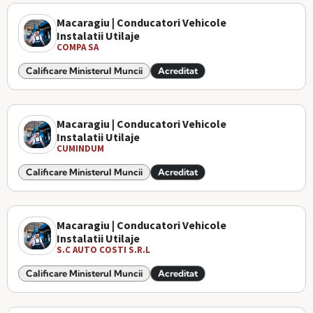
Macaragiu | Conducatori Vehicole
Instalatii Utilaje
COMPA SA
Calificare Ministerul Muncii
Acreditat
Macaragiu | Conducatori Vehicole
Instalatii Utilaje
CUMINDUM
Calificare Ministerul Muncii
Acreditat
Macaragiu | Conducatori Vehicole
Instalatii Utilaje
S.C AUTO COSTI S.R.L
Calificare Ministerul Muncii
Acreditat