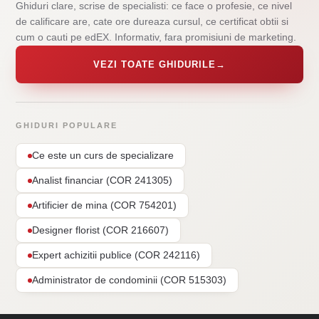
Ghiduri clare, scrise de specialisti: ce face o profesie, ce nivel
de calificare are, cate ore dureaza cursul, ce certificat obtii si
cum o cauti pe edEX. Informativ, fara promisiuni de marketing.
VEZI TOATE GHIDURILE
→
GHIDURI POPULARE
Ce este un curs de specializare
Analist financiar (COR 241305)
Artificier de mina (COR 754201)
Designer florist (COR 216607)
Expert achizitii publice (COR 242116)
Administrator de condominii (COR 515303)