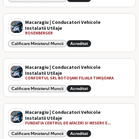
Macaragiu | Conducatori Vehicole
Instalatii Utilaje
ROSENBERGER
Calificare Ministerul Muncii
Acreditat
Macaragiu | Conducatori Vehicole
Instalatii Utilaje
CONFORTUL SRL BOTOȘANI FILIALA TIMIȘOARA
Calificare Ministerul Muncii
Acreditat
Macaragiu | Conducatori Vehicole
Instalatii Utilaje
FUNDATIA CENTRUL DE AFACERI SI MESERII E...
Calificare Ministerul Muncii
Acreditat