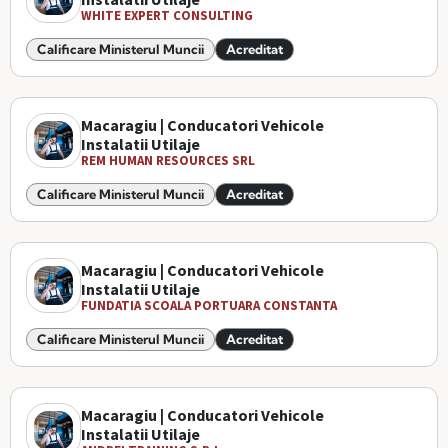
WHITE EXPERT CONSULTING
Calificare Ministerul Muncii
Acreditat
Macaragiu | Conducatori Vehicole
Instalatii Utilaje
REM HUMAN RESOURCES SRL
Calificare Ministerul Muncii
Acreditat
Macaragiu | Conducatori Vehicole
Instalatii Utilaje
FUNDATIA SCOALA PORTUARA CONSTANTA
Calificare Ministerul Muncii
Acreditat
Macaragiu | Conducatori Vehicole
Instalatii Utilaje