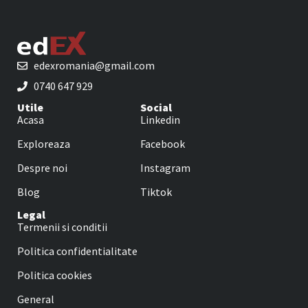
edexromania@gmail.com
0740 647 929
Utile
Social
Acasa
Linkedin
Exploreaza
Facebook
Despre noi
Instagram
Blog
Tiktok
Legal
Termenii si conditii
Politica confidentialitate
Politica cookies
General