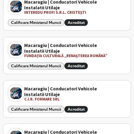
Macaragiu | Conducatori Vehicole
Instalatii Utilaje
INTEREDU PROFI S.R.L. CRISTEȘTI
Calificare Ministerul Muncii
Acreditat
Macaragiu | Conducatori Vehicole
Instalatii Utilaje
FUNDAŢIA CULTURALĂ „RENAȘTEREA ROMÂNĂ”
Calificare Ministerul Muncii
Acreditat
Macaragiu | Conducatori Vehicole
Instalatii Utilaje
C.I.R. FORMARE SRL
Calificare Ministerul Muncii
Acreditat
Macaragiu | Conducatori Vehicole