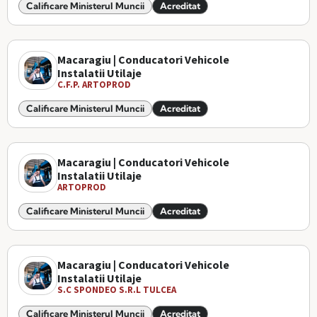
Calificare Ministerul Muncii
Acreditat
Macaragiu | Conducatori Vehicole
Instalatii Utilaje
C.F.P. ARTOPROD
Calificare Ministerul Muncii
Acreditat
Macaragiu | Conducatori Vehicole
Instalatii Utilaje
ARTOPROD
Calificare Ministerul Muncii
Acreditat
Macaragiu | Conducatori Vehicole
Instalatii Utilaje
S.C SPONDEO S.R.L TULCEA
Calificare Ministerul Muncii
Acreditat