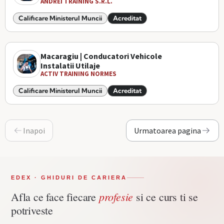
ANDREI TRAINING S.R.L.
Calificare Ministerul Muncii
Acreditat
Macaragiu | Conducatori Vehicole
Instalatii Utilaje
ACTIV TRAINING NORMES
Calificare Ministerul Muncii
Acreditat
Inapoi
Urmatoarea pagina
EDEX · GHIDURI DE CARIERA
profesie
Afla ce face fiecare
si ce curs ti se
potriveste