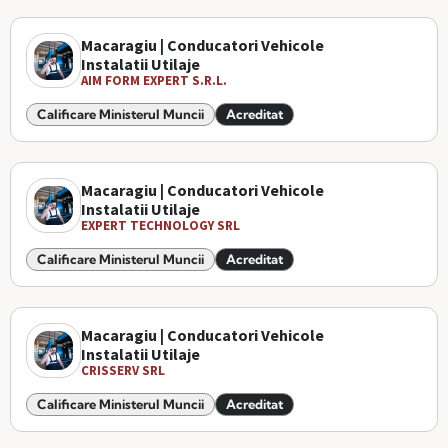
Macaragiu | Conducatori Vehicole
Instalatii Utilaje
AIM FORM EXPERT S.R.L.
Calificare Ministerul Muncii
Acreditat
Macaragiu | Conducatori Vehicole
Instalatii Utilaje
EXPERT TECHNOLOGY SRL
Calificare Ministerul Muncii
Acreditat
Macaragiu | Conducatori Vehicole
Instalatii Utilaje
CRISSERV SRL
Calificare Ministerul Muncii
Acreditat