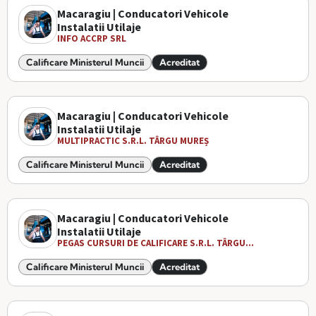
Macaragiu | Conducatori Vehicole
Instalatii Utilaje
INFO ACCRP SRL
Calificare Ministerul Muncii
Acreditat
Macaragiu | Conducatori Vehicole
Instalatii Utilaje
MULTIPRACTIC S.R.L. TÂRGU MUREȘ
Calificare Ministerul Muncii
Acreditat
Macaragiu | Conducatori Vehicole
Instalatii Utilaje
PEGAS CURSURI DE CALIFICARE S.R.L. TÂRGU...
Calificare Ministerul Muncii
Acreditat