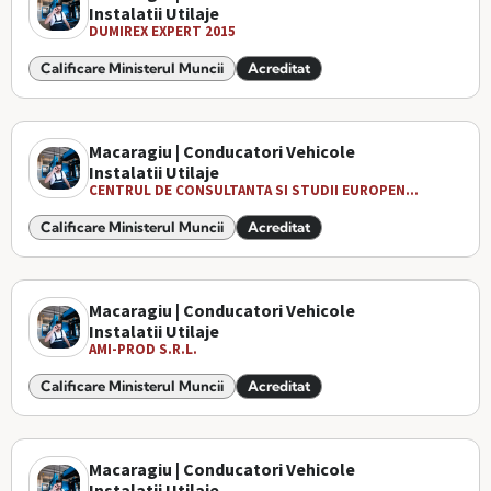
Instalatii Utilaje
DUMIREX EXPERT 2015
Calificare Ministerul Muncii
Acreditat
Macaragiu | Conducatori Vehicole
Instalatii Utilaje
CENTRUL DE CONSULTANTA SI STUDII EUROPEN...
Calificare Ministerul Muncii
Acreditat
Macaragiu | Conducatori Vehicole
Instalatii Utilaje
AMI-PROD S.R.L.
Calificare Ministerul Muncii
Acreditat
Macaragiu | Conducatori Vehicole
Instalatii Utilaje