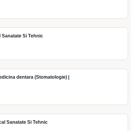
l Sanatate Si Tehnic
 medicina dentara (Stomatologie) |
cal Sanatate Si Tehnic