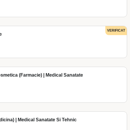
VERIFICAT
e
cosmetica (Farmacie) | Medical Sanatate
dicina) | Medical Sanatate Si Tehnic