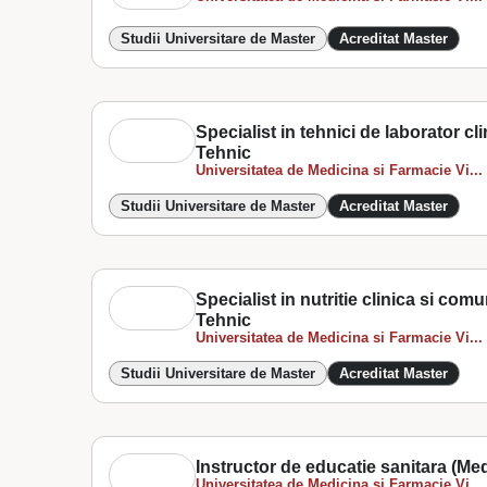
Studii Universitare de Master
Acreditat Master
Specialist in tehnici de laborator cl
Tehnic
Universitatea de Medicina si Farmacie Vi...
Studii Universitare de Master
Acreditat Master
Specialist in nutritie clinica si com
Tehnic
Universitatea de Medicina si Farmacie Vi...
Studii Universitare de Master
Acreditat Master
Instructor de educatie sanitara (Med
Universitatea de Medicina si Farmacie Vi...