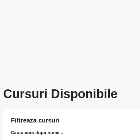
Acasa
Exploreaza
Cursuri Jurnalism,
Cursuri Disponibile
Filtreaza cursuri
Cauta curs dupa nume...