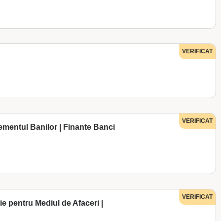
VERIFICAT
VERIFICAT
mentul Banilor | Finante Banci
VERIFICAT
e pentru Mediul de Afaceri |