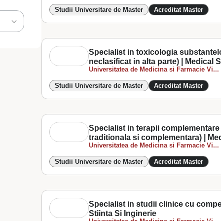
Studii Universitare de Master
Acreditat Master
Specialist in toxicologia substantel
neclasificat in alta parte) | Medical
Universitatea de Medicina si Farmacie Vi...
Studii Universitare de Master
Acreditat Master
Specialist in terapii complementare 
traditionala si complementara) | Me
Universitatea de Medicina si Farmacie Vi...
Studii Universitare de Master
Acreditat Master
Specialist in studii clinice cu comp
Stiinta Si Inginerie