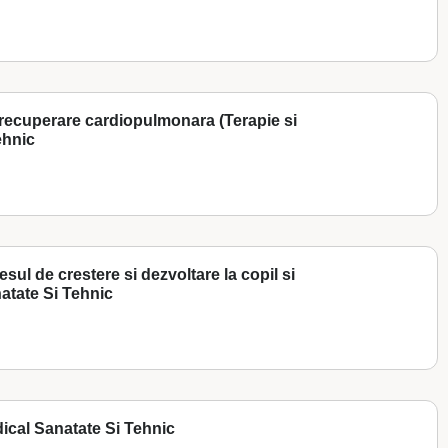
i recuperare cardiopulmonara (Terapie si
ehnic
sul de crestere si dezvoltare la copil si
atate Si Tehnic
dical Sanatate Si Tehnic