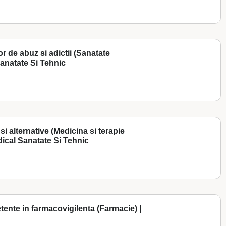
or de abuz si adictii (Sanatate
 Sanatate Si Tehnic
si alternative (Medicina si terapie
dical Sanatate Si Tehnic
etente in farmacovigilenta (Farmacie) |