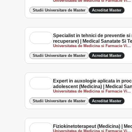
Universitatea de Medicina si Farmacie Vi...
Studii Universitare de Master
Acreditat Master
Specialist in tehnici de preventie s
recuperare) | Medical Sanatate Si T
Universitatea de Medicina si Farmacie Vi...
Studii Universitare de Master
Acreditat Master
Expert in auxologie aplicata in proce
adolescent (Medicina) | Medical San
Universitatea de Medicina si Farmacie Vi...
Studii Universitare de Master
Acreditat Master
Fiziokinetoterapeut (Medicina) | Me
Universitatea de Medicina si Farmacie Vi...