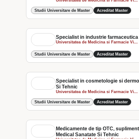
Universitatea de Medicina si Farmacie Vi...
Studii Universitare de Master
Acreditat Master
Specialist in industrie farmaceutica 
Universitatea de Medicina si Farmacie Vi...
Studii Universitare de Master
Acreditat Master
Specialist in cosmetologie si derm
Si Tehnic
Universitatea de Medicina si Farmacie Vi...
Studii Universitare de Master
Acreditat Master
Medicamente de tip OTC, suplimente
Medical Sanatate Si Tehnic