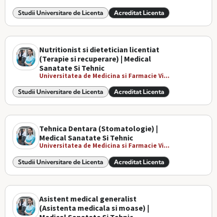
Studii Universitare de Licenta
Acreditat Licenta
Nutritionist si dietetician licentiat
(Terapie si recuperare) | Medical
Sanatate Si Tehnic
Universitatea de Medicina si Farmacie Vi...
Studii Universitare de Licenta
Acreditat Licenta
Tehnica Dentara (Stomatologie) |
Medical Sanatate Si Tehnic
Universitatea de Medicina si Farmacie Vi...
Studii Universitare de Licenta
Acreditat Licenta
Asistent medical generalist
(Asistenta medicala si moase) |