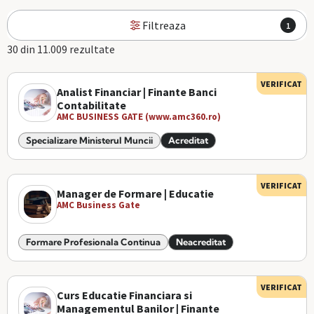
Filtreaza
1
30 din 11.009 rezultate
VERIFICAT
Analist Financiar | Finante Banci
Contabilitate
AMC BUSINESS GATE (www.amc360.ro)
Specializare Ministerul Muncii
Acreditat
VERIFICAT
Manager de Formare | Educatie
AMC Business Gate
Formare Profesionala Continua
Neacreditat
VERIFICAT
Curs Educatie Financiara si
Managementul Banilor | Finante