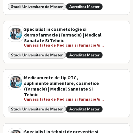
Studii Universitare de Master
Acreditat Master
Specialist in cosmetologie si
dermofarmacie (Farmacie) | Medical
Sanatate Si Tehnic
Universitatea de Medicina si Farmacie Vi...
Studii Universitare de Master
Acreditat Master
Medicamente de tip OTC,
suplimente alimentare, cosmetice
(Farmacie) | Medical Sanatate Si
Tehnic
Universitatea de Medicina si Farmacie Vi...
Studii Universitare de Master
Acreditat Master
Specialist in tehnici de preventie si