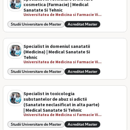
cosmetica (Farmacie) | Medical
Sanatate Si Tehnic
Universitatea de Medicina si Farmacie Vi...
Studii Universitare de Master
Acreditat Master
Specialist in domeniul sanatatii
(Medicina) | Medical Sanatate Si
Tehnic
Universitatea de Medicina si Farmacie Vi...
Studii Universitare de Master
Acreditat Master
Specialist in toxicologia
substantelor de abuz si adictii
(Sanatate neclasificat in alta parte)
| Medical Sanatate Si Tehnic
Universitatea de Medicina si Farmacie Vi...
Studii Universitare de Master
Acreditat Master