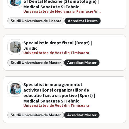
of Dental Medicine (Stomatologie) |
Medical Sanatate Si Tehnic
Universitatea de Medicina si Farmacie Vi...
Studii Universitare de Licenta
Acreditat Licenta
Specialist in drept fiscal (Drept) |
Juridic
Universitatea de Vest din Timisoara
Studii Universitare de Master
Acreditat Master
Specialist in managementul
activitatilor si organizatiilor de
educatie fizica si sportive (Sport) |
Medical Sanatate Si Tehnic
Universitatea de Vest din Timisoara
Studii Universitare de Master
Acreditat Master