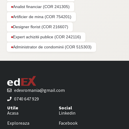
Analist financiar (COR 241305)
Artificier de mina (COR 754201)
Designer florist (COR 216607)
Expert achizitii publice (COR 242116)
Administrator de condominii (COR 515303)
edexromania@gmail.com
0740 647 929
Utile
Social
Acasa
Linkedin
Exploreaza
Facebook