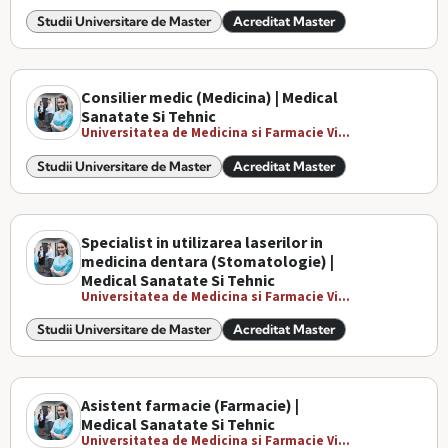
Studii Universitare de Master
Acreditat Master
Consilier medic (Medicina) | Medical
Sanatate Si Tehnic
Universitatea de Medicina si Farmacie Vi...
Studii Universitare de Master
Acreditat Master
Specialist in utilizarea laserilor in
medicina dentara (Stomatologie) |
Medical Sanatate Si Tehnic
Universitatea de Medicina si Farmacie Vi...
Studii Universitare de Master
Acreditat Master
Asistent farmacie (Farmacie) |
Medical Sanatate Si Tehnic
Universitatea de Medicina si Farmacie Vi...