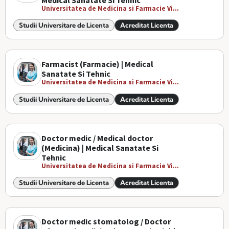
Medical Sanatate Si Tehnic
Universitatea de Medicina si Farmacie Vi...
Studii Universitare de Licenta
Acreditat Licenta
Farmacist (Farmacie) | Medical
Sanatate Si Tehnic
Universitatea de Medicina si Farmacie Vi...
Studii Universitare de Licenta
Acreditat Licenta
Doctor medic / Medical doctor
(Medicina) | Medical Sanatate Si
Tehnic
Universitatea de Medicina si Farmacie Vi...
Studii Universitare de Licenta
Acreditat Licenta
Doctor medic stomatolog / Doctor