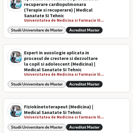
recuperare cardiopulmonara
(Terapie si recuperare) | Medical
Sanatate Si Tehnic
Universitatea de Medicina si Farmacie Vi...
Studii Universitare de Master
Acreditat Master
Expert in auxologie aplicata in
procesul de crestere si dezvoltare
la copil si adolescent (Medicina) |
Medical Sanatate Si Tehnic
Universitatea de Medicina si Farmacie Vi...
Studii Universitare de Master
Acreditat Master
Fiziokinetoterapeut (Medicina) |
Medical Sanatate Si Tehnic
Universitatea de Medicina si Farmacie Vi...
Studii Universitare de Master
Acreditat Master