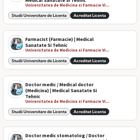
Medical Sanatate Si Tehnic
Universitatea de Medicina si Farmacie Vi...
Studii Universitare de Licenta
Acreditat Licenta
Farmacist (Farmacie) | Medical
Sanatate Si Tehnic
Universitatea de Medicina si Farmacie Vi...
Studii Universitare de Licenta
Acreditat Licenta
Doctor medic / Medical doctor
(Medicina) | Medical Sanatate Si
Tehnic
Universitatea de Medicina si Farmacie Vi...
Studii Universitare de Licenta
Acreditat Licenta
Doctor medic stomatolog / Doctor