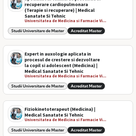
recuperare cardiopulmonara
(Terapie si recuperare) | Medical
Sanatate Si Tehnic
Universitatea de Medicina si Farmacie Vi...
Studii Universitare de Master
Acreditat Master
Expert in auxologie aplicata in
procesul de crestere si dezvoltare
la copil si adolescent (Medicina) |
Medical Sanatate Si Tehnic
Universitatea de Medicina si Farmacie Vi...
Studii Universitare de Master
Acreditat Master
Fiziokinetoterapeut (Medicina) |
Medical Sanatate Si Tehnic
Universitatea de Medicina si Farmacie Vi...
Studii Universitare de Master
Acreditat Master