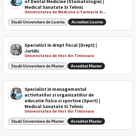
of Dental Medicine (Stomatologie) |
Medical Sanatate Si Tehnic
Universitatea de Medicina si Farmacie Vi...
Studii Universitare de Licenta
Acreditat Licenta
Specialist in drept fiscal (Drept) |
Juridic
Universitatea de Vest din Timisoara
Studii Universitare de Master
Acreditat Master
Specialist in managementul
activitatilor si organizatiilor de
educatie fizica si sportive (Sport) |
Medical Sanatate Si Tehnic
Universitatea de Vest din Timisoara
Studii Universitare de Master
Acreditat Master