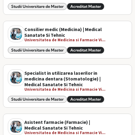
Studii Universitare de Master
Acreditat Master
Consilier medic (Medicina) | Medical
Sanatate Si Tehnic
Universitatea de Medicina si Farmacie Vi...
Studii Universitare de Master
Acreditat Master
Specialist in utilizarea laserilor in
medicina dentara (Stomatologie) |
Medical Sanatate Si Tehnic
Universitatea de Medicina si Farmacie Vi...
Studii Universitare de Master
Acreditat Master
Asistent farmacie (Farmacie) |
Medical Sanatate Si Tehnic
Universitatea de Medicina si Farmacie Vi...