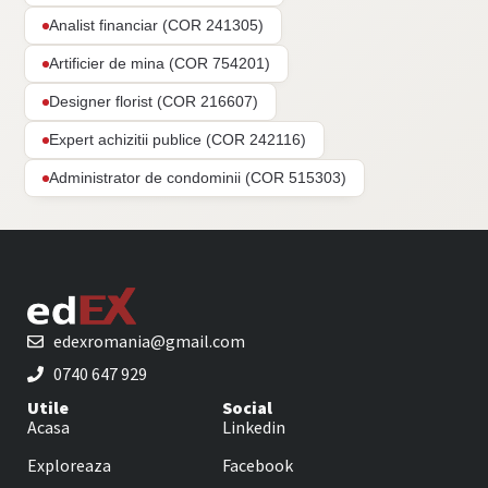
Analist financiar (COR 241305)
Artificier de mina (COR 754201)
Designer florist (COR 216607)
Expert achizitii publice (COR 242116)
Administrator de condominii (COR 515303)
edexromania@gmail.com
0740 647 929
Utile
Social
Acasa
Linkedin
Exploreaza
Facebook