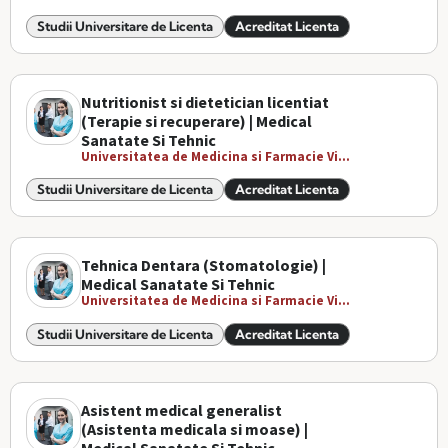
Studii Universitare de Licenta
Acreditat Licenta
Nutritionist si dietetician licentiat
(Terapie si recuperare) | Medical
Sanatate Si Tehnic
Universitatea de Medicina si Farmacie Vi...
Studii Universitare de Licenta
Acreditat Licenta
Tehnica Dentara (Stomatologie) |
Medical Sanatate Si Tehnic
Universitatea de Medicina si Farmacie Vi...
Studii Universitare de Licenta
Acreditat Licenta
Asistent medical generalist
(Asistenta medicala si moase) |