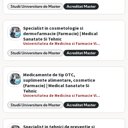
Studii Universitare de Master
Acreditat Master
Specialist in cosmetologie si
dermofarmacie (Farmacie) | Medical
Sanatate Si Tehnic
Universitatea de Medicina si Farmacie Vi...
Studii Universitare de Master
Acreditat Master
Medicamente de tip OTC,
suplimente alimentare, cosmetice
(Farmacie) | Medical Sanatate Si
Tehnic
Universitatea de Medicina si Farmacie Vi...
Studii Universitare de Master
Acreditat Master
Specialist in tehnici de preventie si