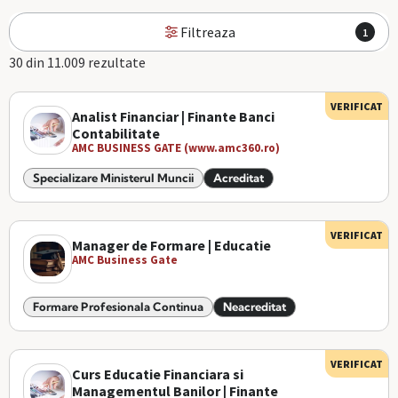
Filtreaza
1
30 din 11.009 rezultate
VERIFICAT
Analist Financiar | Finante Banci
Contabilitate
AMC BUSINESS GATE (www.amc360.ro)
Specializare Ministerul Muncii
Acreditat
VERIFICAT
Manager de Formare | Educatie
AMC Business Gate
Formare Profesionala Continua
Neacreditat
VERIFICAT
Curs Educatie Financiara si
Managementul Banilor | Finante