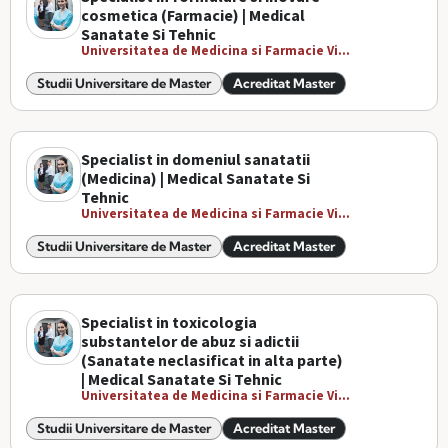
cosmetica (Farmacie) | Medical
Sanatate Si Tehnic
Universitatea de Medicina si Farmacie Vi...
Studii Universitare de Master
Acreditat Master
Specialist in domeniul sanatatii
(Medicina) | Medical Sanatate Si
Tehnic
Universitatea de Medicina si Farmacie Vi...
Studii Universitare de Master
Acreditat Master
Specialist in toxicologia
substantelor de abuz si adictii
(Sanatate neclasificat in alta parte)
| Medical Sanatate Si Tehnic
Universitatea de Medicina si Farmacie Vi...
Studii Universitare de Master
Acreditat Master