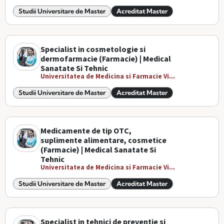
Studii Universitare de Master
Acreditat Master
Specialist in cosmetologie si
dermofarmacie (Farmacie) | Medical
Sanatate Si Tehnic
Universitatea de Medicina si Farmacie Vi...
Studii Universitare de Master
Acreditat Master
Medicamente de tip OTC,
suplimente alimentare, cosmetice
(Farmacie) | Medical Sanatate Si
Tehnic
Universitatea de Medicina si Farmacie Vi...
Studii Universitare de Master
Acreditat Master
Specialist in tehnici de preventie si