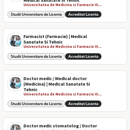
Medical Sanatate Si Tehnic
Universitatea de Medicina si Farmacie Vi...
Studii Universitare de Licenta
Acreditat Licenta
Farmacist (Farmacie) | Medical
Sanatate Si Tehnic
Universitatea de Medicina si Farmacie Vi...
Studii Universitare de Licenta
Acreditat Licenta
Doctor medic / Medical doctor
(Medicina) | Medical Sanatate Si
Tehnic
Universitatea de Medicina si Farmacie Vi...
Studii Universitare de Licenta
Acreditat Licenta
Doctor medic stomatolog / Doctor