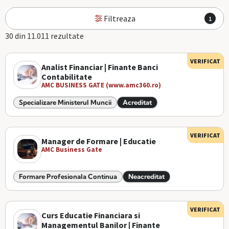
Filtreaza
1
30 din 11.011 rezultate
VERIFICAT
Analist Financiar | Finante Banci
Contabilitate
AMC BUSINESS GATE (www.amc360.ro)
Specializare Ministerul Muncii
Acreditat
VERIFICAT
Manager de Formare | Educatie
AMC Business Gate
Formare Profesionala Continua
Neacreditat
VERIFICAT
Curs Educatie Financiara si
Managementul Banilor | Finante