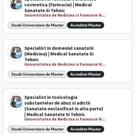
cosmetica (Farmacie) | Medical
Sanatate Si Tehnic
Universitatea de Medicina si Farmacie Vi...
Studii Universitare de Master
Acreditat Master
Specialist in domeniul sanatatii
(Medicina) | Medical Sanatate Si
Tehnic
Universitatea de Medicina si Farmacie Vi...
Studii Universitare de Master
Acreditat Master
Specialist in toxicologia
substantelor de abuz si adictii
(Sanatate neclasificat in alta parte)
| Medical Sanatate Si Tehnic
Universitatea de Medicina si Farmacie Vi...
Studii Universitare de Master
Acreditat Master