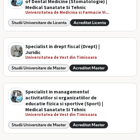
of Dental Medicine (Stomatologie) |
Medical Sanatate Si Tehnic
Universitatea de Medicina si Farmacie Vi...
Studii Universitare de Licenta
Acreditat Licenta
Specialist in drept fiscal (Drept) |
Juridic
Universitatea de Vest din Timisoara
Studii Universitare de Master
Acreditat Master
Specialist in managementul
activitatilor si organizatiilor de
educatie fizica si sportive (Sport) |
Medical Sanatate Si Tehnic
Universitatea de Vest din Timisoara
Studii Universitare de Master
Acreditat Master