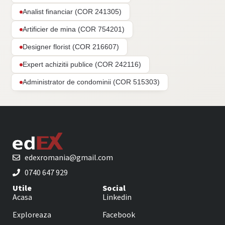
Analist financiar (COR 241305)
Artificier de mina (COR 754201)
Designer florist (COR 216607)
Expert achizitii publice (COR 242116)
Administrator de condominii (COR 515303)
edexromania@gmail.com
0740 647 929
Utile
Social
Acasa
Linkedin
Exploreaza
Facebook