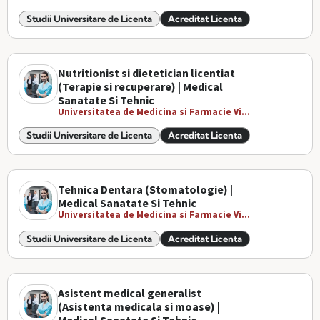
Studii Universitare de Licenta
Acreditat Licenta
Nutritionist si dietetician licentiat
(Terapie si recuperare) | Medical
Sanatate Si Tehnic
Universitatea de Medicina si Farmacie Vi...
Studii Universitare de Licenta
Acreditat Licenta
Tehnica Dentara (Stomatologie) |
Medical Sanatate Si Tehnic
Universitatea de Medicina si Farmacie Vi...
Studii Universitare de Licenta
Acreditat Licenta
Asistent medical generalist
(Asistenta medicala si moase) |