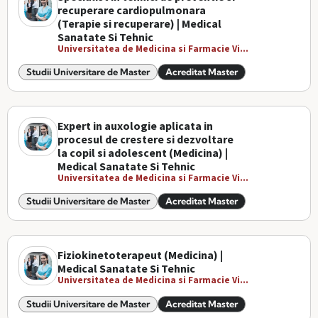
recuperare cardiopulmonara
(Terapie si recuperare) | Medical
Sanatate Si Tehnic
Universitatea de Medicina si Farmacie Vi...
Studii Universitare de Master
Acreditat Master
Expert in auxologie aplicata in
procesul de crestere si dezvoltare
la copil si adolescent (Medicina) |
Medical Sanatate Si Tehnic
Universitatea de Medicina si Farmacie Vi...
Studii Universitare de Master
Acreditat Master
Fiziokinetoterapeut (Medicina) |
Medical Sanatate Si Tehnic
Universitatea de Medicina si Farmacie Vi...
Studii Universitare de Master
Acreditat Master