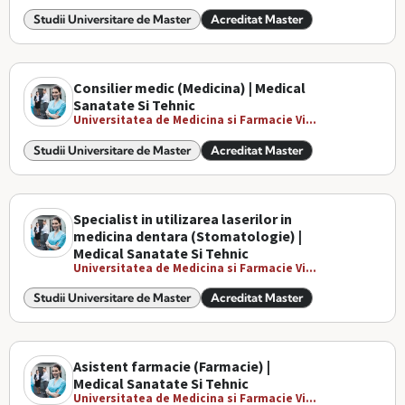
Studii Universitare de Master
Acreditat Master
Consilier medic (Medicina) | Medical
Sanatate Si Tehnic
Universitatea de Medicina si Farmacie Vi...
Studii Universitare de Master
Acreditat Master
Specialist in utilizarea laserilor in
medicina dentara (Stomatologie) |
Medical Sanatate Si Tehnic
Universitatea de Medicina si Farmacie Vi...
Studii Universitare de Master
Acreditat Master
Asistent farmacie (Farmacie) |
Medical Sanatate Si Tehnic
Universitatea de Medicina si Farmacie Vi...