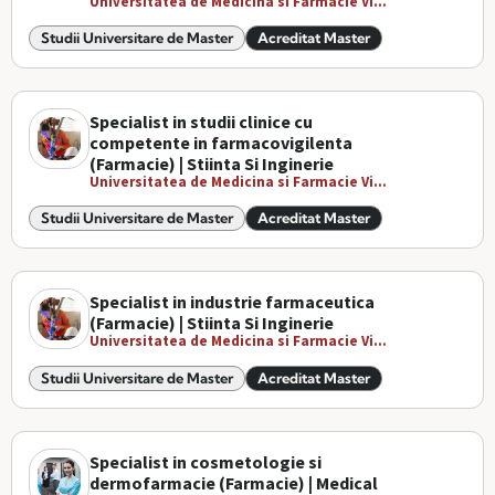
Universitatea de Medicina si Farmacie Vi...
Studii Universitare de Master
Acreditat Master
Specialist in studii clinice cu
competente in farmacovigilenta
(Farmacie) | Stiinta Si Inginerie
Universitatea de Medicina si Farmacie Vi...
Studii Universitare de Master
Acreditat Master
Specialist in industrie farmaceutica
(Farmacie) | Stiinta Si Inginerie
Universitatea de Medicina si Farmacie Vi...
Studii Universitare de Master
Acreditat Master
Specialist in cosmetologie si
dermofarmacie (Farmacie) | Medical