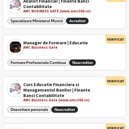
Analist Financiar | Finante Banci
Contabilitate
AMC BUSINESS GATE (www.amc360.ro)
Specializare Ministerul Muncii
Acreditat
VERIFICAT
Manager de Formare | Educatie
AMC Business Gate
Formare Profesionala Continua
Neacreditat
VERIFICAT
Curs Educatie Financiara si
Managementul Banilor | Finante
Banci Contabilitate
AMC Business Gate (www.amc360.ro)
Dezvoltare personala
Neacreditat
VERIFICAT