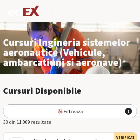
Cursuri Ingineria sistemelor
aeronautice (Vehicule,
ambarcatiuni si aeronave)
Cursuri Disponibile
Filtreaza
1
30 din 11.009 rezultate
VERIFICAT