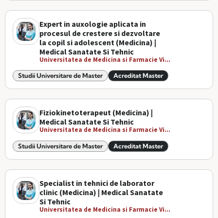
Expert in auxologie aplicata in
procesul de crestere si dezvoltare
la copil si adolescent (Medicina) |
Medical Sanatate Si Tehnic
Universitatea de Medicina si Farmacie Vi...
Studii Universitare de Master
Acreditat Master
Fiziokinetoterapeut (Medicina) |
Medical Sanatate Si Tehnic
Universitatea de Medicina si Farmacie Vi...
Studii Universitare de Master
Acreditat Master
Specialist in tehnici de laborator
clinic (Medicina) | Medical Sanatate
Si Tehnic
Universitatea de Medicina si Farmacie Vi...