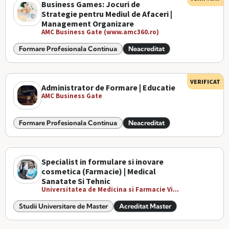
Business Games: Jocuri de
Strategie pentru Mediul de Afaceri |
Management Organizare
AMC Business Gate (www.amc360.ro)
Formare Profesionala Continua
Neacreditat
VERIFICAT
Administrator de Formare | Educatie
AMC Business Gate
Formare Profesionala Continua
Neacreditat
Specialist in formulare si inovare
cosmetica (Farmacie) | Medical
Sanatate Si Tehnic
Universitatea de Medicina si Farmacie Vi...
Studii Universitare de Master
Acreditat Master