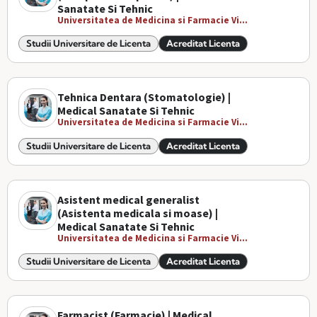
Sanatate Si Tehnic
Universitatea de Medicina si Farmacie Vi...
Studii Universitare de Licenta
Acreditat Licenta
Tehnica Dentara (Stomatologie) |
Medical Sanatate Si Tehnic
Universitatea de Medicina si Farmacie Vi...
Studii Universitare de Licenta
Acreditat Licenta
Asistent medical generalist
(Asistenta medicala si moase) |
Medical Sanatate Si Tehnic
Universitatea de Medicina si Farmacie Vi...
Studii Universitare de Licenta
Acreditat Licenta
Farmacist (Farmacie) | Medical