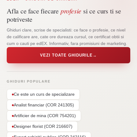
profesie
Afla ce face fiecare
si ce curs ti se
potriveste
Ghiduri clare, scrise de specialisti: ce face o profesie, ce nivel
de calificare are, cate ore dureaza cursul, ce certificat obtii si
cum o cauti pe edEX. Informativ, fara promisiuni de marketing.
VEZI TOATE GHIDURILE
→
GHIDURI POPULARE
Ce este un curs de specializare
Analist financiar (COR 241305)
Artificier de mina (COR 754201)
Designer florist (COR 216607)