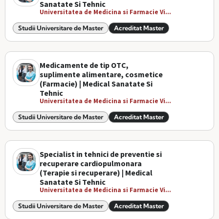
Sanatate Si Tehnic
Universitatea de Medicina si Farmacie Vi...
Studii Universitare de Master
Acreditat Master
Medicamente de tip OTC,
suplimente alimentare, cosmetice
(Farmacie) | Medical Sanatate Si
Tehnic
Universitatea de Medicina si Farmacie Vi...
Studii Universitare de Master
Acreditat Master
Specialist in tehnici de preventie si
recuperare cardiopulmonara
(Terapie si recuperare) | Medical
Sanatate Si Tehnic
Universitatea de Medicina si Farmacie Vi...
Studii Universitare de Master
Acreditat Master