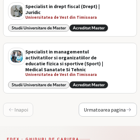
Specialist in drept fiscal (Drept) |
Juridic
Universitatea de Vest din Timisoara
Studii Universitare de Master
Acreditat Master
Specialist in managementul
activitatilor si organizatiilor de
educatie fizica si sportive (Sport) |
Medical Sanatate Si Tehnic
Universitatea de Vest din Timisoara
Studii Universitare de Master
Acreditat Master
Inapoi
Urmatoarea pagina
EDEX · GHIDURI DE CARIERA