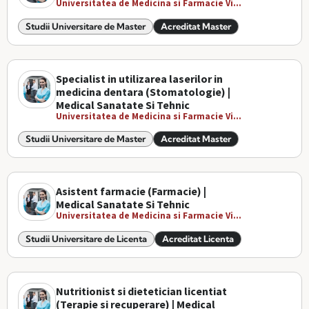
Universitatea de Medicina si Farmacie Vi...
Studii Universitare de Master
Acreditat Master
Specialist in utilizarea laserilor in
medicina dentara (Stomatologie) |
Medical Sanatate Si Tehnic
Universitatea de Medicina si Farmacie Vi...
Studii Universitare de Master
Acreditat Master
Asistent farmacie (Farmacie) |
Medical Sanatate Si Tehnic
Universitatea de Medicina si Farmacie Vi...
Studii Universitare de Licenta
Acreditat Licenta
Nutritionist si dietetician licentiat
(Terapie si recuperare) | Medical