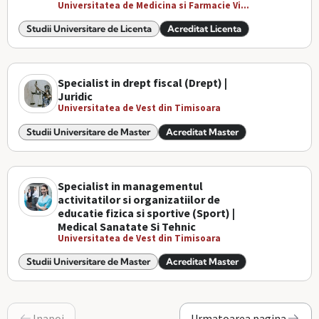
Universitatea de Medicina si Farmacie Vi...
Studii Universitare de Licenta
Acreditat Licenta
Specialist in drept fiscal (Drept) |
Juridic
Universitatea de Vest din Timisoara
Studii Universitare de Master
Acreditat Master
Specialist in managementul
activitatilor si organizatiilor de
educatie fizica si sportive (Sport) |
Medical Sanatate Si Tehnic
Universitatea de Vest din Timisoara
Studii Universitare de Master
Acreditat Master
Inapoi
Urmatoarea pagina