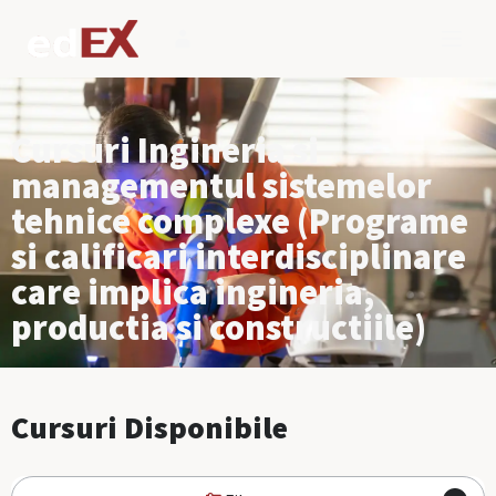
Cursuri Ingineria si
managementul sistemelor
tehnice complexe (Programe
si calificari interdisciplinare
care implica ingineria,
productia si constructiile)
Cursuri Disponibile