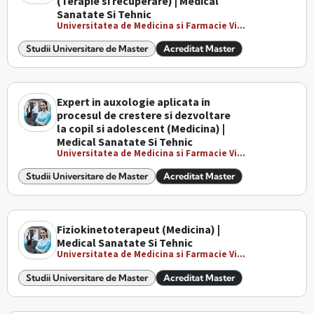
(Terapie si recuperare) | Medical
Sanatate Si Tehnic
Universitatea de Medicina si Farmacie Vi...
Studii Universitare de Master
Acreditat Master
Expert in auxologie aplicata in
procesul de crestere si dezvoltare
la copil si adolescent (Medicina) |
Medical Sanatate Si Tehnic
Universitatea de Medicina si Farmacie Vi...
Studii Universitare de Master
Acreditat Master
Fiziokinetoterapeut (Medicina) |
Medical Sanatate Si Tehnic
Universitatea de Medicina si Farmacie Vi...
Studii Universitare de Master
Acreditat Master