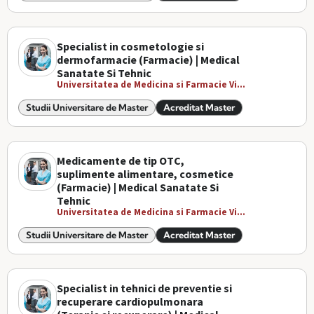
Specialist in cosmetologie si
dermofarmacie (Farmacie) | Medical
Sanatate Si Tehnic
Universitatea de Medicina si Farmacie Vi...
Studii Universitare de Master
Acreditat Master
Medicamente de tip OTC,
suplimente alimentare, cosmetice
(Farmacie) | Medical Sanatate Si
Tehnic
Universitatea de Medicina si Farmacie Vi...
Studii Universitare de Master
Acreditat Master
Specialist in tehnici de preventie si
recuperare cardiopulmonara