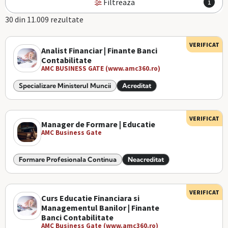
Filtreaza
1
30 din 11.009 rezultate
VERIFICAT
Analist Financiar | Finante Banci
Contabilitate
AMC BUSINESS GATE (www.amc360.ro)
Specializare Ministerul Muncii
Acreditat
VERIFICAT
Manager de Formare | Educatie
AMC Business Gate
Formare Profesionala Continua
Neacreditat
VERIFICAT
Curs Educatie Financiara si
Managementul Banilor | Finante
Banci Contabilitate
AMC Business Gate (www.amc360.ro)