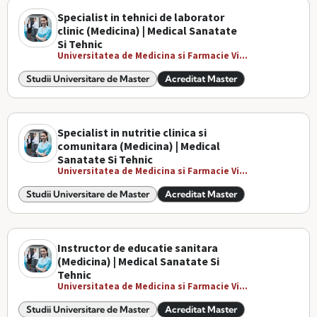
Specialist in tehnici de laborator
clinic (Medicina) | Medical Sanatate
Si Tehnic
Universitatea de Medicina si Farmacie Vi...
Studii Universitare de Master
Acreditat Master
Specialist in nutritie clinica si
comunitara (Medicina) | Medical
Sanatate Si Tehnic
Universitatea de Medicina si Farmacie Vi...
Studii Universitare de Master
Acreditat Master
Instructor de educatie sanitara
(Medicina) | Medical Sanatate Si
Tehnic
Universitatea de Medicina si Farmacie Vi...
Studii Universitare de Master
Acreditat Master