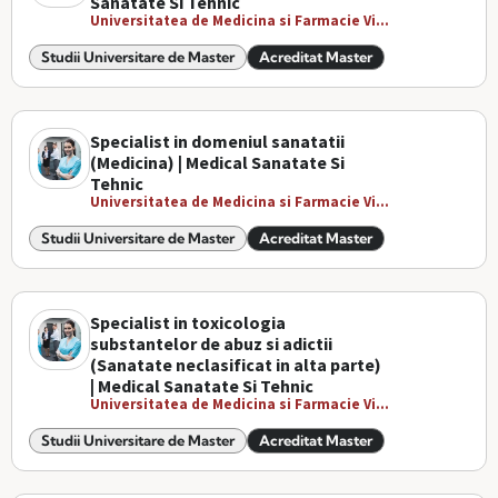
Sanatate Si Tehnic
Universitatea de Medicina si Farmacie Vi...
Studii Universitare de Master
Acreditat Master
Specialist in domeniul sanatatii
(Medicina) | Medical Sanatate Si
Tehnic
Universitatea de Medicina si Farmacie Vi...
Studii Universitare de Master
Acreditat Master
Specialist in toxicologia
substantelor de abuz si adictii
(Sanatate neclasificat in alta parte)
| Medical Sanatate Si Tehnic
Universitatea de Medicina si Farmacie Vi...
Studii Universitare de Master
Acreditat Master