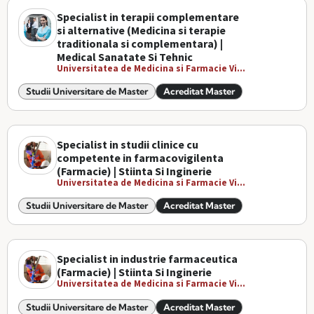
Specialist in terapii complementare
si alternative (Medicina si terapie
traditionala si complementara) |
Medical Sanatate Si Tehnic
Universitatea de Medicina si Farmacie Vi...
Studii Universitare de Master
Acreditat Master
Specialist in studii clinice cu
competente in farmacovigilenta
(Farmacie) | Stiinta Si Inginerie
Universitatea de Medicina si Farmacie Vi...
Studii Universitare de Master
Acreditat Master
Specialist in industrie farmaceutica
(Farmacie) | Stiinta Si Inginerie
Universitatea de Medicina si Farmacie Vi...
Studii Universitare de Master
Acreditat Master