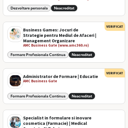
Dezvoltare personala
Neacreditat
VERIFICAT
Business Games: Jocuri de
Strategie pentru Mediul de Afaceri |
Management Organizare
AMC Business Gate (www.amc360.ro)
Formare Profesionala Continua
Neacreditat
VERIFICAT
Administrator de Formare | Educatie
AMC Business Gate
Formare Profesionala Continua
Neacreditat
Specialist in formulare si inovare
cosmetica (Farmacie) | Medical