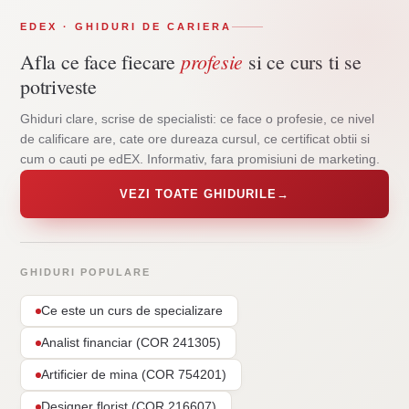
EDEX · GHIDURI DE CARIERA
profesie
Afla ce face fiecare
si ce curs ti se
potriveste
Ghiduri clare, scrise de specialisti: ce face o profesie, ce nivel
de calificare are, cate ore dureaza cursul, ce certificat obtii si
cum o cauti pe edEX. Informativ, fara promisiuni de marketing.
VEZI TOATE GHIDURILE
→
GHIDURI POPULARE
Ce este un curs de specializare
Analist financiar (COR 241305)
Artificier de mina (COR 754201)
Designer florist (COR 216607)