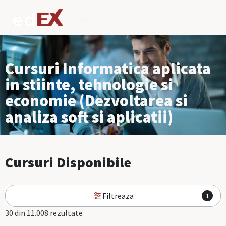
Cursuri Informatica aplicata
in stiinte, tehnologie si
economie (Dezvoltarea si
analiza soft si aplicatii)
Cursuri Disponibile
Filtreaza
1
30 din 11.008 rezultate