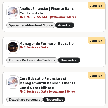
VERIFICAT
Analist Financiar | Finante Banci
Contabilitate
AMC BUSINESS GATE (www.amc360.ro)
Specializare Ministerul Muncii
Acreditat
VERIFICAT
Manager de Formare | Educatie
AMC Business Gate
Formare Profesionala Continua
Neacreditat
VERIFICAT
Curs Educatie Financiara si
Managementul Banilor | Finante
Banci Contabilitate
AMC Business Gate (www.amc360.ro)
Dezvoltare personala
Neacreditat