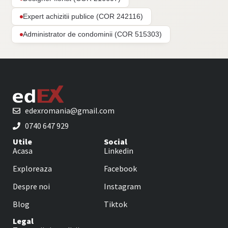
Expert achizitii publice (COR 242116)
Administrator de condominii (COR 515303)
edexromania@gmail.com
0740 647 929
Utile
Social
Acasa
Linkedin
Exploreaza
Facebook
Despre noi
Instagram
Blog
Tiktok
Legal