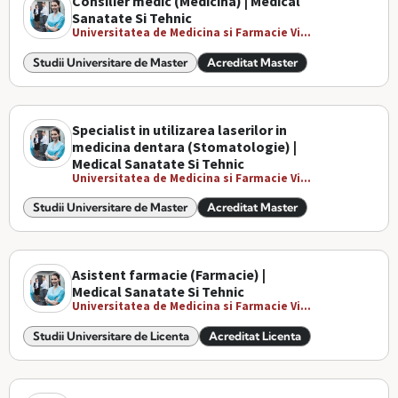
Consilier medic (Medicina) | Medical
Sanatate Si Tehnic
Universitatea de Medicina si Farmacie Vi...
Studii Universitare de Master
Acreditat Master
Specialist in utilizarea laserilor in
medicina dentara (Stomatologie) |
Medical Sanatate Si Tehnic
Universitatea de Medicina si Farmacie Vi...
Studii Universitare de Master
Acreditat Master
Asistent farmacie (Farmacie) |
Medical Sanatate Si Tehnic
Universitatea de Medicina si Farmacie Vi...
Studii Universitare de Licenta
Acreditat Licenta