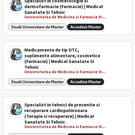
Specialist in cosmetologie si
dermofarmacie (Farmacie) | Medical
Sanatate Si Tehnic
Universitatea de Medicina si Farmacie Vi...
Studii Universitare de Master
Acreditat Master
Medicamente de tip OTC,
suplimente alimentare, cosmetice
(Farmacie) | Medical Sanatate Si
Tehnic
Universitatea de Medicina si Farmacie Vi...
Studii Universitare de Master
Acreditat Master
Specialist in tehnici de preventie si
recuperare cardiopulmonara
(Terapie si recuperare) | Medical
Sanatate Si Tehnic
Universitatea de Medicina si Farmacie Vi...