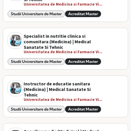
Universitatea de Medicina si Farmacie Vi...
Studii Universitare de Master
Acreditat Master
Specialist in nutritie clinica si
comunitara (Medicina) | Medical
Sanatate Si Tehnic
Universitatea de Medicina si Farmacie Vi...
Studii Universitare de Master
Acreditat Master
Instructor de educatie sanitara
(Medicina) | Medical Sanatate Si
Tehnic
Universitatea de Medicina si Farmacie Vi...
Studii Universitare de Master
Acreditat Master