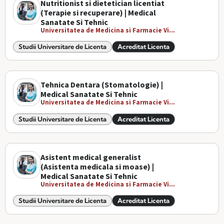
Nutritionist si dietetician licentiat
(Terapie si recuperare) | Medical
Sanatate Si Tehnic
Universitatea de Medicina si Farmacie Vi...
Studii Universitare de Licenta
Acreditat Licenta
Tehnica Dentara (Stomatologie) |
Medical Sanatate Si Tehnic
Universitatea de Medicina si Farmacie Vi...
Studii Universitare de Licenta
Acreditat Licenta
Asistent medical generalist
(Asistenta medicala si moase) |
Medical Sanatate Si Tehnic
Universitatea de Medicina si Farmacie Vi...
Studii Universitare de Licenta
Acreditat Licenta