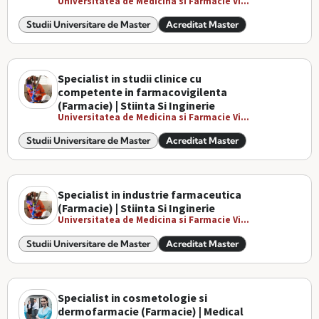
Universitatea de Medicina si Farmacie Vi...
Studii Universitare de Master
Acreditat Master
Specialist in studii clinice cu
competente in farmacovigilenta
(Farmacie) | Stiinta Si Inginerie
Universitatea de Medicina si Farmacie Vi...
Studii Universitare de Master
Acreditat Master
Specialist in industrie farmaceutica
(Farmacie) | Stiinta Si Inginerie
Universitatea de Medicina si Farmacie Vi...
Studii Universitare de Master
Acreditat Master
Specialist in cosmetologie si
dermofarmacie (Farmacie) | Medical