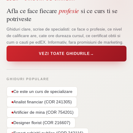
profesie
Afla ce face fiecare
si ce curs ti se
potriveste
Ghiduri clare, scrise de specialisti: ce face o profesie, ce nivel
de calificare are, cate ore dureaza cursul, ce certificat obtii si
cum o cauti pe edEX. Informativ, fara promisiuni de marketing.
VEZI TOATE GHIDURILE
→
GHIDURI POPULARE
Ce este un curs de specializare
Analist financiar (COR 241305)
Artificier de mina (COR 754201)
Designer florist (COR 216607)