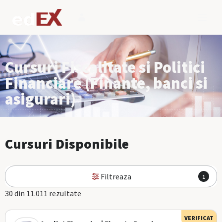
Cursuri Fiscalitate si Politici
Financiare (Finante, banci si
asigurari)
Cursuri Disponibile
Filtreaza
1
30 din 11.011 rezultate
VERIFICAT