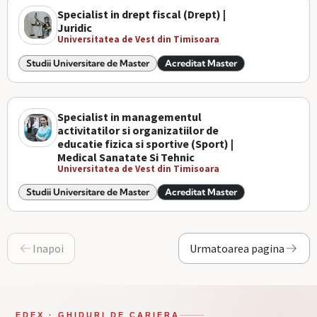
Specialist in drept fiscal (Drept) |
Juridic
Universitatea de Vest din Timisoara
Studii Universitare de Master
Acreditat Master
Specialist in managementul
activitatilor si organizatiilor de
educatie fizica si sportive (Sport) |
Medical Sanatate Si Tehnic
Universitatea de Vest din Timisoara
Studii Universitare de Master
Acreditat Master
Inapoi
Urmatoarea pagina
EDEX · GHIDURI DE CARIERA