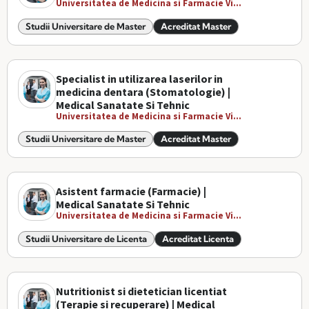
Universitatea de Medicina si Farmacie Vi...
Studii Universitare de Master
Acreditat Master
Specialist in utilizarea laserilor in
medicina dentara (Stomatologie) |
Medical Sanatate Si Tehnic
Universitatea de Medicina si Farmacie Vi...
Studii Universitare de Master
Acreditat Master
Asistent farmacie (Farmacie) |
Medical Sanatate Si Tehnic
Universitatea de Medicina si Farmacie Vi...
Studii Universitare de Licenta
Acreditat Licenta
Nutritionist si dietetician licentiat
(Terapie si recuperare) | Medical