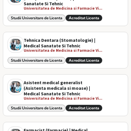
Sanatate Si Tehnic
Universitatea de Medicina si Farmacie Vi...
Studii Universitare de Licenta
Acreditat Licenta
Tehnica Dentara (Stomatologie) |
Medical Sanatate Si Tehnic
Universitatea de Medicina si Farmacie Vi...
Studii Universitare de Licenta
Acreditat Licenta
Asistent medical generalist
(Asistenta medicala si moase) |
Medical Sanatate Si Tehnic
Universitatea de Medicina si Farmacie Vi...
Studii Universitare de Licenta
Acreditat Licenta
Farmacist (Farmacie) | Medical