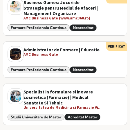
Business Games: Jocuri de
Strategie pentru Mediul de Afaceri |
Management Organizare
AMC Business Gate (www.amc360.ro)
Formare Profesionala Continua
Neacreditat
VERIFICAT
Administrator de Formare | Educatie
AMC Business Gate
Formare Profesionala Continua
Neacreditat
Specialist in formulare si inovare
cosmetica (Farmacie) | Medical
Sanatate Si Tehnic
Universitatea de Medicina si Farmacie Vi...
Studii Universitare de Master
Acreditat Master