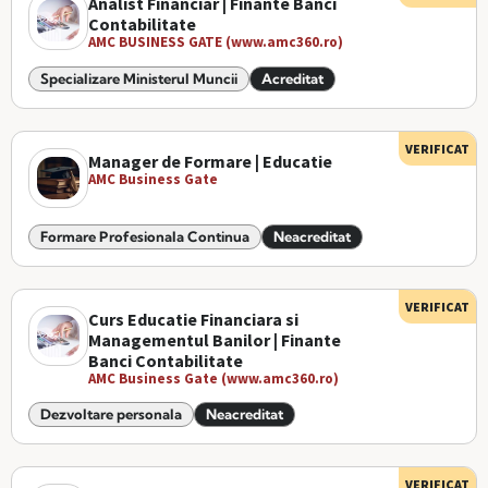
Analist Financiar | Finante Banci
Contabilitate
AMC BUSINESS GATE (www.amc360.ro)
Specializare Ministerul Muncii
Acreditat
VERIFICAT
Manager de Formare | Educatie
AMC Business Gate
Formare Profesionala Continua
Neacreditat
VERIFICAT
Curs Educatie Financiara si
Managementul Banilor | Finante
Banci Contabilitate
AMC Business Gate (www.amc360.ro)
Dezvoltare personala
Neacreditat
VERIFICAT