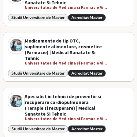
Sanatate Si Tehnic
Universitatea de Medicina si Farmacie Vi...
Studii Universitare de Master
Acreditat Master
Medicamente de tip OTC,
suplimente alimentare, cosmetice
(Farmacie) | Medical Sanatate Si
Tehnic
Universitatea de Medicina si Farmacie Vi...
Studii Universitare de Master
Acreditat Master
Specialist in tehnici de preventie si
recuperare cardiopulmonara
(Terapie si recuperare) | Medical
Sanatate Si Tehnic
Universitatea de Medicina si Farmacie Vi...
Studii Universitare de Master
Acreditat Master