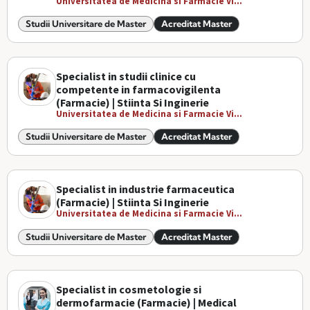
Universitatea de Medicina si Farmacie Vi...
Studii Universitare de Master
Acreditat Master
Specialist in studii clinice cu
competente in farmacovigilenta
(Farmacie) | Stiinta Si Inginerie
Universitatea de Medicina si Farmacie Vi...
Studii Universitare de Master
Acreditat Master
Specialist in industrie farmaceutica
(Farmacie) | Stiinta Si Inginerie
Universitatea de Medicina si Farmacie Vi...
Studii Universitare de Master
Acreditat Master
Specialist in cosmetologie si
dermofarmacie (Farmacie) | Medical