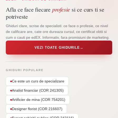
profesie
Afla ce face fiecare
si ce curs ti se
potriveste
Ghiduri clare, scrise de specialisti: ce face o profesie, ce nivel
de calificare are, cate ore dureaza cursul, ce certificat obtii si
cum o cauti pe edEX. Informativ, fara promisiuni de marketing.
VEZI TOATE GHIDURILE
→
GHIDURI POPULARE
Ce este un curs de specializare
Analist financiar (COR 241305)
Artificier de mina (COR 754201)
Designer florist (COR 216607)