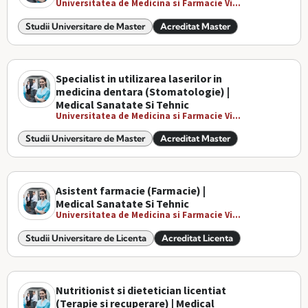
Universitatea de Medicina si Farmacie Vi...
Studii Universitare de Master
Acreditat Master
Specialist in utilizarea laserilor in
medicina dentara (Stomatologie) |
Medical Sanatate Si Tehnic
Universitatea de Medicina si Farmacie Vi...
Studii Universitare de Master
Acreditat Master
Asistent farmacie (Farmacie) |
Medical Sanatate Si Tehnic
Universitatea de Medicina si Farmacie Vi...
Studii Universitare de Licenta
Acreditat Licenta
Nutritionist si dietetician licentiat
(Terapie si recuperare) | Medical