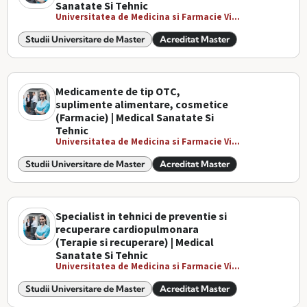
Sanatate Si Tehnic
Universitatea de Medicina si Farmacie Vi...
Studii Universitare de Master
Acreditat Master
Medicamente de tip OTC,
suplimente alimentare, cosmetice
(Farmacie) | Medical Sanatate Si
Tehnic
Universitatea de Medicina si Farmacie Vi...
Studii Universitare de Master
Acreditat Master
Specialist in tehnici de preventie si
recuperare cardiopulmonara
(Terapie si recuperare) | Medical
Sanatate Si Tehnic
Universitatea de Medicina si Farmacie Vi...
Studii Universitare de Master
Acreditat Master