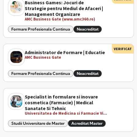
Business Games: Jocuri de
Strategie pentru Mediul de Afaceri |
Management Organizare
AMC Business Gate (www.amc360.ro)
Formare Profesionala Continua
Neacreditat
VERIFICAT
Administrator de Formare | Educatie
AMC Business Gate
Formare Profesionala Continua
Neacreditat
Specialist in formulare si inovare
cosmetica (Farmacie) | Medical
Sanatate Si Tehnic
Universitatea de Medicina si Farmacie Vi...
Studii Universitare de Master
Acreditat Master