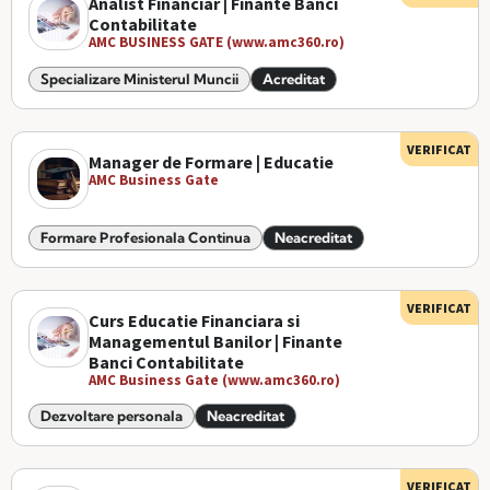
Analist Financiar | Finante Banci
Contabilitate
AMC BUSINESS GATE (www.amc360.ro)
Specializare Ministerul Muncii
Acreditat
VERIFICAT
Manager de Formare | Educatie
AMC Business Gate
Formare Profesionala Continua
Neacreditat
VERIFICAT
Curs Educatie Financiara si
Managementul Banilor | Finante
Banci Contabilitate
AMC Business Gate (www.amc360.ro)
Dezvoltare personala
Neacreditat
VERIFICAT