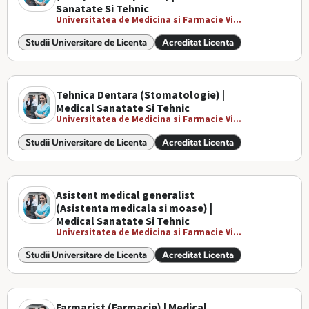
Sanatate Si Tehnic
Universitatea de Medicina si Farmacie Vi...
Studii Universitare de Licenta
Acreditat Licenta
Tehnica Dentara (Stomatologie) |
Medical Sanatate Si Tehnic
Universitatea de Medicina si Farmacie Vi...
Studii Universitare de Licenta
Acreditat Licenta
Asistent medical generalist
(Asistenta medicala si moase) |
Medical Sanatate Si Tehnic
Universitatea de Medicina si Farmacie Vi...
Studii Universitare de Licenta
Acreditat Licenta
Farmacist (Farmacie) | Medical