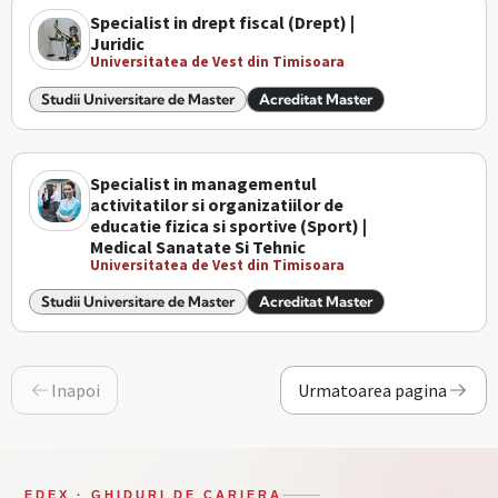
Specialist in drept fiscal (Drept) |
Juridic
Universitatea de Vest din Timisoara
Studii Universitare de Master
Acreditat Master
Specialist in managementul
activitatilor si organizatiilor de
educatie fizica si sportive (Sport) |
Medical Sanatate Si Tehnic
Universitatea de Vest din Timisoara
Studii Universitare de Master
Acreditat Master
Inapoi
Urmatoarea pagina
EDEX · GHIDURI DE CARIERA