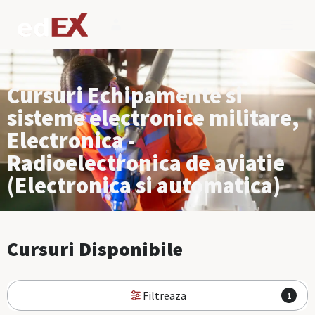
Cursuri Echipamente si
sisteme electronice militare,
Electronica -
Radioelectronica de aviatie
(Electronica si automatica)
Cursuri Disponibile
Filtreaza
1