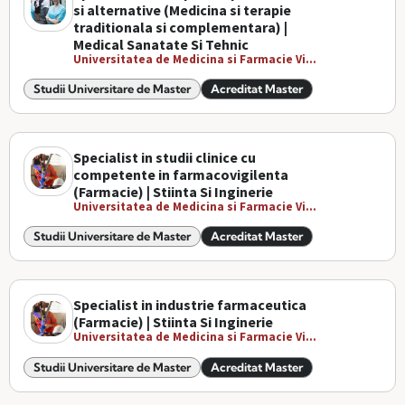
si alternative (Medicina si terapie
traditionala si complementara) |
Medical Sanatate Si Tehnic
Universitatea de Medicina si Farmacie Vi...
Studii Universitare de Master
Acreditat Master
Specialist in studii clinice cu
competente in farmacovigilenta
(Farmacie) | Stiinta Si Inginerie
Universitatea de Medicina si Farmacie Vi...
Studii Universitare de Master
Acreditat Master
Specialist in industrie farmaceutica
(Farmacie) | Stiinta Si Inginerie
Universitatea de Medicina si Farmacie Vi...
Studii Universitare de Master
Acreditat Master