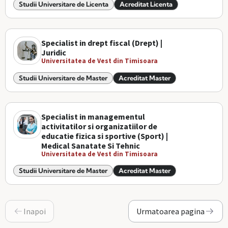
Studii Universitare de Licenta
Acreditat Licenta
Specialist in drept fiscal (Drept) |
Juridic
Universitatea de Vest din Timisoara
Studii Universitare de Master
Acreditat Master
Specialist in managementul
activitatilor si organizatiilor de
educatie fizica si sportive (Sport) |
Medical Sanatate Si Tehnic
Universitatea de Vest din Timisoara
Studii Universitare de Master
Acreditat Master
Inapoi
Urmatoarea pagina