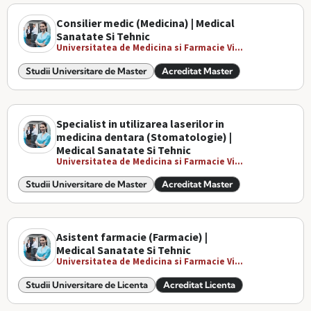
Consilier medic (Medicina) | Medical
Sanatate Si Tehnic
Universitatea de Medicina si Farmacie Vi...
Studii Universitare de Master
Acreditat Master
Specialist in utilizarea laserilor in
medicina dentara (Stomatologie) |
Medical Sanatate Si Tehnic
Universitatea de Medicina si Farmacie Vi...
Studii Universitare de Master
Acreditat Master
Asistent farmacie (Farmacie) |
Medical Sanatate Si Tehnic
Universitatea de Medicina si Farmacie Vi...
Studii Universitare de Licenta
Acreditat Licenta