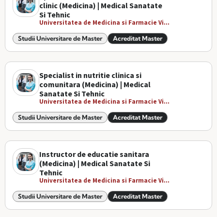
clinic (Medicina) | Medical Sanatate
Si Tehnic
Universitatea de Medicina si Farmacie Vi...
Studii Universitare de Master
Acreditat Master
Specialist in nutritie clinica si
comunitara (Medicina) | Medical
Sanatate Si Tehnic
Universitatea de Medicina si Farmacie Vi...
Studii Universitare de Master
Acreditat Master
Instructor de educatie sanitara
(Medicina) | Medical Sanatate Si
Tehnic
Universitatea de Medicina si Farmacie Vi...
Studii Universitare de Master
Acreditat Master