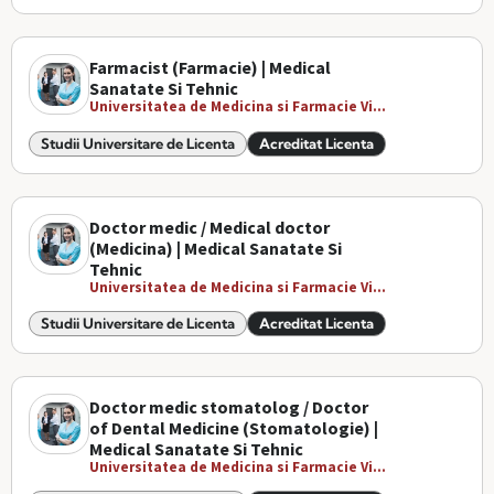
Farmacist (Farmacie) | Medical
Sanatate Si Tehnic
Universitatea de Medicina si Farmacie Vi...
Studii Universitare de Licenta
Acreditat Licenta
Doctor medic / Medical doctor
(Medicina) | Medical Sanatate Si
Tehnic
Universitatea de Medicina si Farmacie Vi...
Studii Universitare de Licenta
Acreditat Licenta
Doctor medic stomatolog / Doctor
of Dental Medicine (Stomatologie) |
Medical Sanatate Si Tehnic
Universitatea de Medicina si Farmacie Vi...