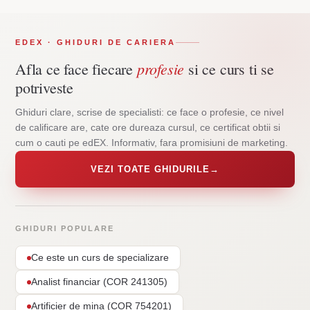
EDEX · GHIDURI DE CARIERA
profesie
Afla ce face fiecare
si ce curs ti se
potriveste
Ghiduri clare, scrise de specialisti: ce face o profesie, ce nivel
de calificare are, cate ore dureaza cursul, ce certificat obtii si
cum o cauti pe edEX. Informativ, fara promisiuni de marketing.
VEZI TOATE GHIDURILE
→
GHIDURI POPULARE
Ce este un curs de specializare
Analist financiar (COR 241305)
Artificier de mina (COR 754201)