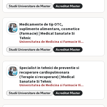
Studii Universitare de Master
Acreditat Master
Medicamente de tip OTC,
suplimente alimentare, cosmetice
(Farmacie) | Medical Sanatate Si
Tehnic
Universitatea de Medicina si Farmacie Vi...
Studii Universitare de Master
Acreditat Master
Specialist in tehnici de preventie si
recuperare cardiopulmonara
(Terapie si recuperare) | Medical
Sanatate Si Tehnic
Universitatea de Medicina si Farmacie Vi...
Studii Universitare de Master
Acreditat Master