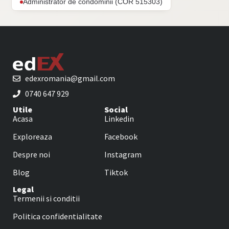
Administrator de condominii (COR 515303)
edexromania@gmail.com
0740 647 929
Utile
Social
Acasa
Linkedin
Exploreaza
Facebook
Despre noi
Instagram
Blog
Tiktok
Legal
Termenii si conditii
Politica confidentialitate