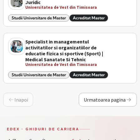
Juridic
Universitatea de Vest din Timisoara
Studii Universitare de Master
Acreditat Master
Specialist in managementul
activitatilor si organizatiilor de
educatie fizica si sportive (Sport) |
Medical Sanatate Si Tehnic
Universitatea de Vest din Timisoara
Studii Universitare de Master
Acreditat Master
Inapoi
Urmatoarea pagina
EDEX · GHIDURI DE CARIERA