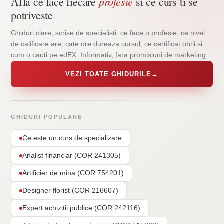
profesie
Afla ce face fiecare
si ce curs ti se
potriveste
Ghiduri clare, scrise de specialisti: ce face o profesie, ce nivel
de calificare are, cate ore dureaza cursul, ce certificat obtii si
cum o cauti pe edEX. Informativ, fara promisiuni de marketing.
VEZI TOATE GHIDURILE
→
GHIDURI POPULARE
Ce este un curs de specializare
Analist financiar (COR 241305)
Artificier de mina (COR 754201)
Designer florist (COR 216607)
Expert achizitii publice (COR 242116)