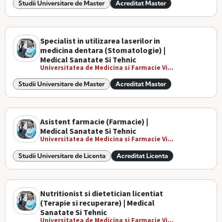
Studii Universitare de Master
Acreditat Master
Specialist in utilizarea laserilor in
medicina dentara (Stomatologie) |
Medical Sanatate Si Tehnic
Universitatea de Medicina si Farmacie Vi...
Studii Universitare de Master
Acreditat Master
Asistent farmacie (Farmacie) |
Medical Sanatate Si Tehnic
Universitatea de Medicina si Farmacie Vi...
Studii Universitare de Licenta
Acreditat Licenta
Nutritionist si dietetician licentiat
(Terapie si recuperare) | Medical
Sanatate Si Tehnic
Universitatea de Medicina si Farmacie Vi...