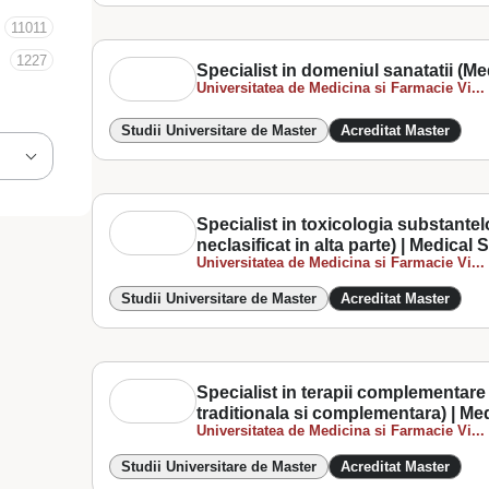
11011
1227
Specialist in domeniul sanatatii (Me
Universitatea de Medicina si Farmacie Vi...
Studii Universitare de Master
Acreditat Master
Specialist in toxicologia substantel
neclasificat in alta parte) | Medical
Universitatea de Medicina si Farmacie Vi...
Studii Universitare de Master
Acreditat Master
Specialist in terapii complementare 
traditionala si complementara) | Me
Universitatea de Medicina si Farmacie Vi...
Studii Universitare de Master
Acreditat Master