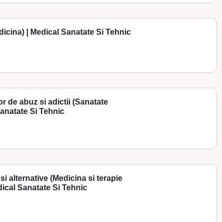
dicina) | Medical Sanatate Si Tehnic
or de abuz si adictii (Sanatate
 Sanatate Si Tehnic
si alternative (Medicina si terapie
dical Sanatate Si Tehnic