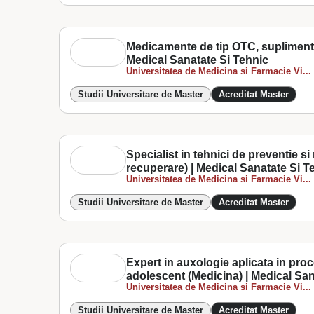
Medicamente de tip OTC, suplimente
Medical Sanatate Si Tehnic
Universitatea de Medicina si Farmacie Vi...
Studii Universitare de Master
Acreditat Master
Specialist in tehnici de preventie s
recuperare) | Medical Sanatate Si T
Universitatea de Medicina si Farmacie Vi...
Studii Universitare de Master
Acreditat Master
Expert in auxologie aplicata in proce
adolescent (Medicina) | Medical San
Universitatea de Medicina si Farmacie Vi...
Studii Universitare de Master
Acreditat Master