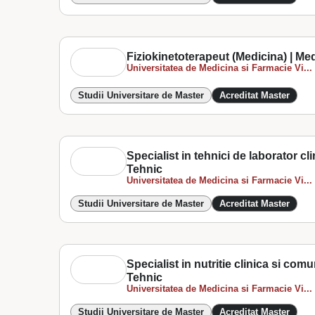
Fiziokinetoterapeut (Medicina) | Me
Universitatea de Medicina si Farmacie Vi...
Studii Universitare de Master
Acreditat Master
Specialist in tehnici de laborator cl
Tehnic
Universitatea de Medicina si Farmacie Vi...
Studii Universitare de Master
Acreditat Master
Specialist in nutritie clinica si com
Tehnic
Universitatea de Medicina si Farmacie Vi...
Studii Universitare de Master
Acreditat Master