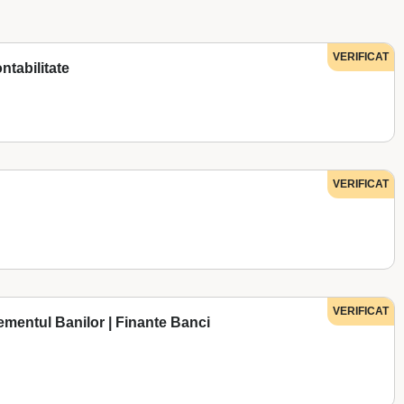
VERIFICAT
ntabilitate
VERIFICAT
VERIFICAT
mentul Banilor | Finante Banci