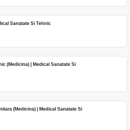
dical Sanatate Si Tehnic
inic (Medicina) | Medical Sanatate Si
unitara (Medicina) | Medical Sanatate Si