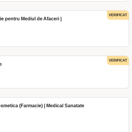
VERIFICAT
e pentru Mediul de Afaceri |
VERIFICAT
e
cosmetica (Farmacie) | Medical Sanatate