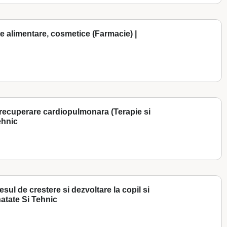
 alimentare, cosmetice (Farmacie) |
i recuperare cardiopulmonara (Terapie si
ehnic
sul de crestere si dezvoltare la copil si
atate Si Tehnic