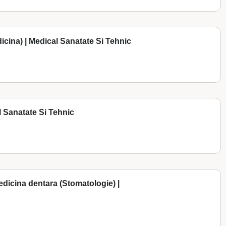
icina) | Medical Sanatate Si Tehnic
l Sanatate Si Tehnic
 medicina dentara (Stomatologie) |