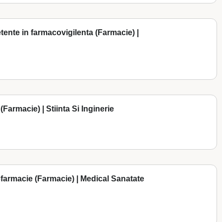
etente in farmacovigilenta (Farmacie) |
(Farmacie) | Stiinta Si Inginerie
ofarmacie (Farmacie) | Medical Sanatate