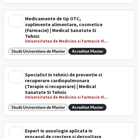
Medicamente de tip OTC,
suplimente alimentare, cosmetice
(Farmacie) | Medical Sanatate Si
Tehnic
Universitatea de Medicina si Farmacie Vi...
Studii Universitare de Master
Acreditat Master
Specialist in tehnici de preventie si
recuperare cardiopulmonara
(Terapie si recuperare) | Medical
Sanatate Si Tehnic
Universitatea de Medicina si Farmacie Vi...
Studii Universitare de Master
Acreditat Master
Expert in auxologie aplicata in
procesul de crestere si dezvoltare