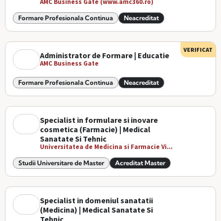
AMC Business Gate (www.amc360.ro)
Formare Profesionala Continua
Neacreditat
VERIFICAT
Administrator de Formare | Educatie
AMC Business Gate
Formare Profesionala Continua
Neacreditat
Specialist in formulare si inovare
cosmetica (Farmacie) | Medical
Sanatate Si Tehnic
Universitatea de Medicina si Farmacie Vi...
Studii Universitare de Master
Acreditat Master
Specialist in domeniul sanatatii
(Medicina) | Medical Sanatate Si
Tehnic