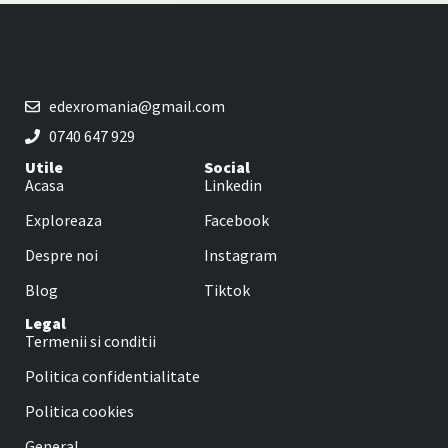
edexromania@gmail.com
0740 647 929
Utile
Social
Acasa
Linkedin
Exploreaza
Facebook
Despre noi
Instagram
Blog
Tiktok
Legal
Termenii si conditii
Politica confidentialitate
Politica cookies
General