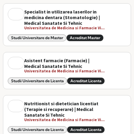
Specialist in utilizarea laserilor in
medicina dentara (Stomatologie) |
Medical Sanatate Si Tehnic
Universitatea de Medicina si Farmacie Vi...
Studii Universitare de Master
Acreditat Master
Asistent farmacie (Farmacie) |
Medical Sanatate Si Tehnic
Universitatea de Medicina si Farmacie Vi...
Studii Universitare de Licenta
Acreditat Licenta
Nutritionist si dietetician licentiat
(Terapie si recuperare) | Medical
Sanatate Si Tehnic
Universitatea de Medicina si Farmacie Vi...
Studii Universitare de Licenta
Acreditat Licenta