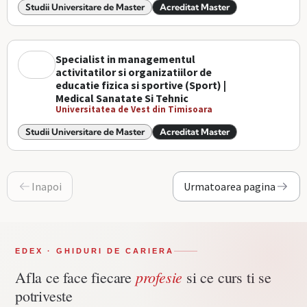
Studii Universitare de Master
Acreditat Master
Specialist in managementul
activitatilor si organizatiilor de
educatie fizica si sportive (Sport) |
Medical Sanatate Si Tehnic
Universitatea de Vest din Timisoara
Studii Universitare de Master
Acreditat Master
Inapoi
Urmatoarea pagina
EDEX · GHIDURI DE CARIERA
profesie
Afla ce face fiecare
si ce curs ti se
potriveste