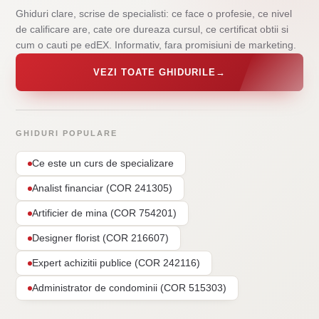
Ghiduri clare, scrise de specialisti: ce face o profesie, ce nivel
de calificare are, cate ore dureaza cursul, ce certificat obtii si
cum o cauti pe edEX. Informativ, fara promisiuni de marketing.
VEZI TOATE GHIDURILE
→
GHIDURI POPULARE
Ce este un curs de specializare
Analist financiar (COR 241305)
Artificier de mina (COR 754201)
Designer florist (COR 216607)
Expert achizitii publice (COR 242116)
Administrator de condominii (COR 515303)