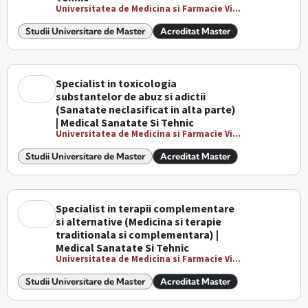
Universitatea de Medicina si Farmacie Vi...
Studii Universitare de Master
Acreditat Master
Specialist in toxicologia
substantelor de abuz si adictii
(Sanatate neclasificat in alta parte)
| Medical Sanatate Si Tehnic
Universitatea de Medicina si Farmacie Vi...
Studii Universitare de Master
Acreditat Master
Specialist in terapii complementare
si alternative (Medicina si terapie
traditionala si complementara) |
Medical Sanatate Si Tehnic
Universitatea de Medicina si Farmacie Vi...
Studii Universitare de Master
Acreditat Master