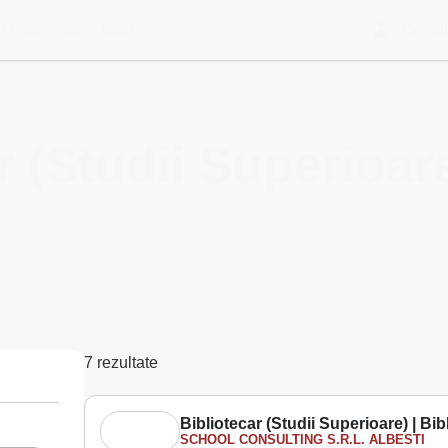
Despre noi
Blog
Contu
r (Studii Superioar
7 rezultate
Bibliotecar (Studii Superioare) | Bib
SCHOOL CONSULTING S.R.L. ALBESTI