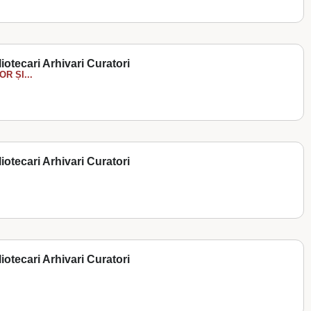
liotecari Arhivari Curatori
R ȘI...
liotecari Arhivari Curatori
liotecari Arhivari Curatori