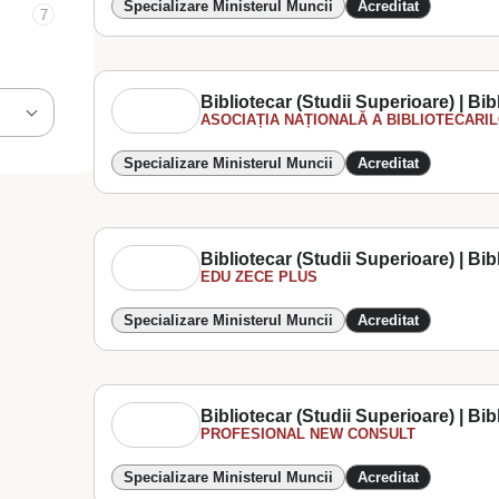
Specializare Ministerul Muncii
Acreditat
7
Bibliotecar (Studii Superioare) | Bib
ASOCIAȚIA NAȚIONALĂ A BIBLIOTECARILO
Specializare Ministerul Muncii
Acreditat
Bibliotecar (Studii Superioare) | Bib
EDU ZECE PLUS
Specializare Ministerul Muncii
Acreditat
Bibliotecar (Studii Superioare) | Bib
PROFESIONAL NEW CONSULT
Specializare Ministerul Muncii
Acreditat