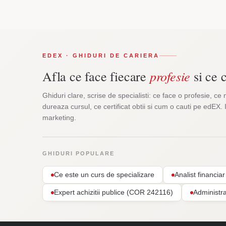
EDEX · GHIDURI DE CARIERA
profesie
Afla ce face fiecare
si ce c
Ghiduri clare, scrise de specialisti: ce face o profesie, ce 
dureaza cursul, ce certificat obtii si cum o cauti pe edEX. 
marketing.
GHIDURI POPULARE
Ce este un curs de specializare
Analist financi
Expert achizitii publice (COR 242116)
Administr