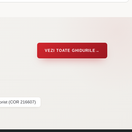
VEZI TOATE GHIDURILE
→
lorist (COR 216607)