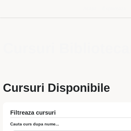
Acasa
Exploreaza
Cursuri Biblioteca
Cursuri Disponibile
Filtreaza cursuri
Cauta curs dupa nume...