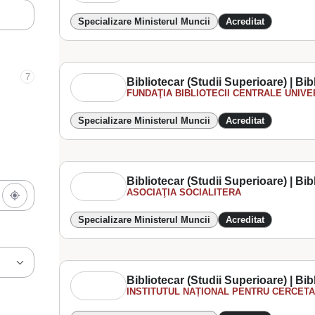
Specializare Ministerul Muncii
Acreditat
7
Bibliotecar (Studii Superioare) | Bib
FUNDAŢIA BIBLIOTECII CENTRALE UNIVER
Specializare Ministerul Muncii
Acreditat
Bibliotecar (Studii Superioare) | Bib
ASOCIAŢIA SOCIALITERA
Specializare Ministerul Muncii
Acreditat
Bibliotecar (Studii Superioare) | Bib
INSTITUTUL NAȚIONAL PENTRU CERCETAR