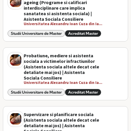
ageing (Programe si calificari
interdisciplinare care implica
sanatatea si asistenta sociala) |
Asistenta Sociala Consiliere
Universitatea Alexandru Ioan Cuza din Ia...
Studii Universitare de Master
Acreditat Master
Probatiune, mediere si asistenta
sociala a victimelor infractiunilor
(Asistenta sociala altele decat cele
detaliate mai jos) | Asistenta
Sociala Consiliere
Universitatea Alexandru Ioan Cuza din Ia...
Studii Universitare de Master
Acreditat Master
Supervizare si planificare sociala
(Asistenta sociala altele decat cele
detaliate mai jos) | Asistenta