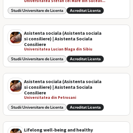
Universitatea Stefan cel Mare din Suceav...
Studii Universitare de Licenta
Acreditat Licenta
Asistenta sociala (Asistenta sociala
si consiliere) | Asistenta Sociala
Consiliere
Universitatea Lucian Blaga din Sibiu
Studii Universitare de Licenta
Acreditat Licenta
Asistenta sociala (Asistenta sociala
si consiliere) | Asistenta Sociala
Consiliere
Universitatea din Petrosani
Studii Universitare de Licenta
Acreditat Licenta
Lifelong well-being and healthy