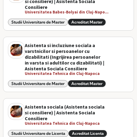
si consiliere) | Asistenta Sociala
Consiliere
Universitatea Babes-Bolyai din Cluj-Napo...
Studii Universitare de Master
Acreditat Master
Asistenta si incluziune sociala a
varstnicilor si persoanelor cu
dizabilitati (Ingrijirea persoanelor
in varsta si adultilor cu dizabilitati) |
Asistenta Sociala Consiliere
Universitatea Tehnica din Cluj-Napoca
Studii Universitare de Master
Acreditat Master
Asistenta sociala (Asistenta sociala
si consiliere) | Asistenta Sociala
Consiliere
Universitatea Tehnica din Cluj-Napoca
Studii Universitare de Licenta
Acreditat Licenta