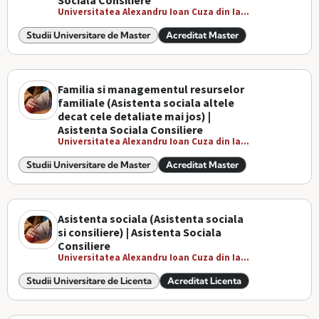
Sociala Consiliere
Universitatea Alexandru Ioan Cuza din Ia...
Studii Universitare de Master
Acreditat Master
Familia si managementul resurselor
familiale (Asistenta sociala altele
decat cele detaliate mai jos) |
Asistenta Sociala Consiliere
Universitatea Alexandru Ioan Cuza din Ia...
Studii Universitare de Master
Acreditat Master
Asistenta sociala (Asistenta sociala
si consiliere) | Asistenta Sociala
Consiliere
Universitatea Alexandru Ioan Cuza din Ia...
Studii Universitare de Licenta
Acreditat Licenta