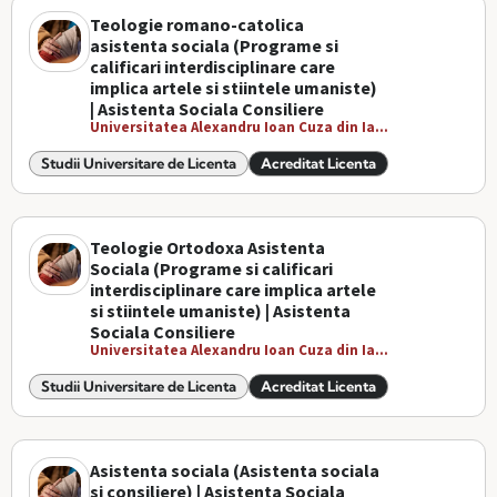
Teologie romano-catolica
asistenta sociala (Programe si
calificari interdisciplinare care
implica artele si stiintele umaniste)
| Asistenta Sociala Consiliere
Universitatea Alexandru Ioan Cuza din Ia...
Studii Universitare de Licenta
Acreditat Licenta
Teologie Ortodoxa Asistenta
Sociala (Programe si calificari
interdisciplinare care implica artele
si stiintele umaniste) | Asistenta
Sociala Consiliere
Universitatea Alexandru Ioan Cuza din Ia...
Studii Universitare de Licenta
Acreditat Licenta
Asistenta sociala (Asistenta sociala
si consiliere) | Asistenta Sociala