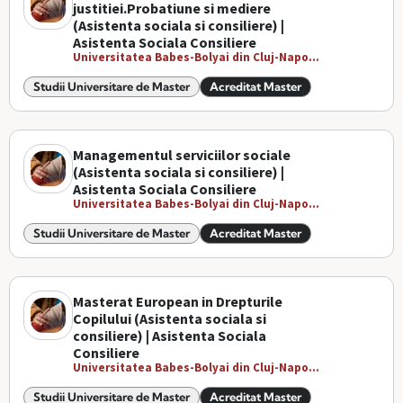
justitiei.Probatiune si mediere
(Asistenta sociala si consiliere) |
Asistenta Sociala Consiliere
Universitatea Babes-Bolyai din Cluj-Napo...
Studii Universitare de Master
Acreditat Master
Managementul serviciilor sociale
(Asistenta sociala si consiliere) |
Asistenta Sociala Consiliere
Universitatea Babes-Bolyai din Cluj-Napo...
Studii Universitare de Master
Acreditat Master
Masterat European in Drepturile
Copilului (Asistenta sociala si
consiliere) | Asistenta Sociala
Consiliere
Universitatea Babes-Bolyai din Cluj-Napo...
Studii Universitare de Master
Acreditat Master