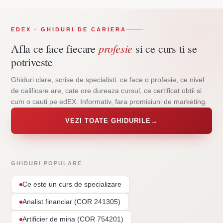
EDEX · GHIDURI DE CARIERA
profesie
Afla ce face fiecare
si ce curs ti se
potriveste
Ghiduri clare, scrise de specialisti: ce face o profesie, ce nivel
de calificare are, cate ore dureaza cursul, ce certificat obtii si
cum o cauti pe edEX. Informativ, fara promisiuni de marketing.
VEZI TOATE GHIDURILE
→
GHIDURI POPULARE
Ce este un curs de specializare
Analist financiar (COR 241305)
Artificier de mina (COR 754201)