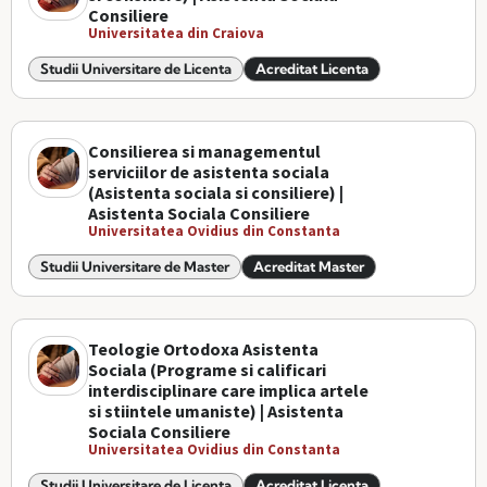
Consiliere
Universitatea din Craiova
Studii Universitare de Licenta
Acreditat Licenta
Consilierea si managementul
serviciilor de asistenta sociala
(Asistenta sociala si consiliere) |
Asistenta Sociala Consiliere
Universitatea Ovidius din Constanta
Studii Universitare de Master
Acreditat Master
Teologie Ortodoxa Asistenta
Sociala (Programe si calificari
interdisciplinare care implica artele
si stiintele umaniste) | Asistenta
Sociala Consiliere
Universitatea Ovidius din Constanta
Studii Universitare de Licenta
Acreditat Licenta