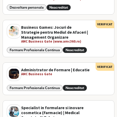
Dezvoltare personala
Neacreditat
VERIFICAT
Business Games: Jocuri de
Strategie pentru Mediul de Afaceri |
Management Organizare
AMC Business Gate (www.amc360.ro)
Formare Profesionala Continua
Neacreditat
VERIFICAT
Administrator de Formare | Educatie
AMC Business Gate
Formare Profesionala Continua
Neacreditat
Specialist in formulare si inovare
cosmetica (Farmacie) | Medical