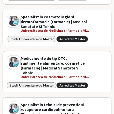
Specialist in cosmetologie si
dermofarmacie (Farmacie) | Medical
Sanatate Si Tehnic
Universitatea de Medicina si Farmacie Vi...
Studii Universitare de Master
Acreditat Master
Medicamente de tip OTC,
suplimente alimentare, cosmetice
(Farmacie) | Medical Sanatate Si
Tehnic
Universitatea de Medicina si Farmacie Vi...
Studii Universitare de Master
Acreditat Master
Specialist in tehnici de preventie si
recuperare cardiopulmonara