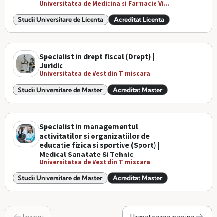
Universitatea de Medicina si Farmacie Vi...
Studii Universitare de Licenta
Acreditat Licenta
Specialist in drept fiscal (Drept) |
Juridic
Universitatea de Vest din Timisoara
Studii Universitare de Master
Acreditat Master
Specialist in managementul
activitatilor si organizatiilor de
educatie fizica si sportive (Sport) |
Medical Sanatate Si Tehnic
Universitatea de Vest din Timisoara
Studii Universitare de Master
Acreditat Master
Inapoi
Urmatoarea pagina