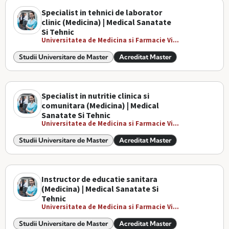
Specialist in tehnici de laborator
clinic (Medicina) | Medical Sanatate
Si Tehnic
Universitatea de Medicina si Farmacie Vi...
Studii Universitare de Master
Acreditat Master
Specialist in nutritie clinica si
comunitara (Medicina) | Medical
Sanatate Si Tehnic
Universitatea de Medicina si Farmacie Vi...
Studii Universitare de Master
Acreditat Master
Instructor de educatie sanitara
(Medicina) | Medical Sanatate Si
Tehnic
Universitatea de Medicina si Farmacie Vi...
Studii Universitare de Master
Acreditat Master