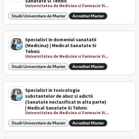
Sanatate Si Tehnic
Universitatea de Medicina si Farmacie Vi...
Studii Universitare de Master
Acreditat Master
Specialist in domeniul sanatatii
(Medicina) | Medical Sanatate Si
Tehnic
Universitatea de Medicina si Farmacie Vi...
Studii Universitare de Master
Acreditat Master
Specialist in toxicologia
substantelor de abuz si adictii
(Sanatate neclasificat in alta parte)
| Medical Sanatate Si Tehnic
Universitatea de Medicina si Farmacie Vi...
Studii Universitare de Master
Acreditat Master