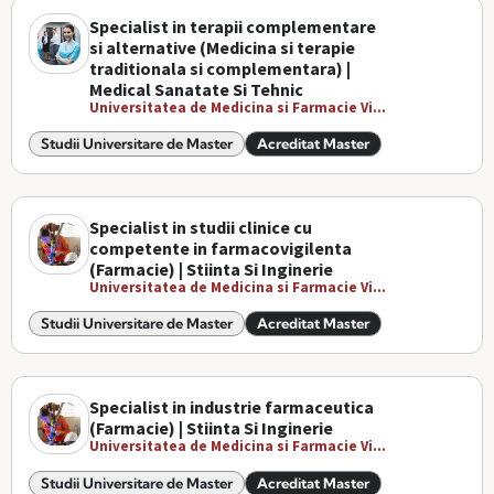
Specialist in terapii complementare
si alternative (Medicina si terapie
traditionala si complementara) |
Medical Sanatate Si Tehnic
Universitatea de Medicina si Farmacie Vi...
Studii Universitare de Master
Acreditat Master
Specialist in studii clinice cu
competente in farmacovigilenta
(Farmacie) | Stiinta Si Inginerie
Universitatea de Medicina si Farmacie Vi...
Studii Universitare de Master
Acreditat Master
Specialist in industrie farmaceutica
(Farmacie) | Stiinta Si Inginerie
Universitatea de Medicina si Farmacie Vi...
Studii Universitare de Master
Acreditat Master