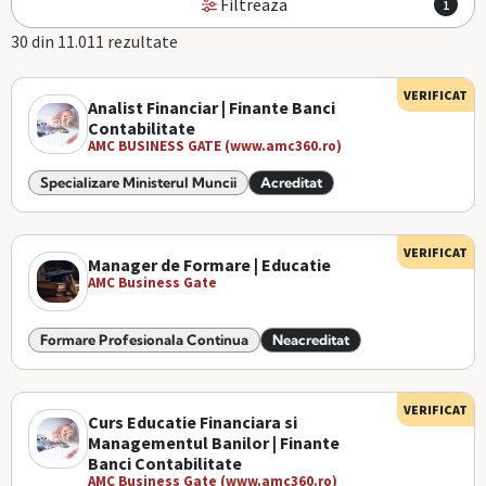
Filtreaza
1
30 din 11.011 rezultate
VERIFICAT
Analist Financiar | Finante Banci
Contabilitate
AMC BUSINESS GATE (www.amc360.ro)
Specializare Ministerul Muncii
Acreditat
VERIFICAT
Manager de Formare | Educatie
AMC Business Gate
Formare Profesionala Continua
Neacreditat
VERIFICAT
Curs Educatie Financiara si
Managementul Banilor | Finante
Banci Contabilitate
AMC Business Gate (www.amc360.ro)