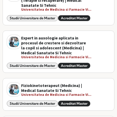
(Terapie si recuperare) | Medical
Sanatate Si Tehnic
Universitatea de Medicina si Farmacie Vi...
Studii Universitare de Master
Acreditat Master
Expert in auxologie aplicata in
procesul de crestere si dezvoltare
la copil si adolescent (Medicina) |
Medical Sanatate Si Tehnic
Universitatea de Medicina si Farmacie Vi...
Studii Universitare de Master
Acreditat Master
Fiziokinetoterapeut (Medicina) |
Medical Sanatate Si Tehnic
Universitatea de Medicina si Farmacie Vi...
Studii Universitare de Master
Acreditat Master