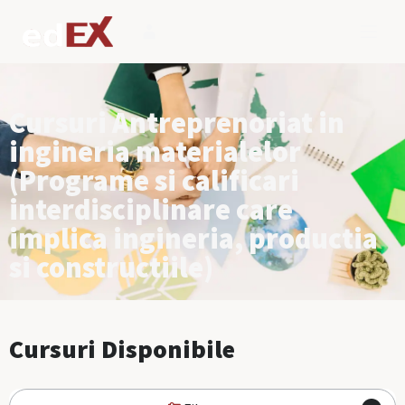
Cursuri Antreprenoriat in
ingineria materialelor
(Programe si calificari
interdisciplinare care
implica ingineria, productia
si constructiile)
Cursuri Disponibile