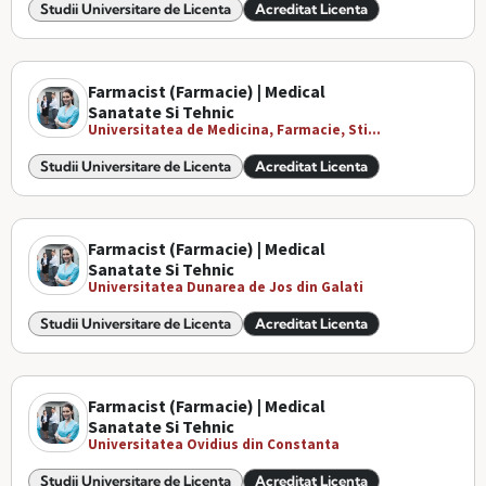
Studii Universitare de Licenta
Acreditat Licenta
Farmacist (Farmacie) | Medical
Sanatate Si Tehnic
Universitatea de Medicina, Farmacie, Sti...
Studii Universitare de Licenta
Acreditat Licenta
Farmacist (Farmacie) | Medical
Sanatate Si Tehnic
Universitatea Dunarea de Jos din Galati
Studii Universitare de Licenta
Acreditat Licenta
Farmacist (Farmacie) | Medical
Sanatate Si Tehnic
Universitatea Ovidius din Constanta
Studii Universitare de Licenta
Acreditat Licenta