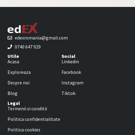
edexromania@gmail.com
0740 647 929
Utile
Social
Acasa
Linkedin
Exploreaza
Facebook
Despre noi
Instagram
Blog
Tiktok
Legal
Termenii si conditii
Politica confidentialitate
Politica cookies