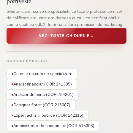
potriveste
Ghiduri clare, scrise de specialisti: ce face o profesie, ce nivel
de calificare are, cate ore dureaza cursul, ce certificat obtii si
cum o cauti pe edEX. Informativ, fara promisiuni de marketing.
VEZI TOATE GHIDURILE
→
GHIDURI POPULARE
Ce este un curs de specializare
Analist financiar (COR 241305)
Artificier de mina (COR 754201)
Designer florist (COR 216607)
Expert achizitii publice (COR 242116)
Administrator de condominii (COR 515303)