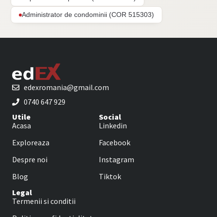
Administrator de condominii (COR 515303)
edexromania@gmail.com
0740 647 929
Utile
Social
Acasa
Linkedin
Exploreaza
Facebook
Despre noi
Instagram
Blog
Tiktok
Legal
Termenii si conditii