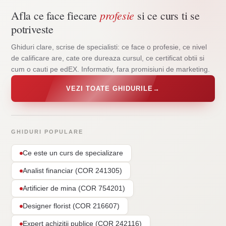
profesie
Afla ce face fiecare
si ce curs ti se
potriveste
Ghiduri clare, scrise de specialisti: ce face o profesie, ce nivel
de calificare are, cate ore dureaza cursul, ce certificat obtii si
cum o cauti pe edEX. Informativ, fara promisiuni de marketing.
VEZI TOATE GHIDURILE
→
GHIDURI POPULARE
Ce este un curs de specializare
Analist financiar (COR 241305)
Artificier de mina (COR 754201)
Designer florist (COR 216607)
Expert achizitii publice (COR 242116)