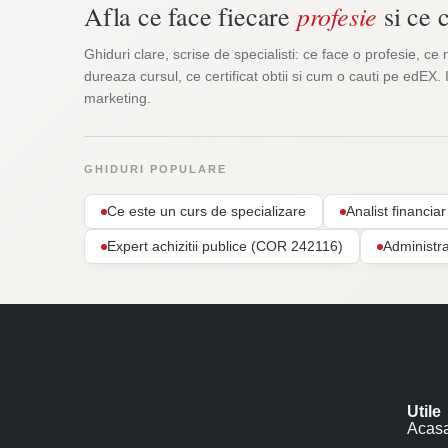
profesie
Afla ce face fiecare
si ce c
Ghiduri clare, scrise de specialisti: ce face o profesie, ce 
dureaza cursul, ce certificat obtii si cum o cauti pe edEX. 
marketing.
GHIDURI POPULARE
Ce este un curs de specializare
Analist financi
Expert achizitii publice (COR 242116)
Administr
Utile
Acas