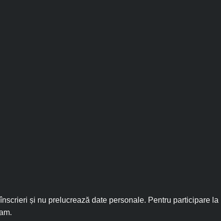
nscrieri și nu prelucrează date personale. Pentru participare la
ram.