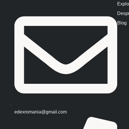
Explo
Despr
Blog
edexromania@gmail.com