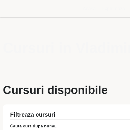
Acasa
Exploreaza
Cursuri in Vladim
Cursuri disponibile
Filtreaza cursuri
Cauta curs dupa nume...