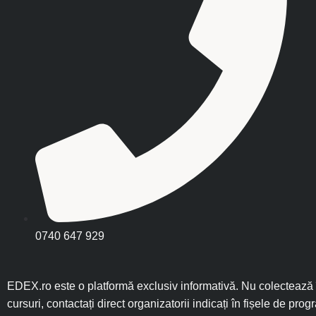
0740 647 929
EDEX.ro este o platformă exclusiv informativă. Nu colectează î
cursuri, contactați direct organizatorii indicați în fișele de prog