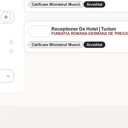
Calificare Ministerul Muncii
Acreditat
Receptioner De Hotel | Turism
FUNDATIA ROMANA-GERMANA DE PREGATI
5
Calificare Ministerul Muncii
Acreditat
1