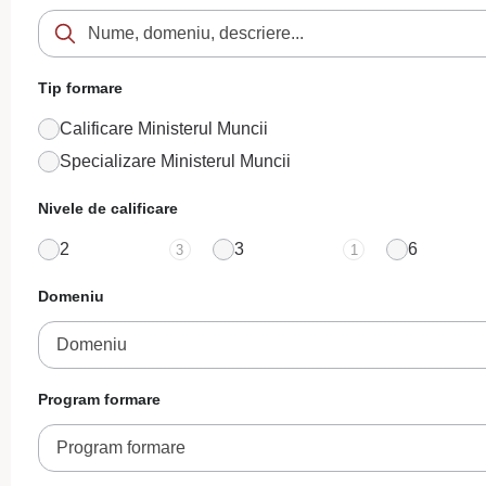
Tip formare
Calificare Ministerul Muncii
Specializare Ministerul Muncii
Nivele de calificare
2
3
6
3
1
Domeniu
Domeniu
Program formare
Program formare