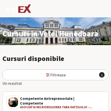
Cursuri in Vetel Hunedoara
Cursuri disponibile
Filtreaza
1
Un rezultat
Competente Antreprenoriale |
Competente
ASOCIATIA MICROREGIUNEA TARA HATEGULUI -...