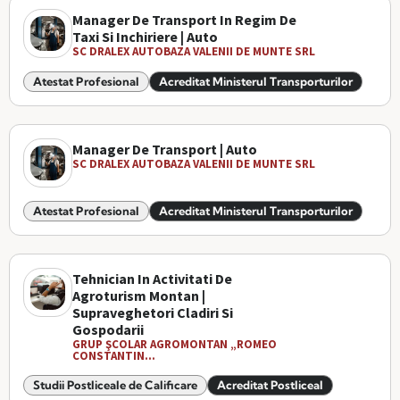
Manager De Transport In Regim De
Taxi Si Inchiriere | Auto
SC DRALEX AUTOBAZA VALENII DE MUNTE SRL
Atestat Profesional
Acreditat Ministerul Transporturilor
Manager De Transport | Auto
SC DRALEX AUTOBAZA VALENII DE MUNTE SRL
Atestat Profesional
Acreditat Ministerul Transporturilor
Tehnician In Activitati De
Agroturism Montan |
Supraveghetori Cladiri Si
Gospodarii
GRUP ŞCOLAR AGROMONTAN „ROMEO
CONSTANTIN...
Studii Postliceale de Calificare
Acreditat Postliceal