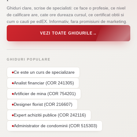
Ghiduri clare, scrise de specialisti: ce face o profesie, ce nivel
de calificare are, cate ore dureaza cursul, ce certificat obtii si
cum o cauti pe edEX. Informativ, fara promisiuni de marketing.
VEZI TOATE GHIDURILE
→
GHIDURI POPULARE
Ce este un curs de specializare
Analist financiar (COR 241305)
Artificier de mina (COR 754201)
Designer florist (COR 216607)
Expert achizitii publice (COR 242116)
Administrator de condominii (COR 515303)