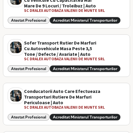
Cu Vehicule Cu Capacitatea Mai
Mare De 9 Locuri / Troleibuz | Auto
SC DRALEX AUTOBAZA VALENII DE MUNTE SRL
Atestat Profesional
Acreditat Ministerul Transporturilor
Sofer Transport Rutier De Marfuri
Cu Autovehicule Masa Peste 3,5
Tone / Defecte / Avariate | Auto
SC DRALEX AUTOBAZA VALENII DE MUNTE SRL
Atestat Profesional
Acreditat Ministerul Transporturilor
Conducatorii Auto Care Efectueaza
Transporturi Rutiere De Marfuri
Periculoase | Auto
SC DRALEX AUTOBAZA VALENII DE MUNTE SRL
Atestat Profesional
Acreditat Ministerul Transporturilor