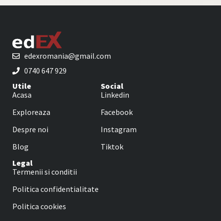
edexromania@gmail.com
0740 647 929
Utile
Social
Acasa
Linkedin
Exploreaza
Facebook
Despre noi
Instagram
Blog
Tiktok
Legal
Termenii si conditii
Politica confidentialitate
Politica cookies