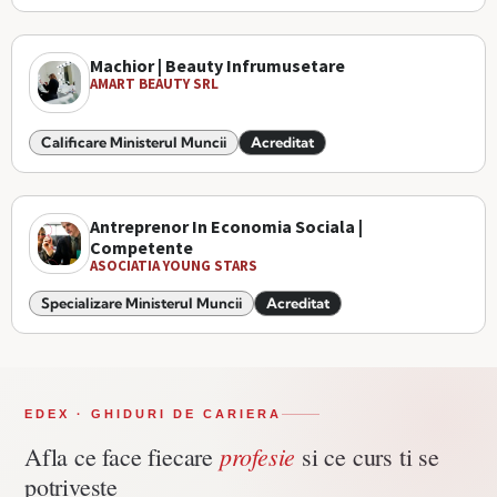
Machior | Beauty Infrumusetare
AMART BEAUTY SRL
Calificare Ministerul Muncii
Acreditat
Antreprenor In Economia Sociala |
Competente
ASOCIATIA YOUNG STARS
Specializare Ministerul Muncii
Acreditat
EDEX · GHIDURI DE CARIERA
profesie
Afla ce face fiecare
si ce curs ti se
potriveste