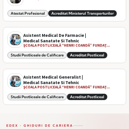
Atestat Profesional
Acreditat Ministerul Transporturilor
Asistent Medical De Farmacie |
Medical Sanatate Si Tehnic
ŞCOALA POSTLICEALĂ “HENRI COANDĂ” FUNDAŢ...
Studii Postliceale de Calificare
Acreditat Postliceal
Asistent Medical Generalist |
Medical Sanatate Si Tehnic
ŞCOALA POSTLICEALĂ “HENRI COANDĂ” FUNDAŢ...
Studii Postliceale de Calificare
Acreditat Postliceal
EDEX · GHIDURI DE CARIERA