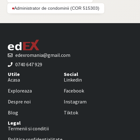
Administrator de condominii (COR 515303)
edexromania@gmail.com
0740 647 929
Utile
Social
Acasa
Linkedin
Exploreaza
Facebook
Despre noi
Instagram
Blog
Tiktok
Legal
Termenii si conditii
Politica confidentialitate