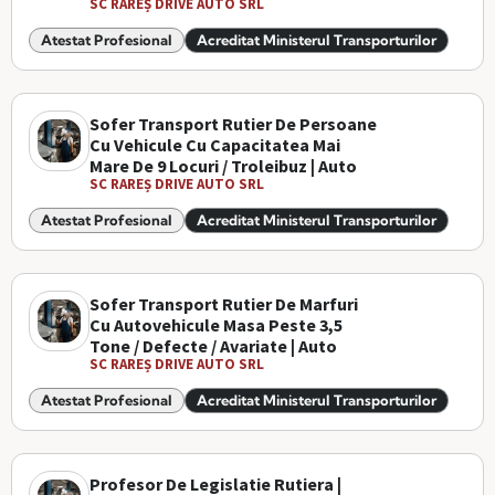
SC RAREȘ DRIVE AUTO SRL
Atestat Profesional
Acreditat Ministerul Transporturilor
Sofer Transport Rutier De Persoane
Cu Vehicule Cu Capacitatea Mai
Mare De 9 Locuri / Troleibuz | Auto
SC RAREȘ DRIVE AUTO SRL
Atestat Profesional
Acreditat Ministerul Transporturilor
Sofer Transport Rutier De Marfuri
Cu Autovehicule Masa Peste 3,5
Tone / Defecte / Avariate | Auto
SC RAREȘ DRIVE AUTO SRL
Atestat Profesional
Acreditat Ministerul Transporturilor
Profesor De Legislatie Rutiera |