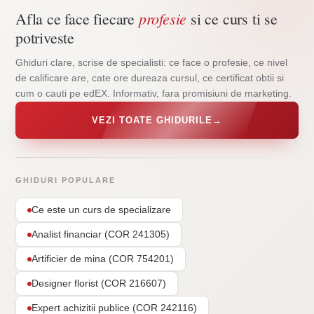
profesie
Afla ce face fiecare
si ce curs ti se
potriveste
Ghiduri clare, scrise de specialisti: ce face o profesie, ce nivel
de calificare are, cate ore dureaza cursul, ce certificat obtii si
cum o cauti pe edEX. Informativ, fara promisiuni de marketing.
VEZI TOATE GHIDURILE
→
GHIDURI POPULARE
Ce este un curs de specializare
Analist financiar (COR 241305)
Artificier de mina (COR 754201)
Designer florist (COR 216607)
Expert achizitii publice (COR 242116)