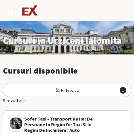
Cursuri in Urziceni Ialomita
Cursuri disponibile
Filtreaza
1
9 rezultate
Sofer Taxi - Transport Rutier De
Persoane In Regim De Taxi Si In
Regim De Inchiriere | Auto