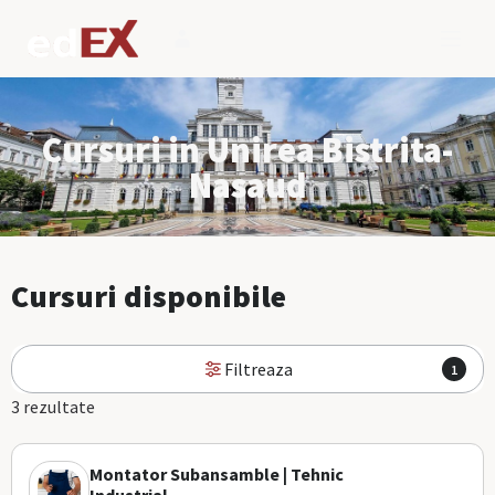
Cursuri in Unirea Bistrita-
Nasaud
Cursuri disponibile
Filtreaza
1
3 rezultate
Montator Subansamble | Tehnic