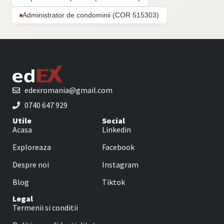
Administrator de condominii (COR 515303)
edexromania@gmail.com
0740 647 929
Utile
Social
Acasa
Linkedin
Exploreaza
Facebook
Despre noi
Instagram
Blog
Tiktok
Legal
Termenii si conditii