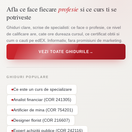
profesie
Afla ce face fiecare
si ce curs ti se
potriveste
Ghiduri clare, scrise de specialisti: ce face o profesie, ce nivel
de calificare are, cate ore dureaza cursul, ce certificat obtii si
cum o cauti pe edEX. Informativ, fara promisiuni de marketing.
VEZI TOATE GHIDURILE
→
GHIDURI POPULARE
Ce este un curs de specializare
Analist financiar (COR 241305)
Artificier de mina (COR 754201)
Designer florist (COR 216607)
Expert achizitii publice (COR 242116)