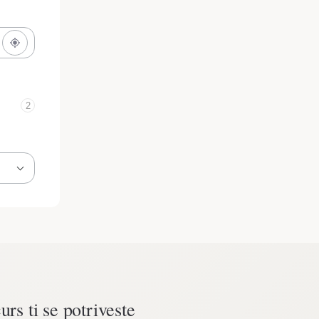
2
urs ti se potriveste