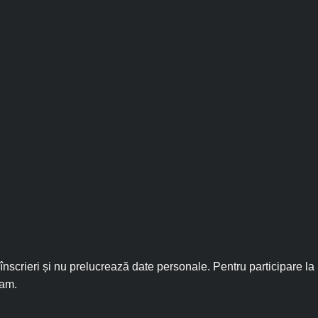
nscrieri și nu prelucrează date personale. Pentru participare la
ram.