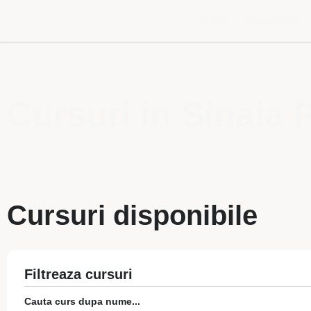
Acasa
Exploreaza
Cursuri in Sinaia
Cursuri disponibile
Filtreaza cursuri
Cauta curs dupa nume...