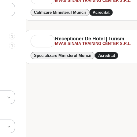
MVAB SINAIA TRAINING CENTER S.R.L.
Calificare Ministerul Muncii
Acreditat
1
Receptioner De Hotel | Turism
MVAB SINAIA TRAINING CENTER S.R.L.
1
Specializare Ministerul Muncii
Acreditat