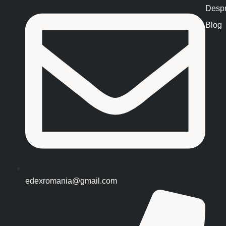
Despr
Blog
edexromania@gmail.com