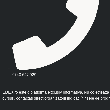
0740 647 929
EDEX.ro este o platformă exclusiv informativă. Nu colectează î
cursuri, contactați direct organizatorii indicați în fișele de prog