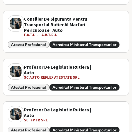
Consilier De Siguranta Pentru
Transportul Rutier Al Marfuri
Periculoase | Auto
F.A.T.I.I. – A.R.T.R.I.
Atestat Profesional
Acreditat Ministerul Transporturilor
Profesor De Legislatie Rutiera |
Auto
SC AUTO REFLEX ATESTATE SRL
Atestat Profesional
Acreditat Ministerul Transporturilor
Profesor De Legislatie Rutiera |
Auto
SC IFPTR SRL
Atestat Profesional
Acreditat Ministerul Transporturilor