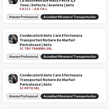
Cu Autovehicule Masa Peste 3,5
Tone / Defecte / Avariate | Auto
F.A.T.I.I. – A.R.T.R.I.
Atestat Profesional
Acreditat Ministerul Transporturilor
Conducatorii Auto Care Efectueaza
Transporturi Rutiere De Marfuri
Periculoase | Auto
SC TRU TRAINING SRL
Atestat Profesional
Acreditat Ministerul Transporturilor
Conducatorii Auto Care Efectueaza
Transporturi Rutiere De Marfuri
Periculoase | Auto
SC IFPTR SRL
Atestat Profesional
Acreditat Ministerul Transporturilor