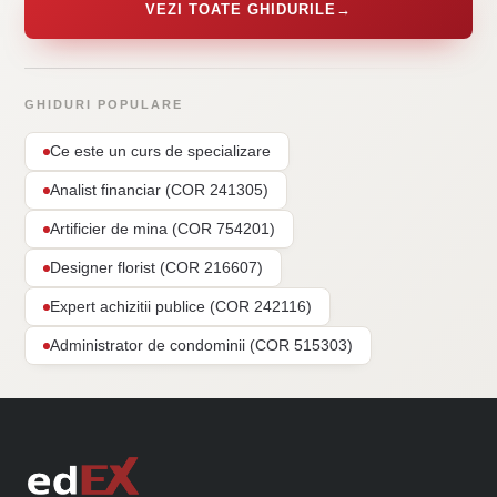
VEZI TOATE GHIDURILE
→
GHIDURI POPULARE
Ce este un curs de specializare
Analist financiar (COR 241305)
Artificier de mina (COR 754201)
Designer florist (COR 216607)
Expert achizitii publice (COR 242116)
Administrator de condominii (COR 515303)