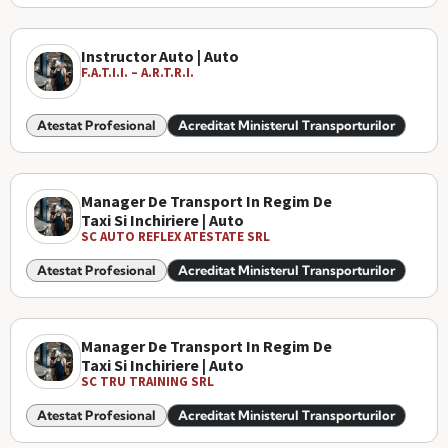
Instructor Auto | Auto
F.A.T.I.I. – A.R.T.R.I.
Atestat Profesional
Acreditat Ministerul Transporturilor
Manager De Transport In Regim De
Taxi Si Inchiriere | Auto
SC AUTO REFLEX ATESTATE SRL
Atestat Profesional
Acreditat Ministerul Transporturilor
Manager De Transport In Regim De
Taxi Si Inchiriere | Auto
SC TRU TRAINING SRL
Atestat Profesional
Acreditat Ministerul Transporturilor