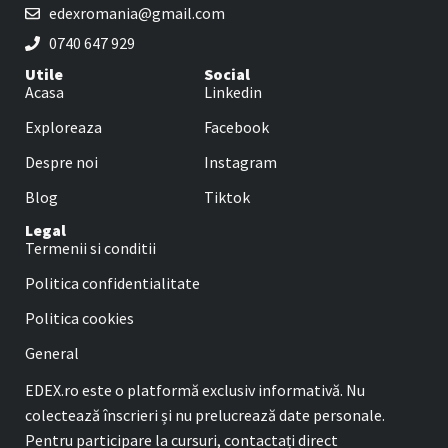
edexromania@gmail.com
0740 647 929
Utile
Social
Acasa
Linkedin
Exploreaza
Facebook
Despre noi
Instagram
Blog
Tiktok
Legal
Termenii si conditii
Politica confidentialitate
Politica cookies
General
EDEX.ro este o platformă exclusiv informativă. Nu
colectează înscrieri și nu prelucrează date personale.
Pentru participare la cursuri, contactați direct