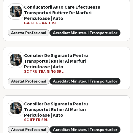
Conducatorii Auto Care Efectueaza
Transporturi Rutiere De Marfuri
Periculoase | Auto
F.A.T.I.I. – A.R.T.R.I.
Atestat Profesional
Acreditat Ministerul Transporturilor
Consilier De Siguranta Pentru
Transportul Rutier Al Marfuri
Periculoase | Auto
SC TRU TRAINING SRL
Atestat Profesional
Acreditat Ministerul Transporturilor
Consilier De Siguranta Pentru
Transportul Rutier Al Marfuri
Periculoase | Auto
SC IFPTR SRL
Atestat Profesional
Acreditat Ministerul Transporturilor