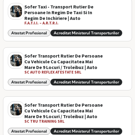
Sofer Taxi - Transport Rutier De
Persoane In Regim De Taxi Si In
Regim De Inchiriere | Auto
F.A.T.I.I. – A.R.T.R.I.
Atestat Profesional
Acreditat Ministerul Transporturilor
Sofer Transport Rutier De Persoane
Cu Vehicule Cu Capacitatea Mai
Mare De 9 Locuri / Troleibuz | Auto
SC AUTO REFLEX ATESTATE SRL
Atestat Profesional
Acreditat Ministerul Transporturilor
Sofer Transport Rutier De Persoane
Cu Vehicule Cu Capacitatea Mai
Mare De 9 Locuri / Troleibuz | Auto
SC TRU TRAINING SRL
Atestat Profesional
Acreditat Ministerul Transporturilor