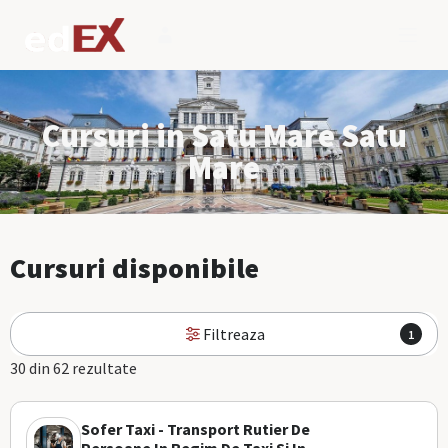
Cursuri in Satu Mare Satu
Mare
Cursuri disponibile
Filtreaza
1
30 din 62 rezultate
Sofer Taxi - Transport Rutier De