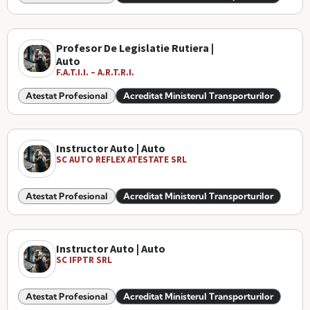
Profesor De Legislatie Rutiera |
Auto
F.A.T.I.I. – A.R.T.R.I.
Atestat Profesional
Acreditat Ministerul Transporturilor
Instructor Auto | Auto
SC AUTO REFLEX ATESTATE SRL
Atestat Profesional
Acreditat Ministerul Transporturilor
Instructor Auto | Auto
SC IFPTR SRL
Atestat Profesional
Acreditat Ministerul Transporturilor