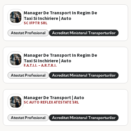
Manager De Transport In Regim De
Taxi Si Inchiriere | Auto
SC IFPTR SRL
Atestat Profesional
Acreditat Ministerul Transporturilor
Manager De Transport In Regim De
Taxi Si Inchiriere | Auto
F.A.T.I.I. – A.R.T.R.I.
Atestat Profesional
Acreditat Ministerul Transporturilor
Manager De Transport | Auto
SC AUTO REFLEX ATESTATE SRL
Atestat Profesional
Acreditat Ministerul Transporturilor