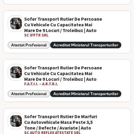
Sofer Transport Rutier De Persoane
Cu Vehicule Cu Capacitatea Mai
Mare De 9 Locuri / Troleibuz | Auto
SC IFPTR SRL
Atestat Profesional
Acreditat Ministerul Transporturilor
Sofer Transport Rutier De Persoane
Cu Vehicule Cu Capacitatea Mai
Mare De 9 Locuri / Troleibuz | Auto
F.A.T.I.I. – A.R.T.R.I.
Atestat Profesional
Acreditat Ministerul Transporturilor
Sofer Transport Rutier De Marfuri
Cu Autovehicule Masa Peste 3,5
Tone / Defecte / Avariate | Auto
SC AUTO REFLEX ATESTATE SRL