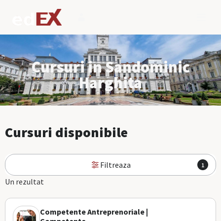
Cursuri in Sandominic
Harghita
Cursuri disponibile
Filtreaza
1
Un rezultat
Competente Antreprenoriale |