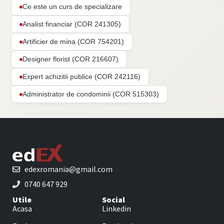
Ce este un curs de specializare
Analist financiar (COR 241305)
Artificier de mina (COR 754201)
Designer florist (COR 216607)
Expert achizitii publice (COR 242116)
Administrator de condominii (COR 515303)
edexromania@gmail.com
0740 647 929
Utile
Social
Acasa
Linkedin