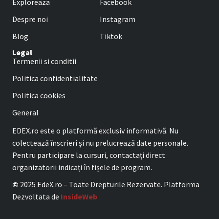
Exploreaza
Facebook
Despre noi
Instagram
Blog
Tiktok
Legal
Termenii si conditii
Politica confidentialitate
Politica cookies
General
EDEX.ro este o platformă exclusiv informativă. Nu
colectează înscrieri și nu prelucrează date personale.
Pentru participare la cursuri, contactați direct
organizatorii indicați în fișele de program.
©
2025 EdeX.ro – Toate Drepturile Rezervate. Platforma
Dezvoltata de
InsideWeb