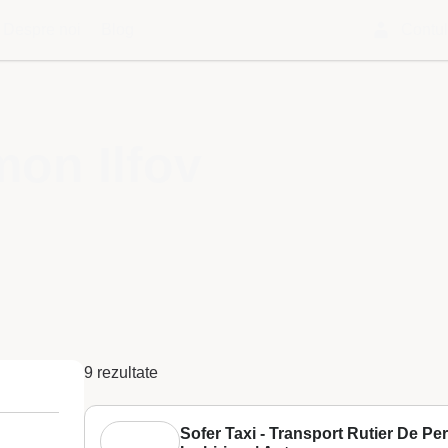
Despre noi
Blog
Contu
mon Ilfov
9 rezultate
Sofer Taxi - Transport Rutier De P