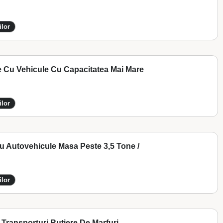
ilor
e Cu Vehicule Cu Capacitatea Mai Mare
ilor
Cu Autovehicule Masa Peste 3,5 Tone /
ilor
Transporturi Rutiere De Marfuri