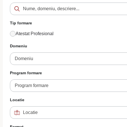
Tip formare
Atestat Profesional
Domeniu
Domeniu
Program formare
Program formare
Locatie
Format