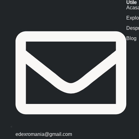
Utile
Acas
Explo
Despr
Blog
edexromania@gmail.com