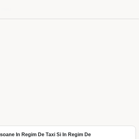
l meu
ersoane In Regim De Taxi Si In Regim De