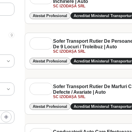
Inchiriere | Auto
SC IZODAȘA SRL
Atestat Profesional
Acreditat Ministerul Transportur
9
Sofer Transport Rutier De Persoan
De 9 Locuri / Troleibuz | Auto
SC IZODAȘA SRL
Atestat Profesional
Acreditat Ministerul Transportur
Sofer Transport Rutier De Marfuri 
Defecte / Avariate | Auto
SC IZODAȘA SRL
Atestat Profesional
Acreditat Ministerul Transportur
Conducatorii Auto Care Efectueaza 