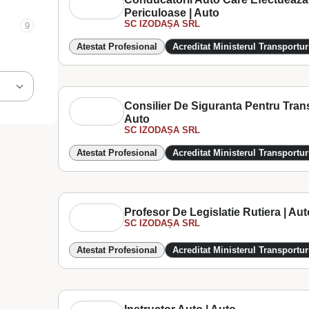
Periculoase | Auto
SC IZODAȘA SRL
9
Atestat Profesional
Acreditat Ministerul Transportur
Consilier De Siguranta Pentru Trans
Auto
SC IZODAȘA SRL
Atestat Profesional
Acreditat Ministerul Transportur
Profesor De Legislatie Rutiera | Aut
SC IZODAȘA SRL
Atestat Profesional
Acreditat Ministerul Transportur