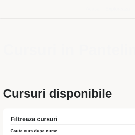
Acasa
Exploreaza
Cursuri in Panteli
Cursuri disponibile
Filtreaza cursuri
Cauta curs dupa nume...