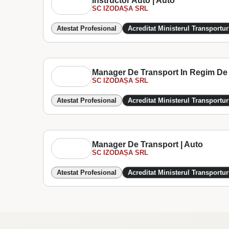
Instructor Auto | Auto
SC IZODAȘA SRL
Atestat Profesional
Acreditat Ministerul Transportur
Manager De Transport In Regim De Ta
SC IZODAȘA SRL
Atestat Profesional
Acreditat Ministerul Transportur
Manager De Transport | Auto
SC IZODAȘA SRL
Atestat Profesional
Acreditat Ministerul Transportur